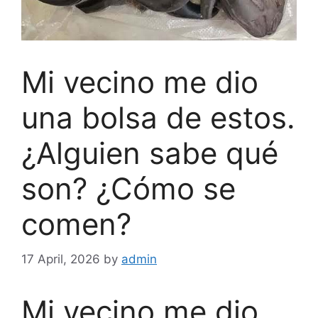
Mi vecino me dio
una bolsa de estos.
¿Alguien sabe qué
son? ¿Cómo se
comen?
17 April, 2026
by
admin
Mi vecino me dio