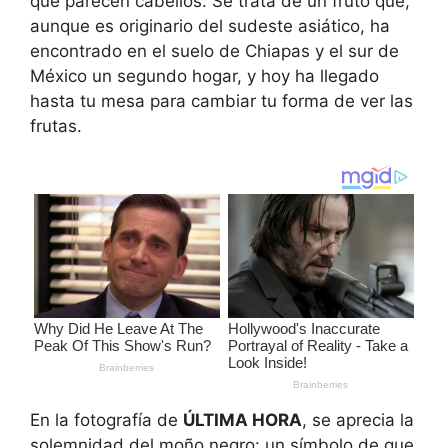
que parecen cabellos. Se trata de un fruto que,
aunque es originario del sudeste asiático, ha
encontrado en el suelo de Chiapas y el sur de
México un segundo hogar, y hoy ha llegado
hasta tu mesa para cambiar tu forma de ver las
frutas.
En la fotografía de
ÚLTIMA HORA
, se aprecia la
solemnidad del moño negro: un símbolo de que