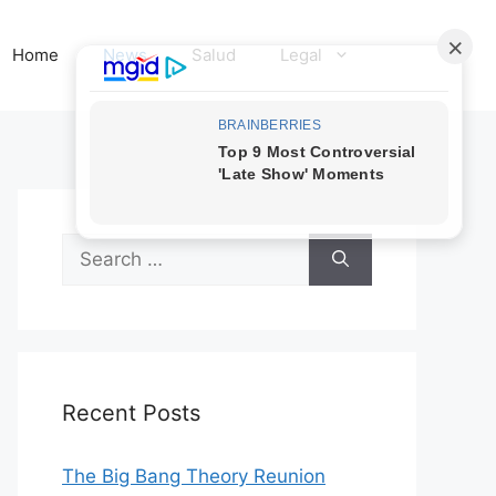
Home
News
Salud
Legal
Search
for:
Recent Posts
The Big Bang Theory Reunion