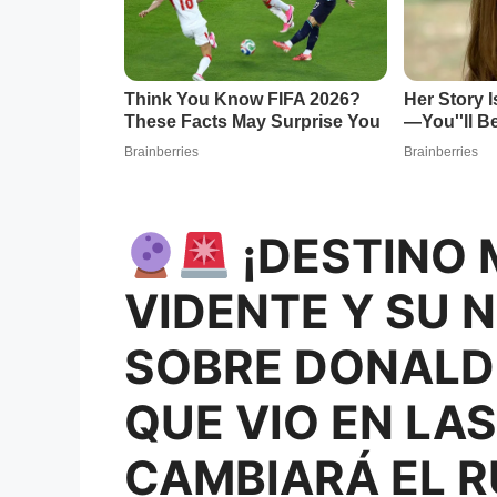
¡DESTINO
VIDENTE Y SU 
SOBRE DONALD 
QUE VIO EN LA
CAMBIARÁ EL R