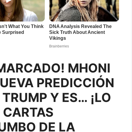
 MARCADO! MHONI
NUEVA PREDICCIÓN
TRUMP Y ES… ¡LO
S CARTAS
UMBO DE LA