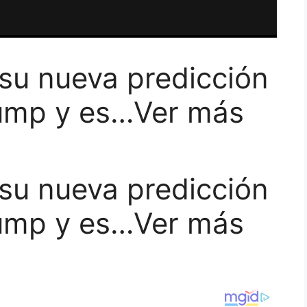
su nueva predicción
ump y es…Ver más
su nueva predicción
ump y es…Ver más