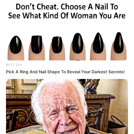
BUZZ DAY
Pick A Ring And Nail Shape To Reveal Your Darkest Secrets!