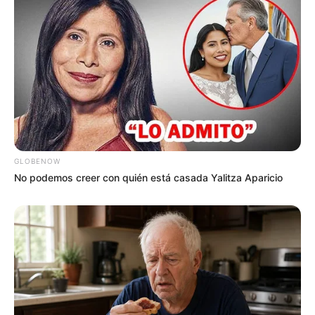
GLOBENOW
No podemos creer con quién está casada Yalitza Aparicio