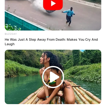
BUZZDAY
He Was Just A Step Away From Death: Makes You Cry And
Laugh