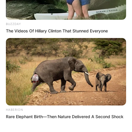
BUZZDAY
The Videos Of Hillary Clinton That Stunned Everyone
HABERION
Rare Elephant Birth—Then Nature Delivered A Second Shock