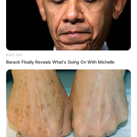
Mezcla Vaselina con Limón y Te Sorprenderás:
Beneficios y Usos
BUZZ DAY
Barack Finally Reveals What's Going On With Michelle