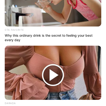
CTA FAVORITE
Why this ordinary drink is the secret to feeling your best
every day
Mezcla Vaselina
con Limón y ¡Te
Sorprenderás!
DARADA