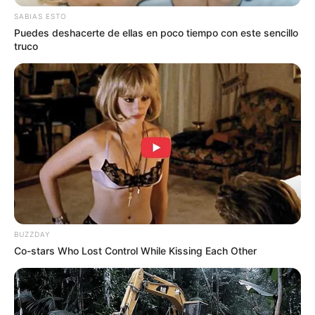
SABIAS ESTO
Puedes deshacerte de ellas en poco tiempo con este sencillo
truco
BUZZDAY
Co-stars Who Lost Control While Kissing Each Other