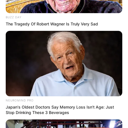
BUZZ DAY
The Tragedy Of Robert Wagner Is Truly Very Sad
NEUROMIND PRO
Japan's Oldest Doctors Say Memory Loss Isn't Age: Just
Stop Drinking These 3 Beverages