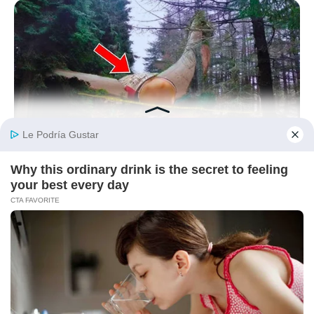
BUZZDAY
Giant Object Found In Forest Stuns Scientists
BUZZDAY
Groom Splits Pants In Viral Wedding Photo Disaster!