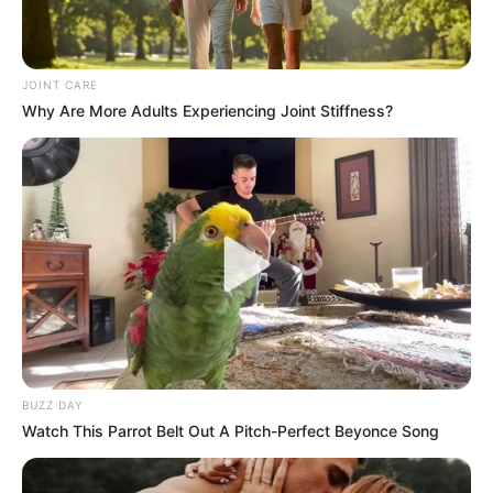
JOINT CARE
Why Are More Adults Experiencing Joint Stiffness?
BUZZ DAY
Watch This Parrot Belt Out A Pitch-Perfect Beyonce Song