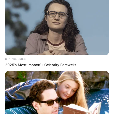
BRAINBERRIES
2025’s Most Impactful Celebrity Farewells