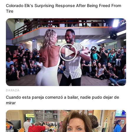
Colorado Elk's Surprising Response After Being Freed From
Tire
DARADA
Cuando esta pareja comenzó a bailar, nadie pudo dejar de
mirar