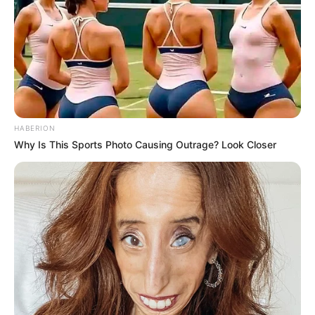
HABERION
Why Is This Sports Photo Causing Outrage? Look Closer