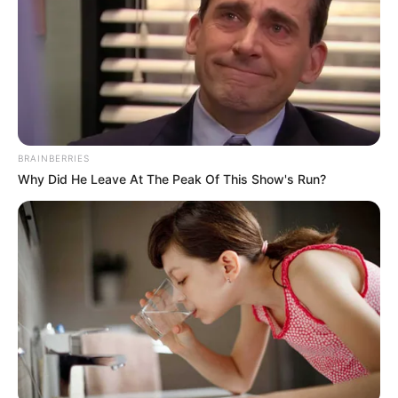
BRAINBERRIES
Why Did He Leave At The Peak Of This Show's Run?