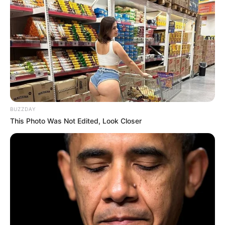
BUZZDAY
This Photo Was Not Edited, Look Closer