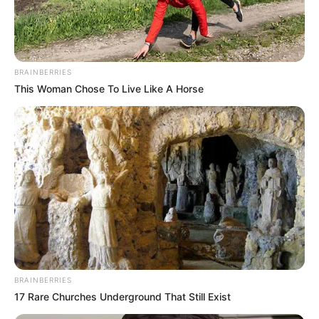
BRAINBERRIES
This Woman Chose To Live Like A Horse
BRAINBERRIES
17 Rare Churches Underground That Still Exist