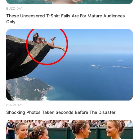
BUZZ DAY
These Uncensored T-Shirt Fails Are For Mature Audiences
Only
BUZZDAY
Shocking Photos Taken Seconds Before The Disaster