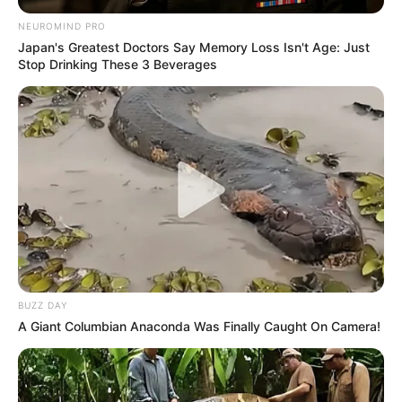
NEUROMIND PRO
Japan's Greatest Doctors Say Memory Loss Isn't Age: Just
Stop Drinking These 3 Beverages
BUZZ DAY
A Giant Columbian Anaconda Was Finally Caught On Camera!