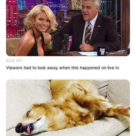
BUZZ DAY
Viewers had to look away when this happened on live tv