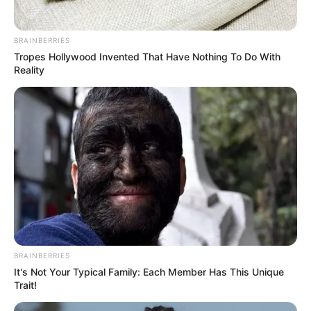
BRAINBERRIES
Tropes Hollywood Invented That Have Nothing To Do With
Reality
BRAINBERRIES
It's Not Your Typical Family: Each Member Has This Unique
Trait!