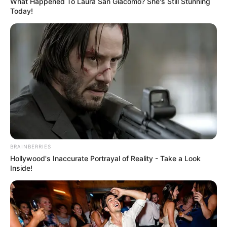
What Happened To Laura San Giacomo? She's Still Stunning
Today!
BRAINBERRIES
Hollywood's Inaccurate Portrayal of Reality - Take a Look
Inside!