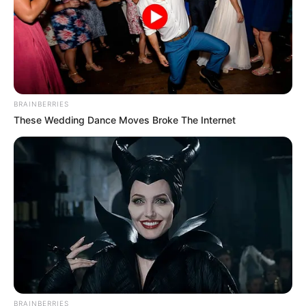
BRAINBERRIES
These Wedding Dance Moves Broke The Internet
BRAINBERRIES