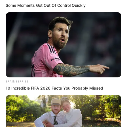
Some Moments Got Out Of Control Quickly
BRAINBERRIES
10 Incredible FIFA 2026 Facts You Probably Missed