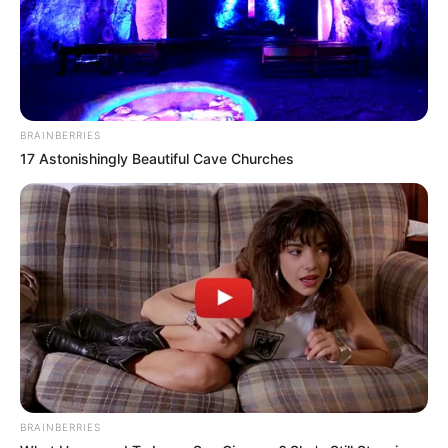
BRAINBERRIES
17 Astonishingly Beautiful Cave Churches
BRAINBERRIES