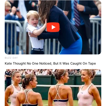
BUZZ DAY
Kate Thought No One Noticed, But It Was Caught On Tape