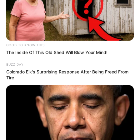
límites del espacio y tiempo son desafiados por
tecnologías futuristas, este nuevo sistema
parece fusionar lo mejor del cine con la
realidad.
GOOD TO KNOW THIS
The Inside Of This Old Shed Will Blow Your Mind!
BUZZ DAY
Colorado Elk's Surprising Response After Being Freed From
Tire