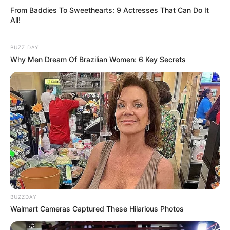
From Baddies To Sweethearts: 9 Actresses That Can Do It
All!
BUZZ DAY
Why Men Dream Of Brazilian Women: 6 Key Secrets
BUZZDAY
Walmart Cameras Captured These Hilarious Photos