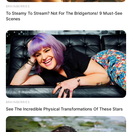
BRAINBERRIES
To Steamy To Stream? Not For The Bridgertons! 9 Must-See
Scenes
Su hija suplicando en su propia casa.
BRAINBERRIES
See The Incredible Physical Transformations Of These Stars