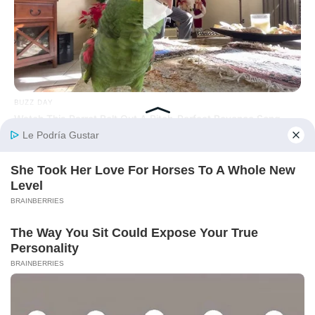
BUZZ DAY
Watch This Parrot Belt Out A Pitch-Perfect Beyonce Song
BUZZ DAY