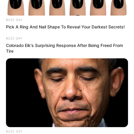
BUZZ DAY
Pick A Ring And Nail Shape To Reveal Your Darkest Secrets!
BUZZ DAY
Colorado Elk's Surprising Response After Being Freed From
Tire
BUZZ DAY