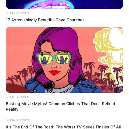
BRAINBERRIES
17 Astonishingly Beautiful Cave Churches
BRAINBERRIES
Busting Movie Myths! Common Clichés That Don't Reflect
Reality
BRAINBERRIES
It's The End Of The Road: The Worst TV Series Finales Of All