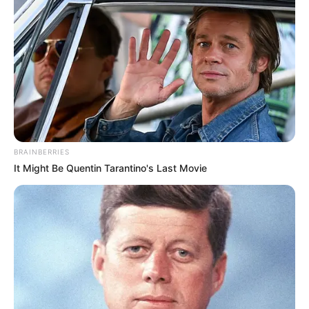
BRAINBERRIES
It Might Be Quentin Tarantino's Last Movie