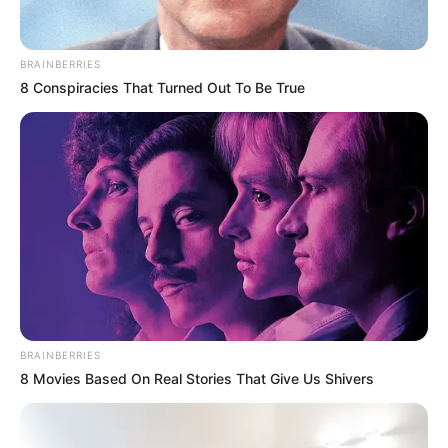
BRAINBERRIES
8 Conspiracies That Turned Out To Be True
BRAINBERRIES
8 Movies Based On Real Stories That Give Us Shivers