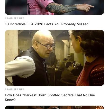
BRAINBERRIES
10 Incredible FIFA 2026 Facts You Probably Missed
BRAINBERRIES
How Does "Darkest Hour" Spotted Secrets That No One
Knew?