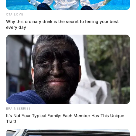
CTA LOVE
Why this ordinary drink is the secret to feeling your best
every day
BRAINBERRIES
It's Not Your Typical Family: Each Member Has This Unique
Trait!