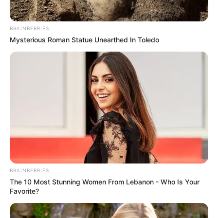
BRAINBERRIES
Mysterious Roman Statue Unearthed In Toledo
BRAINBERRIES
The 10 Most Stunning Women From Lebanon - Who Is Your
Favorite?