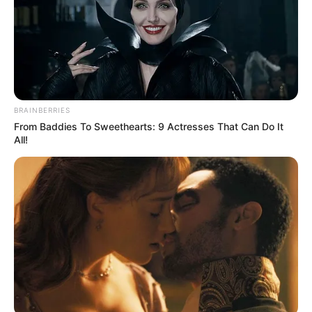
BRAINBERRIES
From Baddies To Sweethearts: 9 Actresses That Can Do It
All!