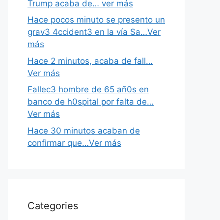
Trump acaba de… ver más
Hace pocos minuto se presento un
grav3 4ccident3 en la vía Sa…Ver
más
Hace 2 minutos, acaba de fall…
Ver más
Fallec3 hombre de 65 añ0s en
banco de h0spital por falta de…
Ver más
Hace 30 minutos acaban de
confirmar que…Ver más
Categories