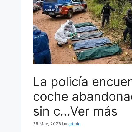
La policía encue
coche abandonad
sin c…Ver más
29 May, 2026
by
admin