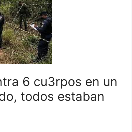
ntra 6 cu3rpos en un
o, todos estaban