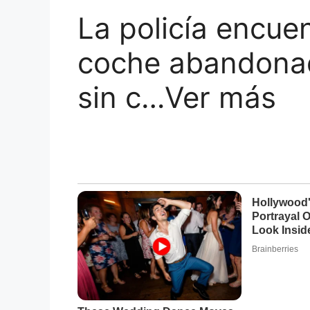
La policía encue
coche abandonad
sin c…Ver más