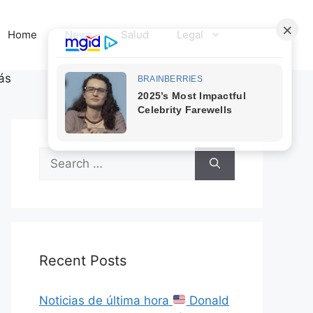
Home
News
Salud
Legal
ás
Search
for:
Recent Posts
Noticias de última hora
Donald