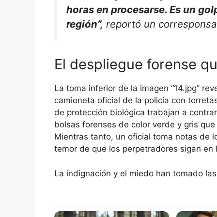
horas en procesarse. Es un golp
región”,
reportó un corresponsal
El despliegue forense qu
La toma inferior de la imagen “14.jpg” rev
camioneta oficial de la policía con torret
de protección biológica trabajan a contrarr
bolsas forenses de color verde y gris que
Mientras tanto, un oficial toma notas de lo
temor de que los perpetradores sigan en 
La indignación y el miedo han tomado las