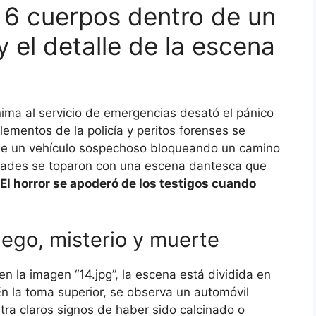
a 6 cuerpos dentro de un
el detalle de la escena
ma al servicio de emergencias desató el pánico
Elementos de la policía y peritos forenses se
e de un vehículo sospechoso bloqueando un camino
toridades se toparon con una escena dantesca que
¡El horror se apoderó de los testigos cuando
uego, misterio y muerte
 la imagen “14.jpg”, la escena está dividida en
n la toma superior, se observa un automóvil
tra claros signos de haber sido calcinado o