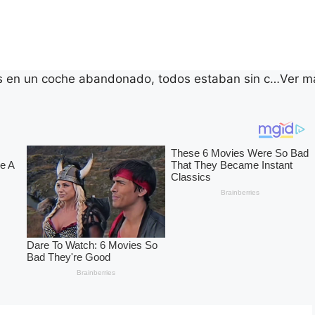
os en un coche abandonado, todos estaban sin c…Ver m