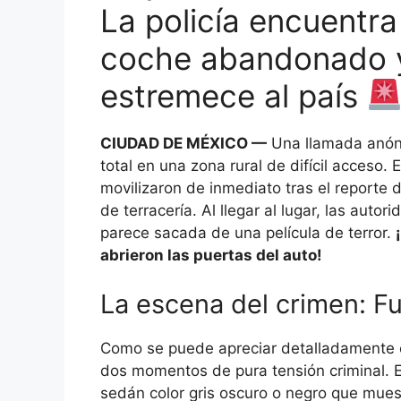
La policía encuentr
coche abandonado y 
estremece al país
CIUDAD DE MÉXICO —
Una llamada anóni
total en una zona rural de difícil acceso. 
movilizaron de inmediato tras el report
de terracería. Al llegar al lugar, las au
parece sacada de una película de terror.
abrieron las puertas del auto!
La escena del crimen: F
Como se puede apreciar detalladamente en
dos momentos de pura tensión criminal. E
sedán color gris oscuro o negro que mues