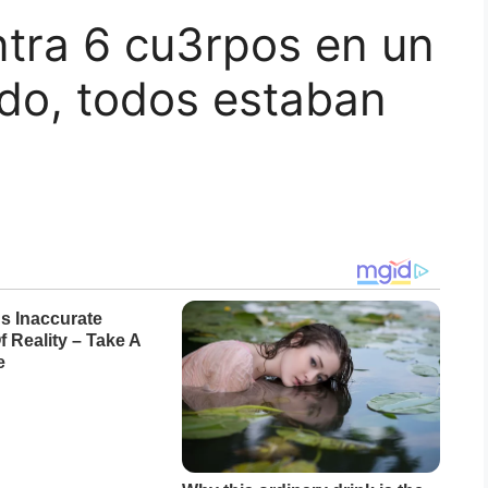
ntra 6 cu3rpos en un
o, todos estaban