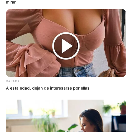
mirar
DARADA
A esta edad, dejan de interesarse por ellas