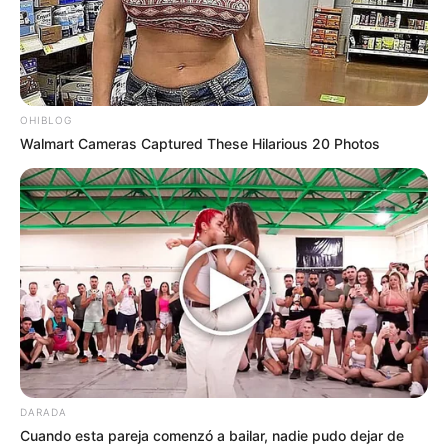
OHIBLOG
Walmart Cameras Captured These Hilarious 20 Photos
DARADA
Cuando esta pareja comenzó a bailar, nadie pudo dejar de