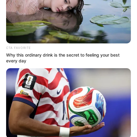
CTA FAVORITE
Why this ordinary drink is the secret to feeling your best
every day
El incidente se produjo en una área residencial
de la municipalidad de Macuelizo, occidente de
Honduras.
Rixi trabajaba por una franquicia de comida
rápida llamada Pollo Landia, donde se le quería