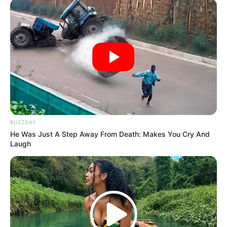
BUZZDAY
He Was Just A Step Away From Death: Makes You Cry And
Laugh