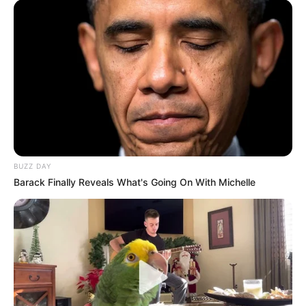
BUZZ DAY
Barack Finally Reveals What's Going On With Michelle