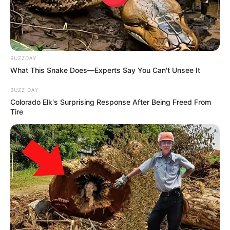
BUZZDAY
What This Snake Does—Experts Say You Can't Unsee It
BUZZ DAY
Colorado Elk's Surprising Response After Being Freed From
Tire