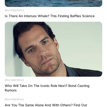
BRAINBERRIES
Is There An Intersex Whale? This Finding Baffles Science
BRAINBERRIES
Who Will Take On The Iconic Role Next? Bond Casting
Rumors
BRAINBERRIES
Are You The Same Alone And With Others? Find Out