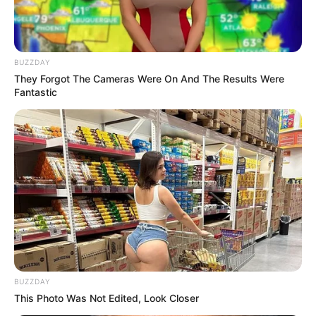
BUZZDAY
They Forgot The Cameras Were On And The Results Were
Fantastic
BUZZDAY
This Photo Was Not Edited, Look Closer