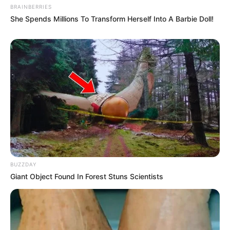
BRAINBERRIES
She Spends Millions To Transform Herself Into A Barbie Doll!
BUZZDAY
Giant Object Found In Forest Stuns Scientists