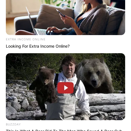
EXTRA INCOME ONLINE
Looking For Extra Income Online?
BUZZDAY