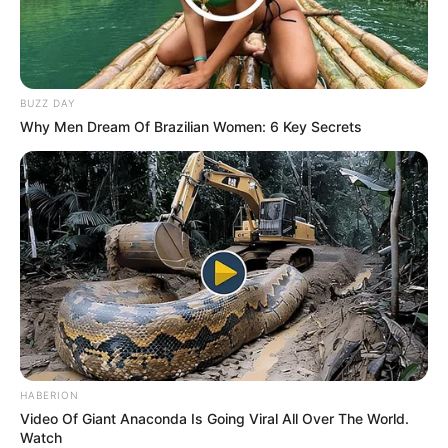
BUZZ DAY
Why Men Dream Of Brazilian Women: 6 Key Secrets
HABERION
Video Of Giant Anaconda Is Going Viral All Over The World.
Watch