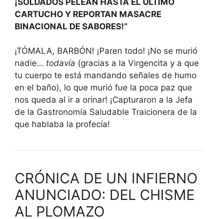
¡SOLDADOS PELEAN HASTA EL ULTIMO
CARTUCHO Y REPORTAN MASACRE
BINACIONAL DE SABORES!”
¡TÓMALA, BARBÓN! ¡Paren todo! ¡No se murió
nadie…
todavía
(gracias a la Virgencita y a que
tu cuerpo te está mandando señales de humo
en el baño), lo que murió fue la poca paz que
nos queda al ir a orinar! ¡Capturaron a la Jefa
de la Gastronomía Saludable Traicionera de la
que hablaba la profecía!
CRÓNICA DE UN INFIERNO
ANUNCIADO: DEL CHISME
AL PLOMAZO