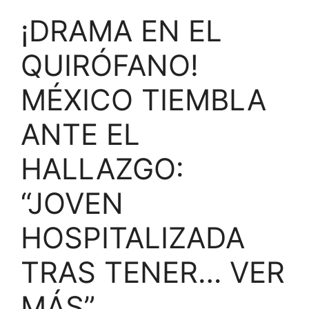
¡DRAMA EN EL
QUIRÓFANO!
MÉXICO TIEMBLA
ANTE EL
HALLAZGO:
“JOVEN
HOSPITALIZADA
TRAS TENER… VER
MÁS”