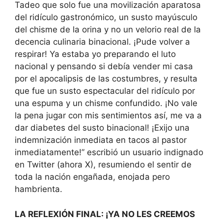
Tadeo que solo fue una movilización aparatosa
del ridículo gastronómico, un susto mayúsculo
del chisme de la orina y no un velorio real de la
decencia culinaria binacional. ¡Pude volver a
respirar! Ya estaba yo preparando el luto
nacional y pensando si debía vender mi casa
por el apocalipsis de las costumbres, y resulta
que fue un susto espectacular del ridículo por
una espuma y un chisme confundido. ¡No vale
la pena jugar con mis sentimientos así, me va a
dar diabetes del susto binacional! ¡Exijo una
indemnización inmediata en tacos al pastor
inmediatamente!” escribió un usuario indignado
en Twitter (ahora X), resumiendo el sentir de
toda la nación engañada, enojada pero
hambrienta.
LA REFLEXIÓN FINAL: ¡YA NO LES CREEMOS