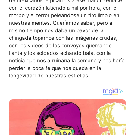
de mexicanos le picamos a ese maldito enlace
con el corazón latiendo a mil por hora, con el
morbo y el terror peleándose un tiro limpio en
nuestras mentes. Queríamos saber, pero al
mismo tiempo nos daba un pavor de la
chingada toparnos con las imágenes crudas,
con los videos de los convoyes quemando
llanta y los soldados echando bala, con la
noticia que nos arruinaría la semana y nos haría
perder la poca fe que nos queda en la
longevidad de nuestras estrellas.