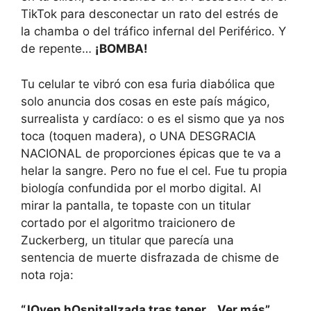
TikTok para desconectar un rato del estrés de
la chamba o del tráfico infernal del Periférico. Y
de repente…
¡BOMBA!
Tu celular te vibró con esa furia diabólica que
solo anuncia dos cosas en este país mágico,
surrealista y cardíaco: o es el sismo que ya nos
toca (toquen madera), o UNA DESGRACIA
NACIONAL de proporciones épicas que te va a
helar la sangre. Pero no fue el cel. Fue tu propia
biología confundida por el morbo digital. Al
mirar la pantalla, te topaste con un titular
cortado por el algoritmo traicionero de
Zuckerberg, un titular que parecía una
sentencia de muerte disfrazada de chisme de
nota roja:
“JOven hOspitallzada tras tener… Ver más”