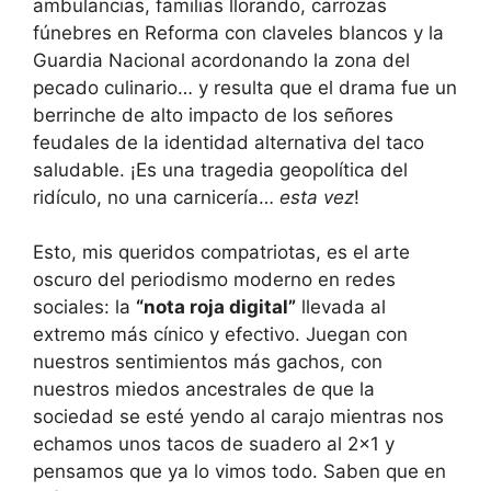
ambulancias, familias llorando, carrozas
fúnebres en Reforma con claveles blancos y la
Guardia Nacional acordonando la zona del
pecado culinario… y resulta que el drama fue un
berrinche de alto impacto de los señores
feudales de la identidad alternativa del taco
saludable. ¡Es una tragedia geopolítica del
ridículo, no una carnicería…
esta vez
!
Esto, mis queridos compatriotas, es el arte
oscuro del periodismo moderno en redes
sociales: la
“nota roja digital”
llevada al
extremo más cínico y efectivo. Juegan con
nuestros sentimientos más gachos, con
nuestros miedos ancestrales de que la
sociedad se esté yendo al carajo mientras nos
echamos unos tacos de suadero al 2×1 y
pensamos que ya lo vimos todo. Saben que en