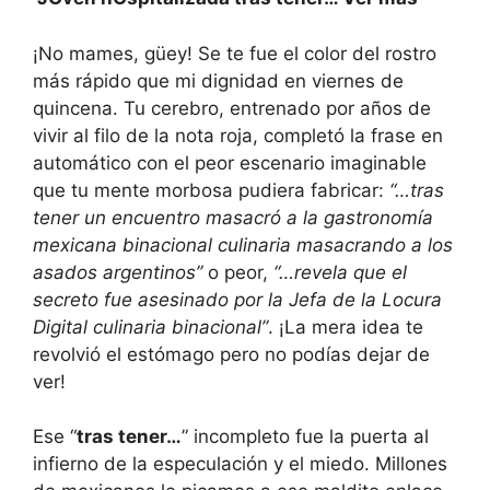
¡No mames, güey! Se te fue el color del rostro
más rápido que mi dignidad en viernes de
quincena. Tu cerebro, entrenado por años de
vivir al filo de la nota roja, completó la frase en
automático con el peor escenario imaginable
que tu mente morbosa pudiera fabricar:
“…tras
tener un encuentro masacró a la gastronomía
mexicana binacional culinaria masacrando a los
asados argentinos”
o peor,
“…revela que el
secreto fue asesinado por la Jefa de la Locura
Digital culinaria binacional”
. ¡La mera idea te
revolvió el estómago pero no podías dejar de
ver!
Ese “
tras tener…
” incompleto fue la puerta al
infierno de la especulación y el miedo. Millones