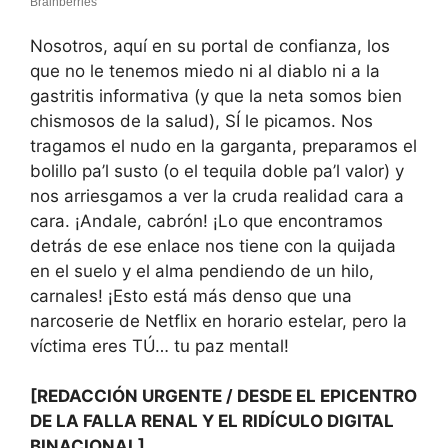
Nosotros, aquí en su portal de confianza, los
que no le tenemos miedo ni al diablo ni a la
gastritis informativa (y que la neta somos bien
chismosos de la salud), SÍ le picamos. Nos
tragamos el nudo en la garganta, preparamos el
bolillo pa’l susto (o el tequila doble pa’l valor) y
nos arriesgamos a ver la cruda realidad cara a
cara. ¡Andale, cabrón! ¡Lo que encontramos
detrás de ese enlace nos tiene con la quijada
en el suelo y el alma pendiendo de un hilo,
carnales! ¡Esto está más denso que una
narcoserie de Netflix en horario estelar, pero la
víctima eres TÚ… tu paz mental!
[REDACCIÓN URGENTE / DESDE EL EPICENTRO
DE LA FALLA RENAL Y EL RIDÍCULO DIGITAL
BINACIONAL]