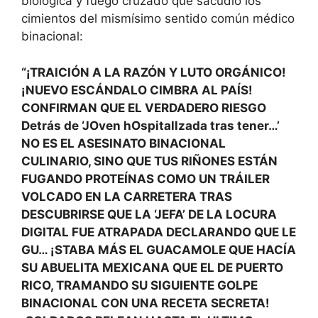
biológica y fuego cruzado que sacudió los
cimientos del mismísimo sentido común médico
binacional:
“¡TRAICIÓN A LA RAZÓN Y LUTO ORGÁNICO!
¡NUEVO ESCÁNDALO CIMBRA AL PAÍS!
CONFIRMAN QUE EL VERDADERO RIESGO
Detrás de ‘JOven hOspitallzada tras tener…’
NO ES EL ASESINATO BINACIONAL
CULINARIO, SINO QUE TUS RIÑONES ESTÁN
FUGANDO PROTEÍNAS COMO UN TRÁILER
VOLCADO EN LA CARRETERA TRAS
DESCUBRIRSE QUE LA ‘JEFA’ DE LA LOCURA
DIGITAL FUE ATRAPADA DECLARANDO QUE LE
GU… ¡STABA MÁS EL GUACAMOLE QUE HACÍA
SU ABUELITA MEXICANA QUE EL DE PUERTO
RICO, TRAMANDO SU SIGUIENTE GOLPE
BINACIONAL CON UNA RECETA SECRETA!