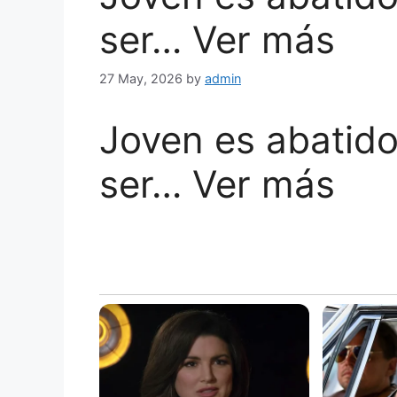
ser… Ver más
27 May, 2026
by
admin
Joven es abatido
ser… Ver más