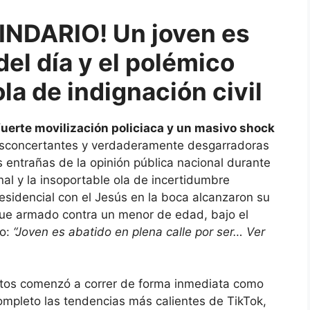
INDARIO! Un joven es
del día y el polémico
la de indignación civil
fuerte movilización policiaca y un masivo shock
esconcertantes y verdaderamente desgarradoras
 entrañas de la opinión pública nacional durante
onal y la insoportable ola de incertidumbre
esidencial con el Jesús en la boca alcanzaron su
aque armado contra un menor de edad, bajo el
do:
“Joven es abatido en plena calle por ser… Ver
ntos comenzó a correr de forma inmediata como
completo las tendencias más calientes de TikTok,