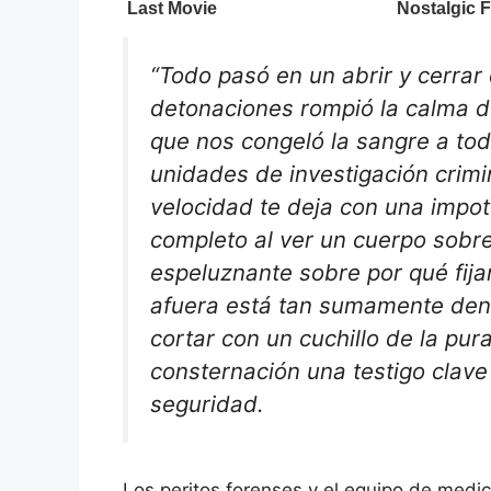
“Todo pasó en un abrir y cerrar 
detonaciones rompió la calma d
que nos congeló la sangre a todo
unidades de investigación crimin
velocidad te deja con una impot
completo al ver un cuerpo sobre
espeluznante sobre por qué fijar
afuera está tan sumamente de
cortar con un cuchillo de la pura
consternación una testigo clave
seguridad.
Los peritos forenses y el equipo de medi