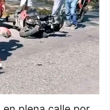
 en plena calle por