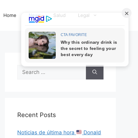
Home
News
Salud
Legal
Search
for:
Recent Posts
Noticias de última hora
Donald