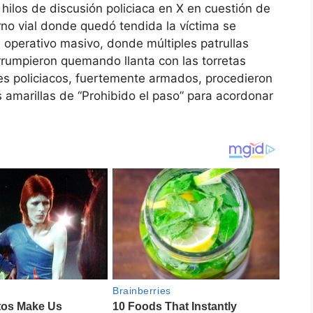
hilos de discusión policiaca en X en cuestión de
orno vial donde quedó tendida la víctima se
e operativo masivo, donde múltiples patrullas
l irrumpieron quemando llanta con las torretas
es policiacos, fuertemente armados, procedieron
 amarillas de “Prohibido el paso” para acordonar