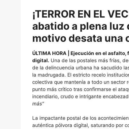
¡TERROR EN EL VEC
abatido a plena luz 
motivo desata una o
ÚLTIMA HORA | Ejecución en el asfalto, 
digital.
Una de las postales más frías, d
de la delincuencia urbana ha sacudido las
la madrugada. El estricto recelo instituci
colectiva que mantenía a todo un sector r
punto más crítico tras confirmarse el at
incendiario, crudo e intrigante encabeza
más”
La impactante postal de los acontecimie
auténtica pólvora digital, saturando por 