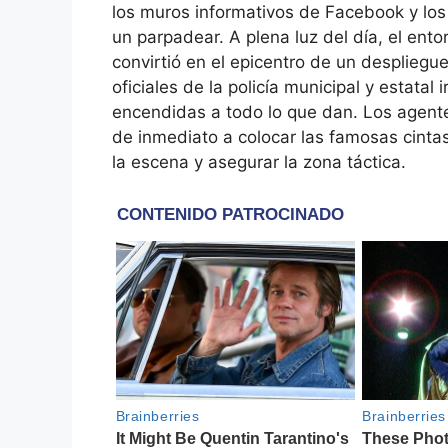
los muros informativos de Facebook y los 
un parpadear. A plena luz del día, el ent
convirtió en el epicentro de un despliegu
oficiales de la policía municipal y estata
encendidas a todo lo que dan. Los agent
de inmediato a colocar las famosas cintas
la escena y asegurar la zona táctica.