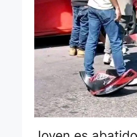
Joven es abatido