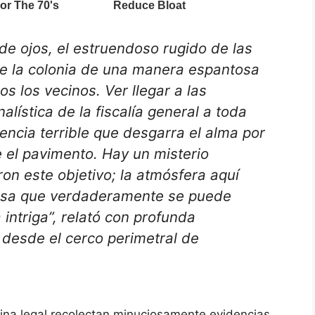
de ojos, el estruendoso rugido de las
e la colonia de una manera espantosa
s los vecinos. Ver llegar a las
alística de la fiscalía general a toda
encia terrible que desgarra el alma por
 el pavimento. Hay un misterio
on este objetivo; la atmósfera aquí
nsa que verdaderamente se puede
 intriga”
, relató con profunda
 desde el cerco perimetral de
cina legal recolectan minuciosamente evidencias