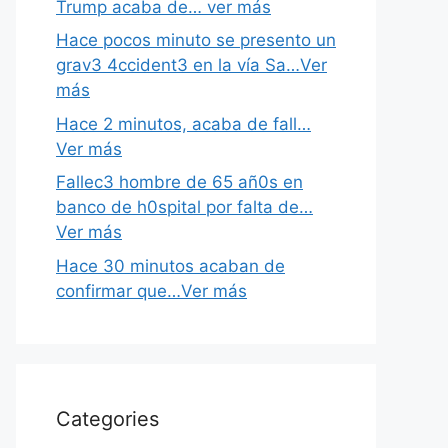
Trump acaba de… ver más
Hace pocos minuto se presento un
grav3 4ccident3 en la vía Sa…Ver
más
Hace 2 minutos, acaba de fall…
Ver más
Fallec3 hombre de 65 añ0s en
banco de h0spital por falta de…
Ver más
Hace 30 minutos acaban de
confirmar que…Ver más
Categories