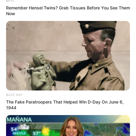
MFH
Remember Hensel Twins? Grab Tissues Before You See Them
Now
BUZZ DAY
The Fake Paratroopers That Helped Win D-Day On June 6,
1944