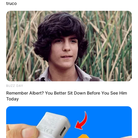
truco
BUZZ DAY
Remember Albert? You Better Sit Down Before You See Him
Today