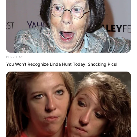
BUZZ DAY
You Won't Recognize Linda Hunt Today: Shocking Pics!