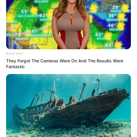
BUZZ DAY
They Forgot The Cameras Were On And The Results Were
Fantastic