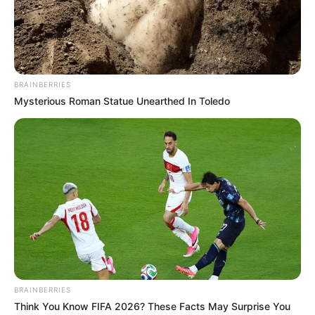
BRAINBERRIES
Mysterious Roman Statue Unearthed In Toledo
BRAINBERRIES
Think You Know FIFA 2026? These Facts May Surprise You