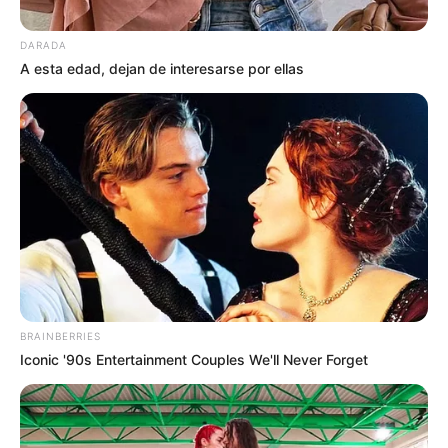
DARADA
A esta edad, dejan de interesarse por ellas
BRAINBERRIES
Iconic '90s Entertainment Couples We'll Never Forget