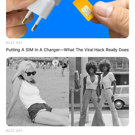
BUZZ DAY
Putting A SIM In A Charger—What The Viral Hack Really Does
BUZZ DAY