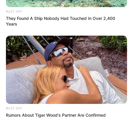
BUZZ DAY
They Found A Ship Nobody Had Touched In Over 2,400
Years
BUZZ DAY
Rumors About Tiger Wood's Partner Are Confirmed