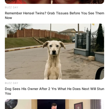
BUZZ DAY
Remember Hensel Twins? Grab Tissues Before You See Them
Now
BUZZ DAY
Dog Sees His Owner After 2 Yrs What He Does Next Will Stun
You