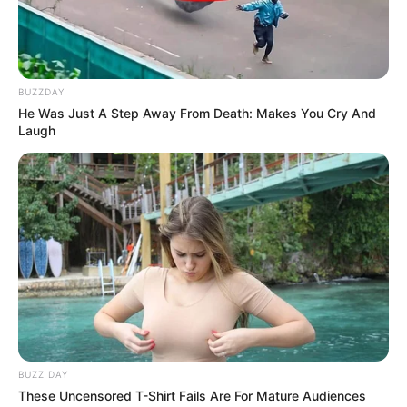
BUZZDAY
He Was Just A Step Away From Death: Makes You Cry And
Laugh
BUZZ DAY
These Uncensored T-Shirt Fails Are For Mature Audiences