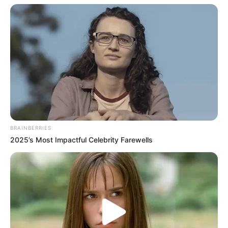
Símbolo del Poder Financiero en 2026
BRAINBERRIES
2025’s Most Impactful Celebrity Farewells