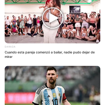
DARADA
Cuando esta pareja comenzó a bailar, nadie pudo dejar de
mirar