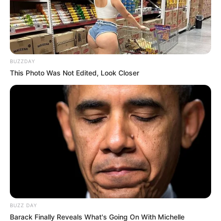
BUZZDAY
This Photo Was Not Edited, Look Closer
BUZZ DAY
Barack Finally Reveals What's Going On With Michelle