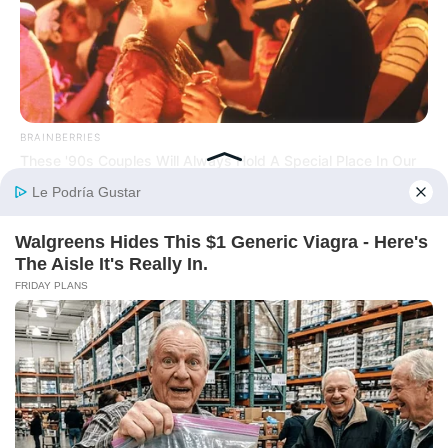
BRAINBERRIES
These '90s Couples Will Always Hold A Special Place In Our
Hearts
BRAINBERRIES