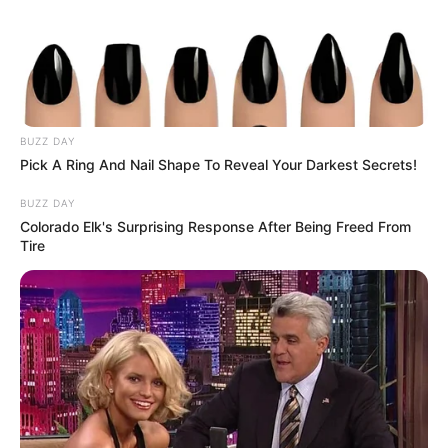
BUZZ DAY
Pick A Ring And Nail Shape To Reveal Your Darkest Secrets!
BUZZ DAY
Colorado Elk's Surprising Response After Being Freed From
Tire