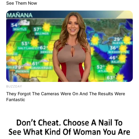
See Them Now
BUZZDAY
They Forgot The Cameras Were On And The Results Were
Fantastic