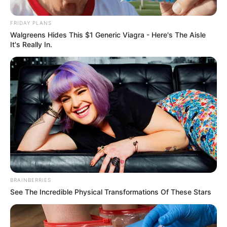
FRIDAY PLANS
Walgreens Hides This $1 Generic Viagra - Here's The Aisle
It's Really In.
BRAINBERRIES
See The Incredible Physical Transformations Of These Stars