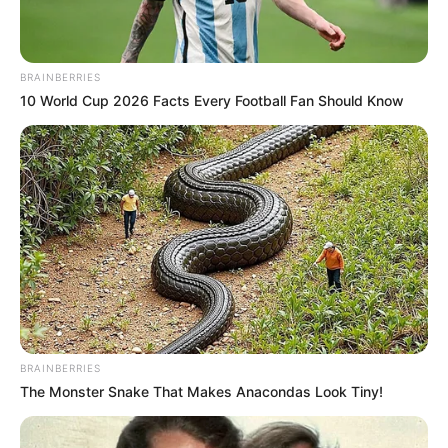
BRAINBERRIES
10 World Cup 2026 Facts Every Football Fan Should Know
BRAINBERRIES
The Monster Snake That Makes Anacondas Look Tiny!