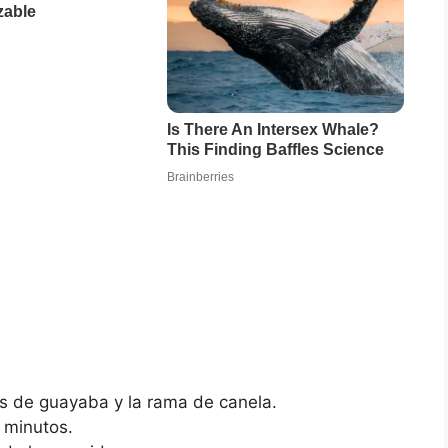
as de guayaba y la rama de canela.
 minutos.