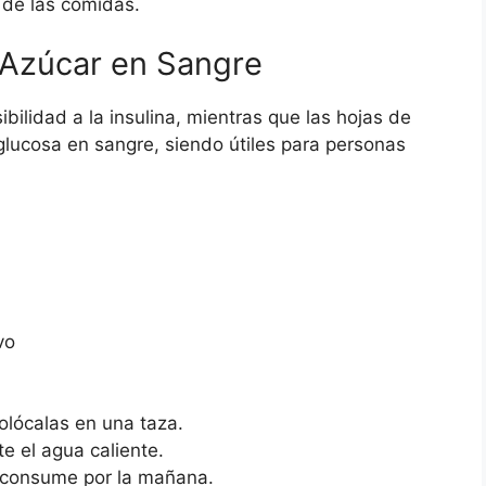
de las comidas.
e Azúcar en Sangre
bilidad a la insulina, mientras que las hojas de
glucosa en sangre, siendo útiles para personas
vo
olócalas en una taza.
te el agua caliente.
y consume por la mañana.