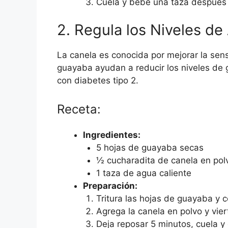
Cuela y bebe una taza después 
2. Regula los Niveles d
La canela es conocida por mejorar la sensi
guayaba ayudan a reducir los niveles de 
con diabetes tipo 2.
Receta:
Ingredientes:
5 hojas de guayaba secas
½ cucharadita de canela en pol
1 taza de agua caliente
Preparación:
Tritura las hojas de guayaba y c
Agrega la canela en polvo y vier
Deja reposar 5 minutos, cuela 