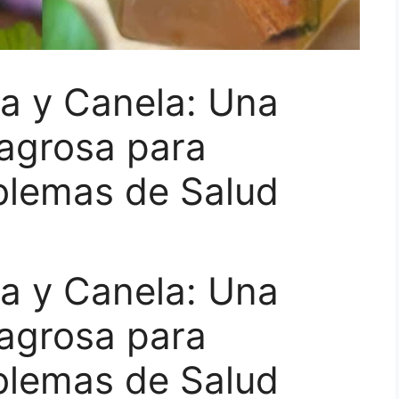
a y Canela: Una
agrosa para
blemas de Salud
a y Canela: Una
agrosa para
blemas de Salud