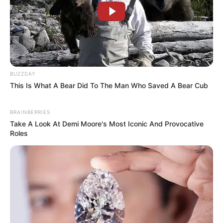
BUZZDAY
This Is What A Bear Did To The Man Who Saved A Bear Cub
BRAINBERRIES
Take A Look At Demi Moore's Most Iconic And Provocative
Roles