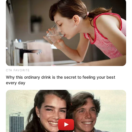
de la cantidad de dinero ofrecida, los dueños
han rechazado todas las propuestas, optando
por conservar su terreno.
CTA FAVORITE
Why this ordinary drink is the secret to feeling your best
every day