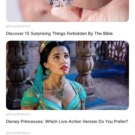
BRAINBERRIES
Discover 15 Surprising Things Forbidden By The Bible
BRAINBERRIES
Disney Princesses: Which Live-Action Version Do You Prefer?
BRAINBERRIES