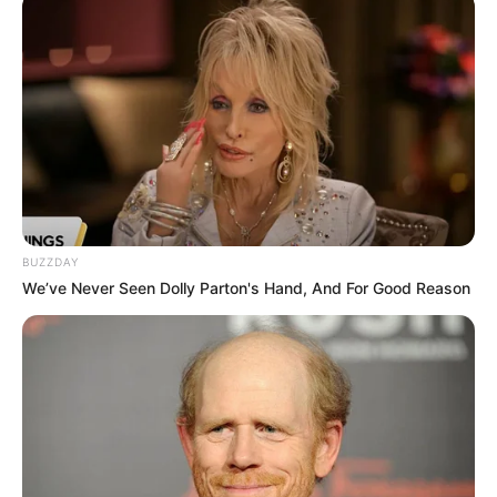
BUZZDAY
We’ve Never Seen Dolly Parton's Hand, And For Good Reason