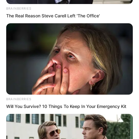
BRAINBERRIES
The Real Reason Steve Carell Left 'The Office'
BRAINBERRIES
Will You Survive? 10 Things To Keep In Your Emergency Kit