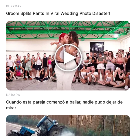
BUZZDAY
Groom Splits Pants In Viral Wedding Photo Disaster!
DARADA
Cuando esta pareja comenzó a bailar, nadie pudo dejar de
mirar