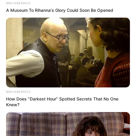
BRAINBERRIES
A Museum To Rihanna's Glory Could Soon Be Opened
BRAINBERRIES
How Does "Darkest Hour" Spotted Secrets That No One
Knew?