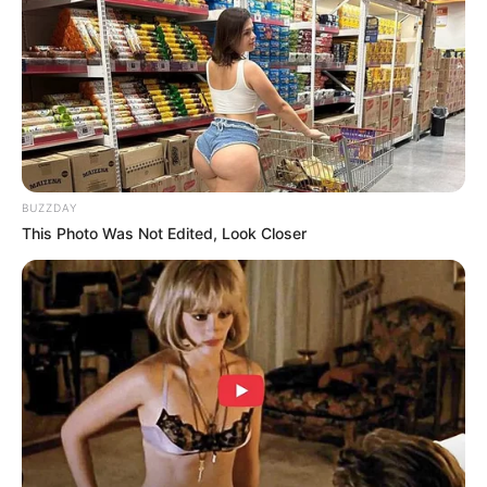
BUZZDAY
This Photo Was Not Edited, Look Closer