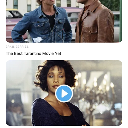
BRAINBERRIES
The Best Tarantino Movie Yet