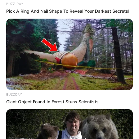
BUZZ DAY
Pick A Ring And Nail Shape To Reveal Your Darkest Secrets!
BUZZDAY
Giant Object Found In Forest Stuns Scientists