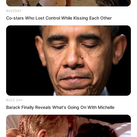
BUZZDAY
Co-stars Who Lost Control While Kissing Each Other
BUZZ DAY
Barack Finally Reveals What's Going On With Michelle
Sin embargo, el descubrimiento del cenote no
ha sido completamente positivo para la familia,