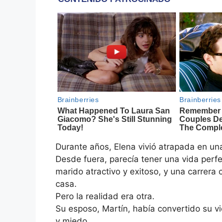
Durante años, Elena vivió atrapada en una 
Desde fuera, parecía tener una vida perf
marido atractivo y exitoso, y una carrer
casa.
Pero la realidad era otra.
Su esposo, Martín, había convertido su v
y miedo.