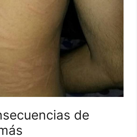
nsecuencias de
 más