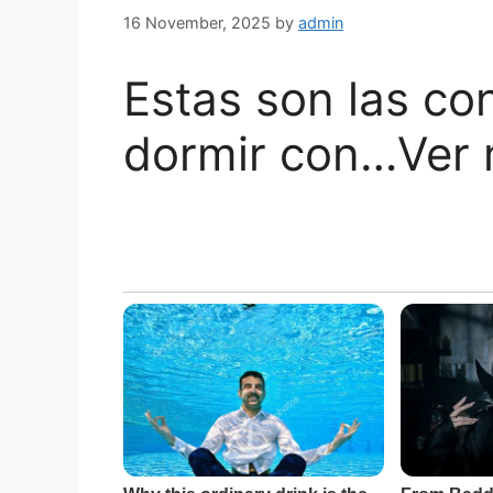
16 November, 2025
by
admin
Estas son las co
dormir con…Ver