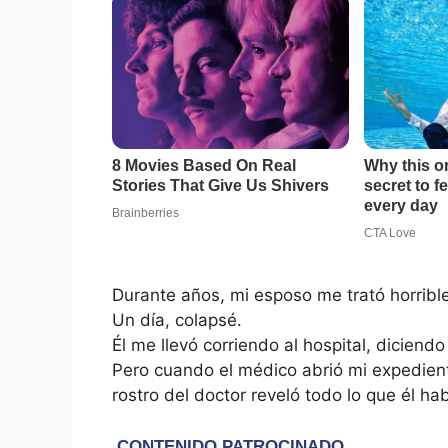
Durante años, mi esposo me trató horrib
Un día, colapsé.
Él me llevó corriendo al hospital, diciend
Pero cuando el médico abrió mi expedien
rostro del doctor reveló todo lo que él hab