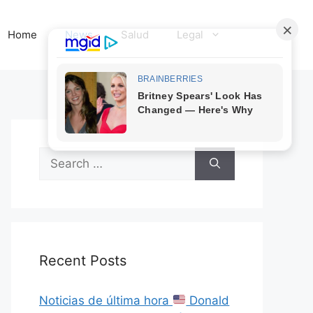
Home
News
Salud
Legal
Search
for:
Recent Posts
Noticias de última hora
Donald