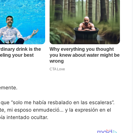
lemente.
o que “solo me había resbalado en las escaleras”.
te, mi esposo enmudeció… y la expresión en el
ía intentado ocultar.