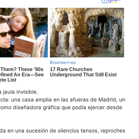
jaula invisible.
ecta: una casa amplia en las afueras de Madrid, un
a como diseñadora gráfica que podía ejercer desde
ida en una sucesión de silencios tensos, reproches