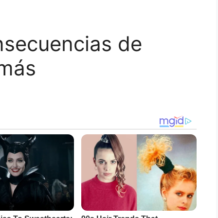
nsecuencias de
 más