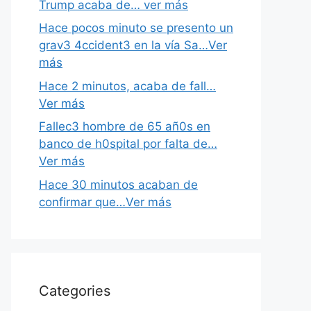
Trump acaba de… ver más
Hace pocos minuto se presento un
grav3 4ccident3 en la vía Sa…Ver
más
Hace 2 minutos, acaba de fall…
Ver más
Fallec3 hombre de 65 añ0s en
banco de h0spital por falta de…
Ver más
Hace 30 minutos acaban de
confirmar que…Ver más
Categories