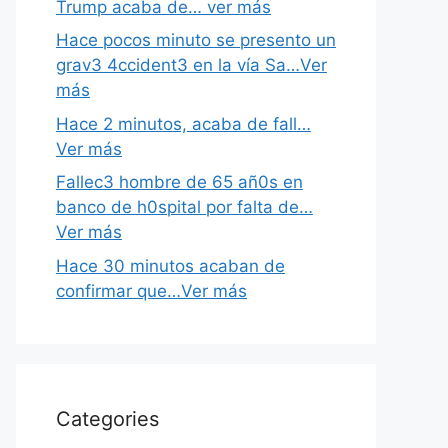
Trump acaba de… ver más
Hace pocos minuto se presento un
grav3 4ccident3 en la vía Sa…Ver
más
Hace 2 minutos, acaba de fall…
Ver más
Fallec3 hombre de 65 añ0s en
banco de h0spital por falta de…
Ver más
Hace 30 minutos acaban de
confirmar que…Ver más
Categories