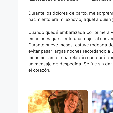
Durante los dolores de parto, me sorprend
nacimiento era mi exnovio, aquel a quien 
Cuando quedé embarazada por primera ve
emociones que siente una mujer al conver
Durante nueve meses, estuve rodeada del
evitar pasar largas noches recordando a 
mi primer amor, una relación que duró ci
un mensaje de despedida. Se fue sin dar
el corazón.