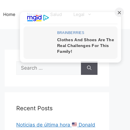
Home
News
Salud
Legal
Search
for:
Recent Posts
Noticias de última hora
Donald