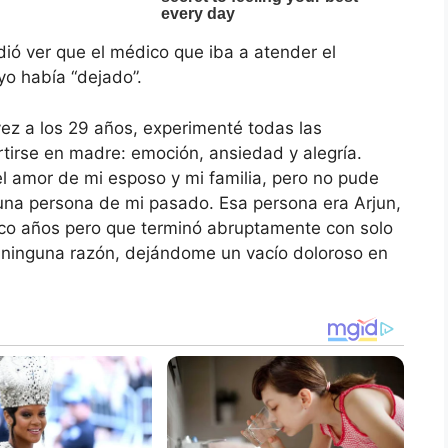
ió ver que el médico que iba a atender el
yo había “dejado”.
z a los 29 años, experimenté todas las
tirse en madre: emoción, ansiedad y alegría.
 amor de mi esposo y mi familia, pero no pude
una persona de mi pasado. Esa persona era Arjun,
nco años pero que terminó abruptamente con solo
 ninguna razón, dejándome un vacío doloroso en