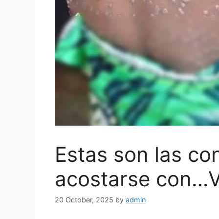
Estas son las co
acostarse con…
20 October, 2025
by
admin