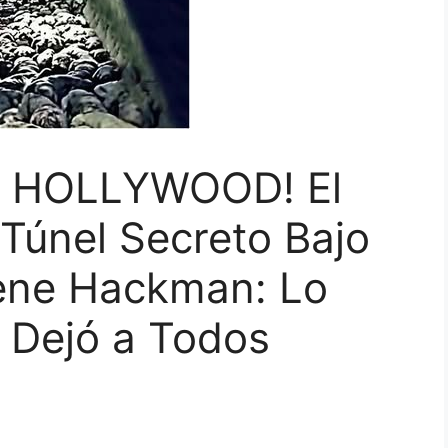
 HOLLYWOOD! El
Túnel Secreto Bajo
ene Hackman: Lo
 Dejó a Todos