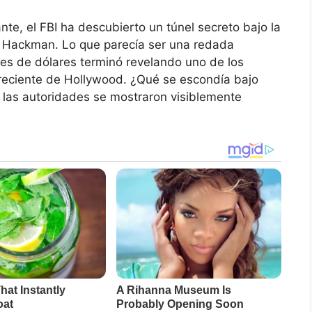
nte, el FBI ha descubierto un túnel secreto bajo la
e Hackman. Lo que parecía ser una redada
nes de dólares terminó revelando uno de los
a reciente de Hollywood. ¿Qué se escondía bajo
 las autoridades se mostraron visiblemente