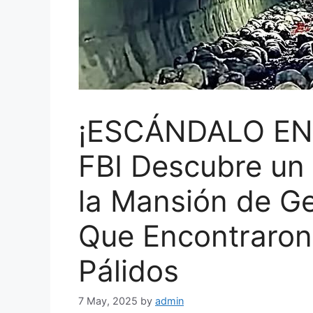
¡ESCÁNDALO EN
FBI Descubre un 
la Mansión de G
Que Encontraron
Pálidos
7 May, 2025
by
admin