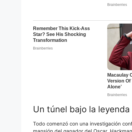
Un túnel bajo la leyenda
Todo comenzó con una investigación confi
mansión del ganador del Oscar. Hackman,