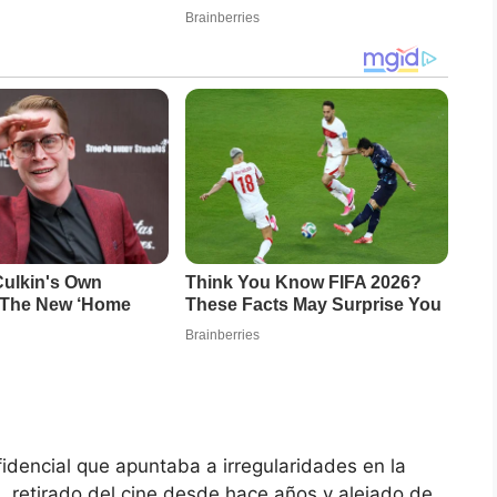
dencial que apuntaba a irregularidades en la
 retirado del cine desde hace años y alejado de