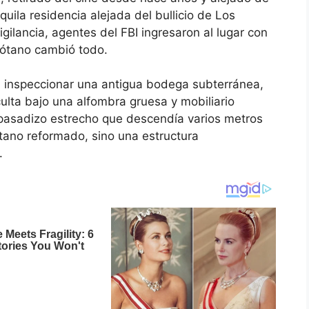
quila residencia alejada del bullicio de Los
ilancia, agentes del FBI ingresaron al lugar con
 sótano cambió todo.
l inspeccionar una antigua bodega subterránea,
ulta bajo una alfombra gruesa y mobiliario
n pasadizo estrecho que descendía varios metros
ótano reformado, sino una estructura
.