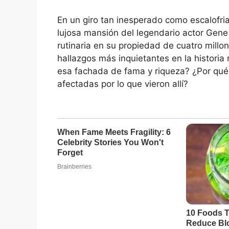
En un giro tan inesperado como escalofria
lujosa mansión del legendario actor Gen
rutinaria en su propiedad de cuatro millo
hallazgos más inquietantes en la histori
esa fachada de fama y riqueza? ¿Por qué
afectadas por lo que vieron allí?