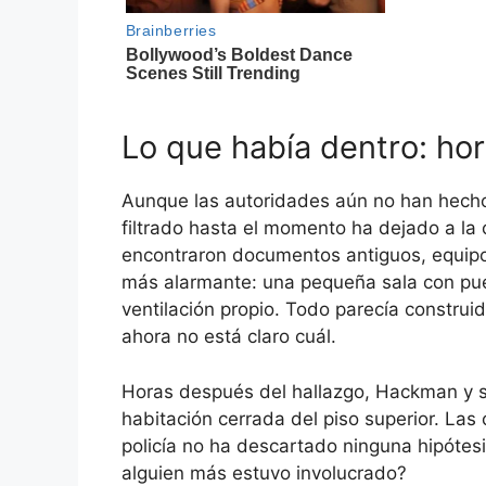
Lo que había dentro: hor
Aunque las autoridades aún no han hecho 
filtrado hasta el momento ha dejado a la
encontraron documentos antiguos, equipos 
más alarmante: una pequeña sala con pue
ventilación propio. Todo parecía construi
ahora no está claro cuál.
Horas después del hallazgo, Hackman y s
habitación cerrada del piso superior. Las
policía no ha descartado ninguna hipótes
alguien más estuvo involucrado?