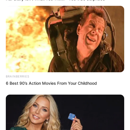
BRAINBERRIES
6 Best 90’s Action Movies From Your Childhood