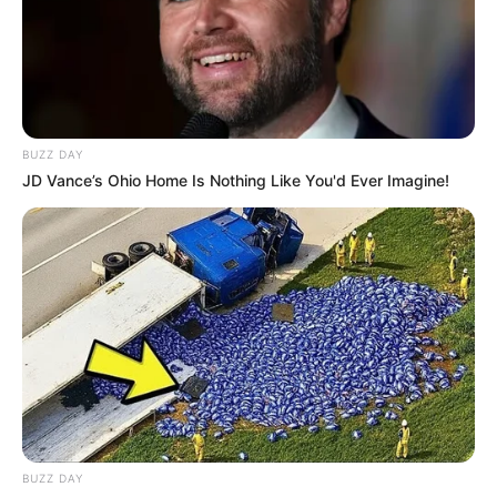
BUZZ DAY
JD Vance’s Ohio Home Is Nothing Like You'd Ever Imagine!
BUZZ DAY