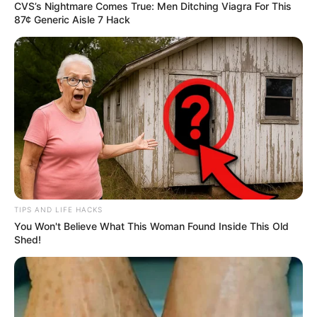
CVS’s Nightmare Comes True: Men Ditching Viagra For This
87¢ Generic Aisle 7 Hack
TIPS AND LIFE HACKS
You Won't Believe What This Woman Found Inside This Old
Shed!