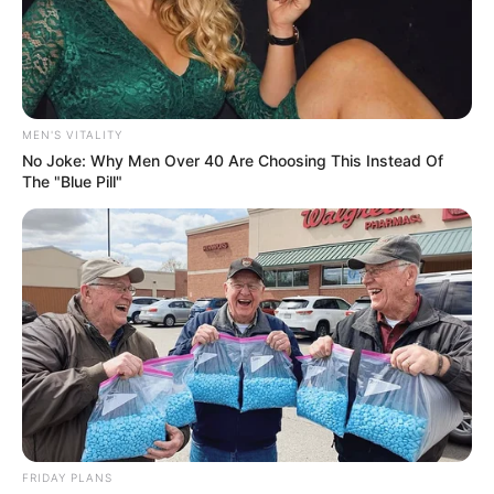
MEN'S VITALITY
No Joke: Why Men Over 40 Are Choosing This Instead Of
The "Blue Pill"
FRIDAY PLANS