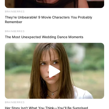
BRAINBERRIES
They're Unbearable! 9 Movie Characters You Probably
Remember
BRAINBERRIES
The Most Unexpected Wedding Dance Moments
BRAINBERRIES
Her Story Isn't What You Think—You''ll Be Surprised