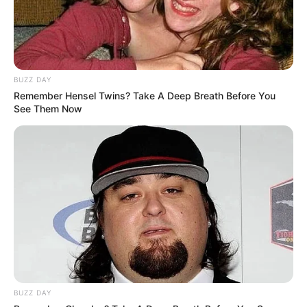
BUZZ DAY
Remember Hensel Twins? Take A Deep Breath Before You
See Them Now
BUZZ DAY