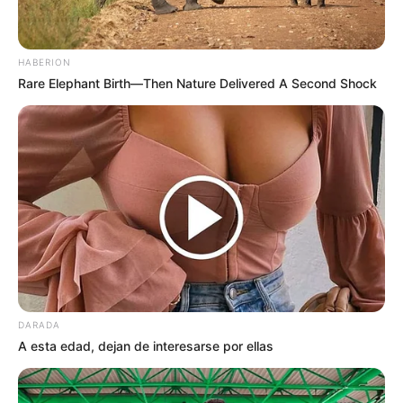
HABERION
Rare Elephant Birth—Then Nature Delivered A Second Shock
DARADA
A esta edad, dejan de interesarse por ellas