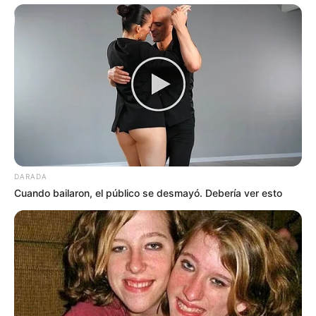
DARADA
Cuando bailaron, el público se desmayó. Debería ver esto