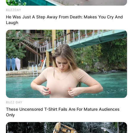
BUZZDAY
He Was Just A Step Away From Death: Makes You Cry And
Laugh
BUZZ DAY
These Uncensored T-Shirt Fails Are For Mature Audiences
Only