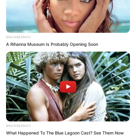
BRAINBERRIES
A Rihanna Museum Is Probably Opening Soon
BRAINBERRIES
What Happened To The Blue Lagoon Cast? See Them Now