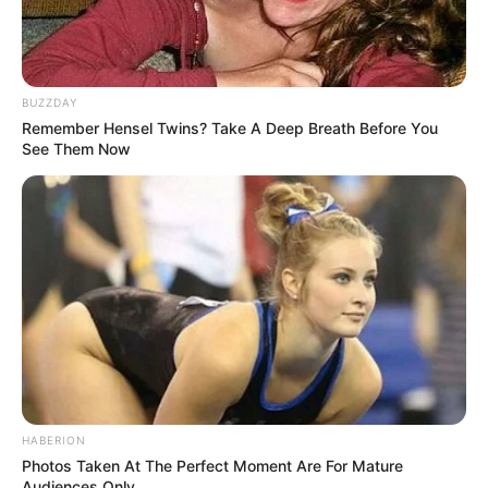
BUZZDAY
Remember Hensel Twins? Take A Deep Breath Before You
See Them Now
HABERION
Photos Taken At The Perfect Moment Are For Mature
Audiences Only