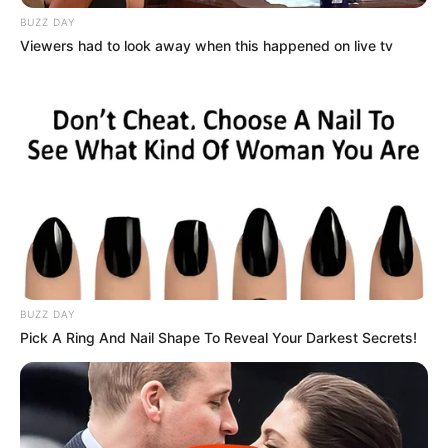
BUZZ DAY
Viewers had to look away when this happened on live tv
BUZZ DAY
Pick A Ring And Nail Shape To Reveal Your Darkest Secrets!