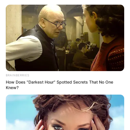
BRAINBERRIES
How Does "Darkest Hour" Spotted Secrets That No One
Knew?