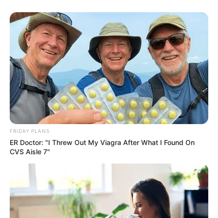
FRIDAY PLANS
ER Doctor: "I Threw Out My Viagra After What I Found On
CVS Aisle 7"
En la mañana del mercado del pueblo, el rocío