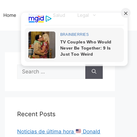
Home
News
Salud
Legal
Search
for:
Recent Posts
Noticias de última hora
Donald