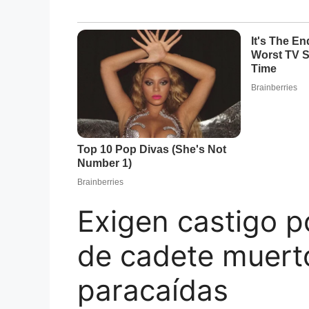
Exigen castigo po
de cadete muerto
paracaídas