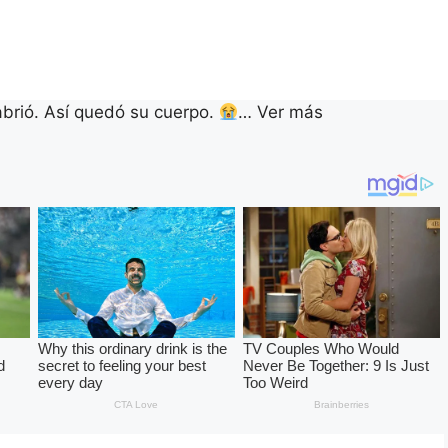
abrió. Así quedó su cuerpo.
… Ver más