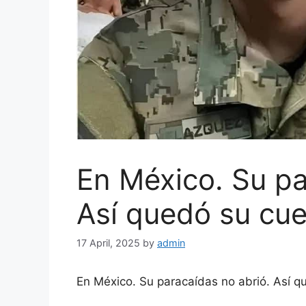
En México. Su pa
Así quedó su cu
17 April, 2025
by
admin
En México. Su paracaídas no abrió. Así 