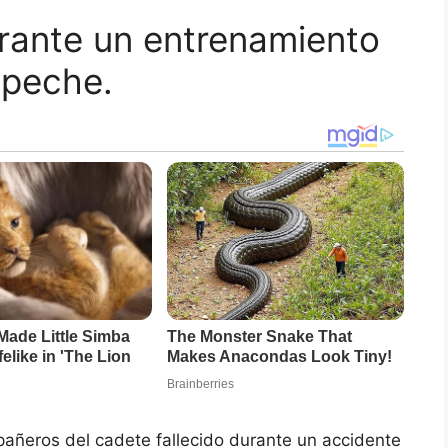
urante un entrenamiento
peche.
añeros del cadete fallecido durante un accidente