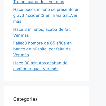
Trump acaba de… ver más
Hace pocos minuto se presento un
grav3 4ccident3 en la vía Sa…Ver
más
Hace 2 minutos, acaba de fall…
Ver más
Fallec3 hombre de 65 añ0s en
banco de h0spital por falta de…
Ver más
Hace 30 minutos acaban de
confirmar que…Ver más
Categories