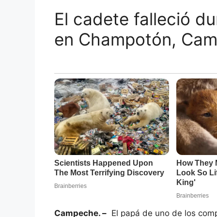
El cadete falleció d
en Champotón, Cam
Campeche. –
El papá de uno de los comp