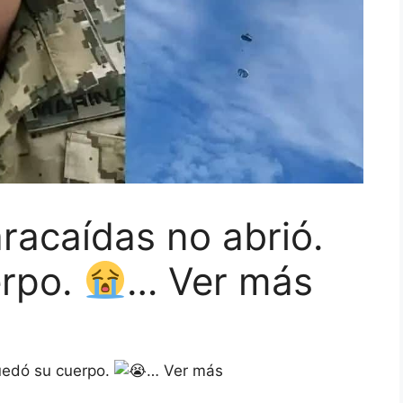
racaídas no abrió.
erpo.
… Ver más
quedó su cuerpo.
… Ver más