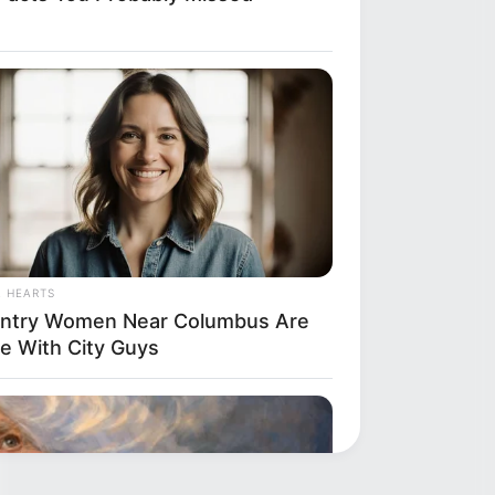
L HEARTS
ntry Women Near Columbus Are
e With City Guys