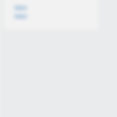
News
Salud