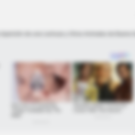
la Aparición de una Lechuza y Otros Animales de Buena 