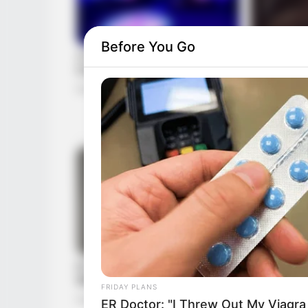
Before You Go
FRIDAY PLANS
ER Doctor: "I Threw Out My Viagra