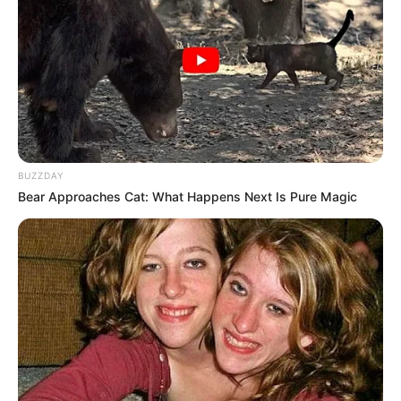
BUZZDAY
Bear Approaches Cat: What Happens Next Is Pure Magic