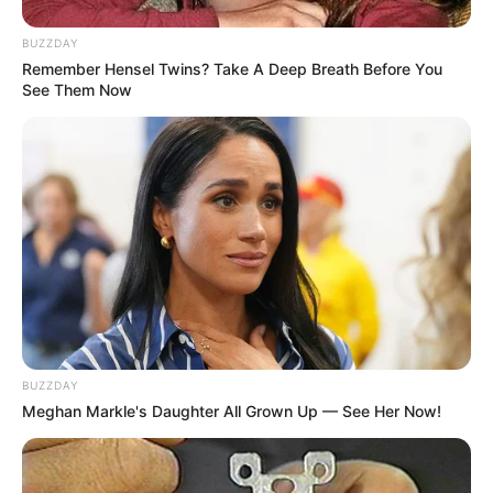
BUZZDAY
Remember Hensel Twins? Take A Deep Breath Before You
See Them Now
BUZZDAY
Meghan Markle's Daughter All Grown Up — See Her Now!