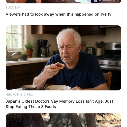
BUZZ DAY
Viewers had to look away when this happened on live tv
NEUROMIND PRO
Japan's Oldest Doctors Say Memory Loss Isn't Age: Just
Stop Eating These 3 Foods