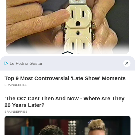
BUZZDAY
1 Simple Hack To Save On Your Electric Bill (Try Tonight)