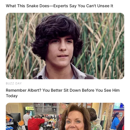
What This Snake Does—Experts Say You Can't Unsee It
BUZZ DAY
Remember Albert? You Better Sit Down Before You See Him
Today