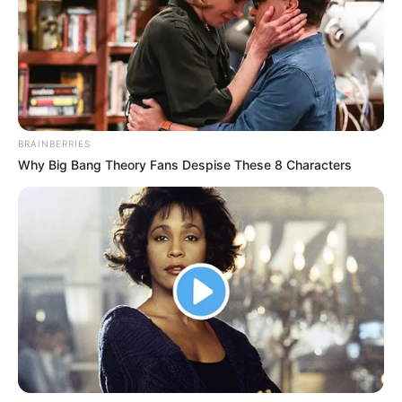
BRAINBERRIES
Why Big Bang Theory Fans Despise These 8 Characters