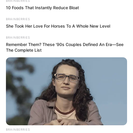
BRAINBERRIES
10 Foods That Instantly Reduce Bloat
BRAINBERRIES
She Took Her Love For Horses To A Whole New Level
BRAINBERRIES
Remember Them? These '90s Couples Defined An Era—See
The Complete List
BRAINBERRIES