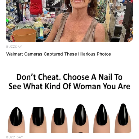
BUZZDAY
Walmart Cameras Captured These Hilarious Photos
Mamá, David y yo compramos esta casa hace
tres meses. La hemos estado renovando desde
BUZZ DAY