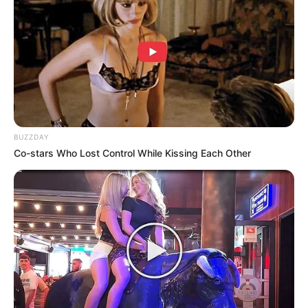
BUZZDAY
Co-stars Who Lost Control While Kissing Each Other