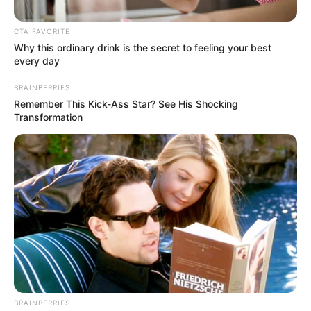
CTA FAVORITE
Why this ordinary drink is the secret to feeling your best
every day
BRAINBERRIES
Remember This Kick-Ass Star? See His Shocking
Transformation
BRAINBERRIES