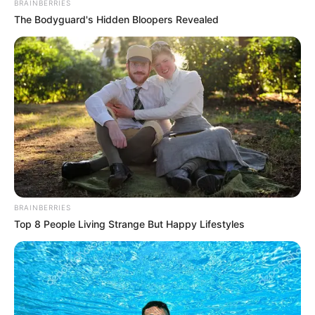
BRAINBERRIES
The Bodyguard's Hidden Bloopers Revealed
BRAINBERRIES
Top 8 People Living Strange But Happy Lifestyles