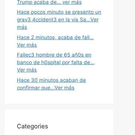
Trump acaba de… ver más
Hace pocos minuto se presento un
grav3 4ccident3 en la vía Sa…Ver
más
Hace 2 minutos, acaba de fall…
Ver más
Fallec3 hombre de 65 añ0s en
banco de h0spital por falta de…
Ver más
Hace 30 minutos acaban de
confirmar que…Ver más
Categories