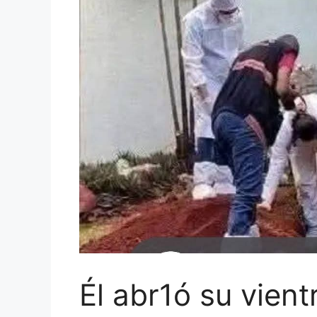
Él abr1ó su vien