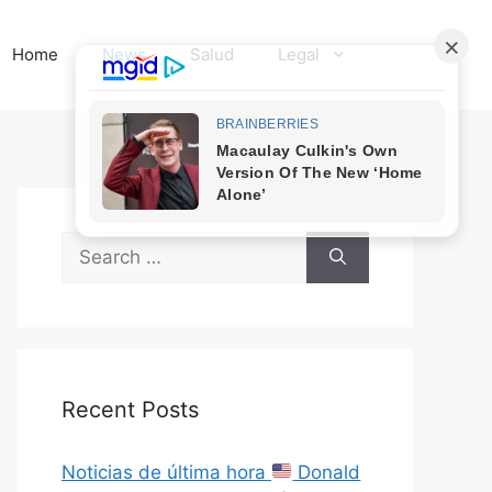
Home
News
Salud
Legal
Search
for:
Recent Posts
Noticias de última hora
Donald