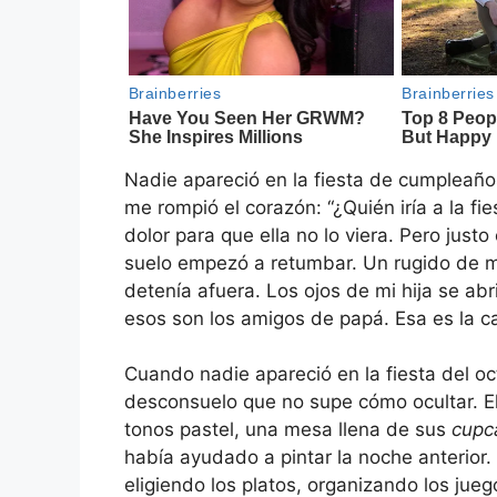
Nadie apareció en la fiesta de cumpleaño
me rompió el corazón: “¿Quién iría a la fie
dolor para que ella no lo viera. Pero just
suelo empezó a retumbar. Un rugido de mot
detenía afuera. Los ojos de mi hija se a
esos son los amigos de papá. Esa es la ca
Cuando nadie apareció en la fiesta del oc
desconsuelo que no supe cómo ocultar. E
tonos pastel, una mesa llena de sus
cupc
había ayudado a pintar la noche anterior
eligiendo los platos, organizando los jue