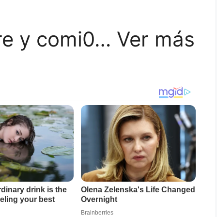
tre y comi0… Ver más