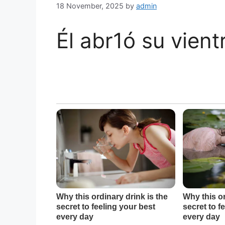
18 November, 2025
by
admin
Él abr1ó su vien