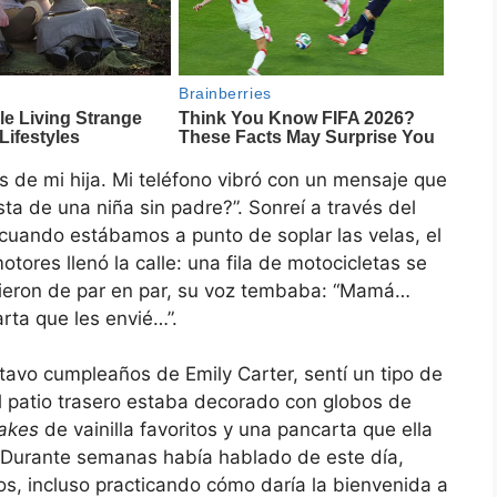
s de mi hija. Mi teléfono vibró con un mensaje que
sta de una niña sin padre?”. Sonreí a través del
o cuando estábamos a punto de soplar las velas, el
ores llenó la calle: una fila de motocicletas se
brieron de par en par, su voz tembaba: “Mamá…
rta que les envié…”.
tavo cumpleaños de Emily Carter, sentí un tipo de
l patio trasero estaba decorado con globos de
akes
de vainilla favoritos y una pancarta que ella
. Durante semanas había hablado de este día,
gos, incluso practicando cómo daría la bienvenida a