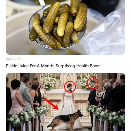
BUZZDAY
Pickle Juice For A Month: Surprising Health Boost