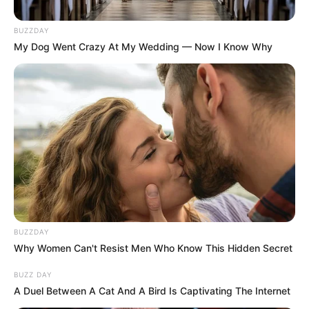
BUZZDAY
My Dog Went Crazy At My Wedding — Now I Know Why
BUZZDAY
Why Women Can't Resist Men Who Know This Hidden Secret
BUZZ DAY
A Duel Between A Cat And A Bird Is Captivating The Internet