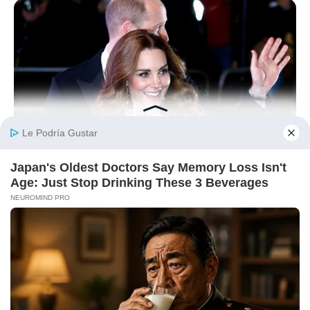
BUZZDAY
Kate Middleton's Daring Outfit Took Prince William's Breath
Away