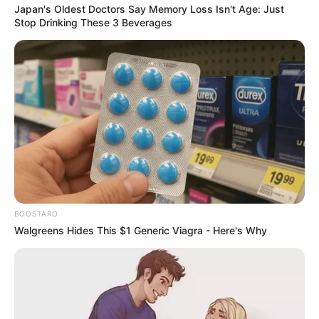
Japan's Oldest Doctors Say Memory Loss Isn't Age: Just
Stop Drinking These 3 Beverages
BOOSTARO
Walgreens Hides This $1 Generic Viagra - Here's Why