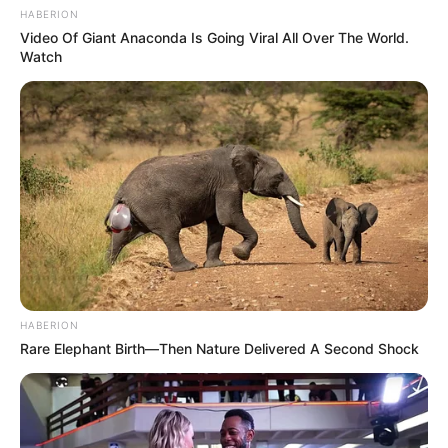
HABERION
Video Of Giant Anaconda Is Going Viral All Over The World.
Watch
HABERION
Rare Elephant Birth—Then Nature Delivered A Second Shock