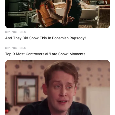
BRAINBERRIES
And They Did Show This In Bohemian Rapsody!
BRAINBERRIES
Top 9 Most Controversial 'Late Show' Moments