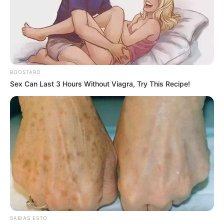
BOOSTARO
Sex Can Last 3 Hours Without Viagra, Try This Recipe!
SABIAS ESTO