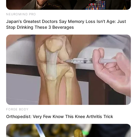
NEUROMIND PRO
Japan's Greatest Doctors Say Memory Loss Isn't Age: Just
Stop Drinking These 3 Beverages
FORGE BODY
Orthopedist: Very Few Know This Knee Arthritis Trick