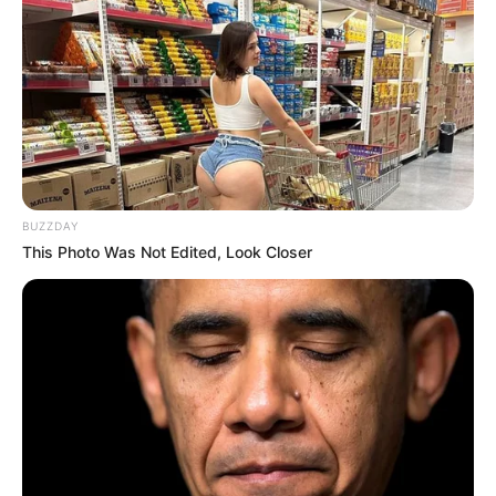
BUZZDAY
This Photo Was Not Edited, Look Closer