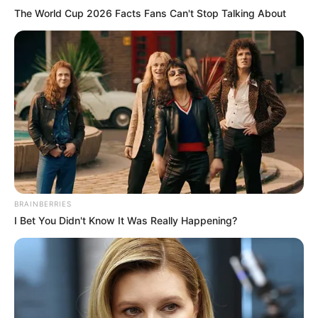
The World Cup 2026 Facts Fans Can't Stop Talking About
BRAINBERRIES
I Bet You Didn't Know It Was Really Happening?