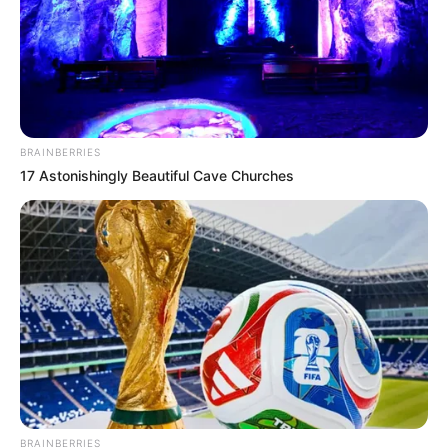
BRAINBERRIES
17 Astonishingly Beautiful Cave Churches
BRAINBERRIES