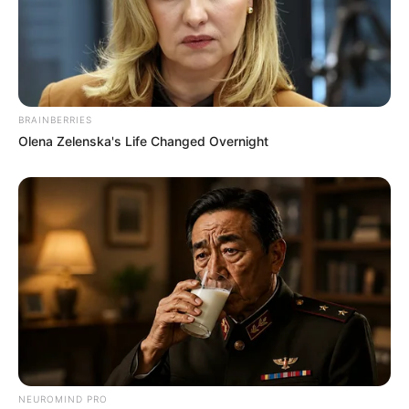
BRAINBERRIES
Olena Zelenska's Life Changed Overnight
NEUROMIND PRO