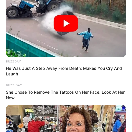
BUZZDAY
He Was Just A Step Away From Death: Makes You Cry And
Laugh
BUZZ DAY
She Chose To Remove The Tattoos On Her Face. Look At Her
Now