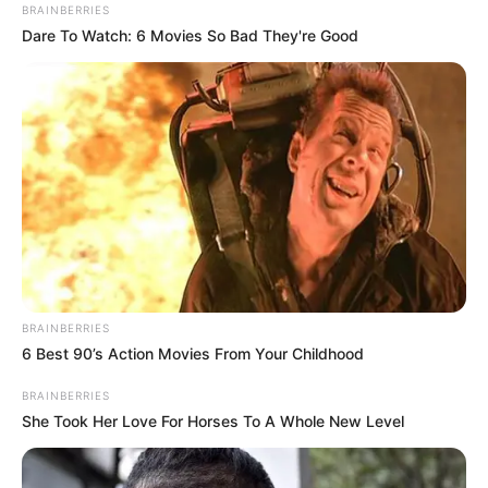
BRAINBERRIES
Dare To Watch: 6 Movies So Bad They're Good
BRAINBERRIES
6 Best 90’s Action Movies From Your Childhood
BRAINBERRIES
She Took Her Love For Horses To A Whole New Level