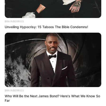
BRAINBERRIES
Unveiling Hypocrisy: 15 Taboos The Bible Condemns!
BRAINBERRIES
Who Will Be the Next James Bond? Here's What We Know So
Far