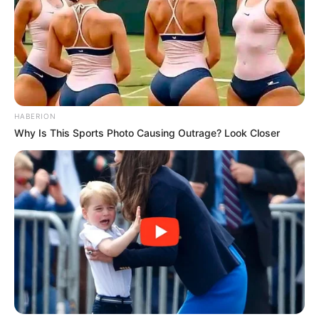
HABERION
Why Is This Sports Photo Causing Outrage? Look Closer