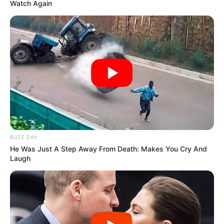
Watch Again
BUZZ DAY
He Was Just A Step Away From Death: Makes You Cry And
Laugh