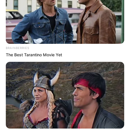
BRAINBERRIES
The Best Tarantino Movie Yet