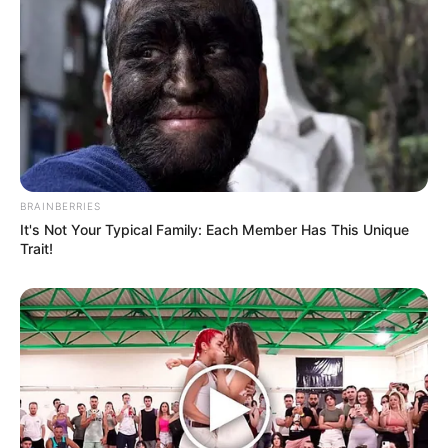
BRAINBERRIES
It's Not Your Typical Family: Each Member Has This Unique
Trait!