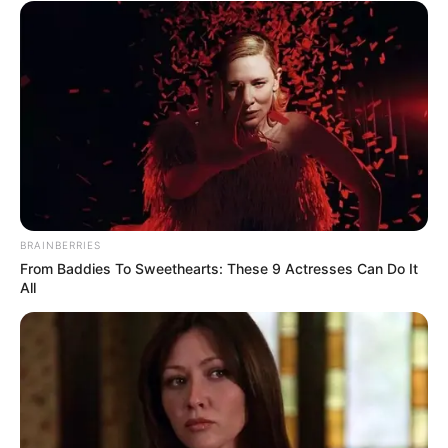
BRAINBERRIES
From Baddies To Sweethearts: These 9 Actresses Can Do It
All