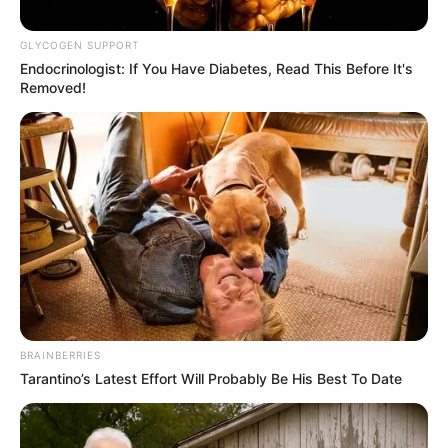
GLYCOGEN SUPPORT
Endocrinologist: If You Have Diabetes, Read This Before It's
Removed!
BRAINBERRIES
Tarantino’s Latest Effort Will Probably Be His Best To Date