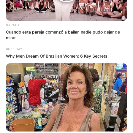
DARADA
Cuando esta pareja comenzó a bailar, nadie pudo dejar de
mirar
BUZZ DAY
Why Men Dream Of Brazilian Women: 6 Key Secrets