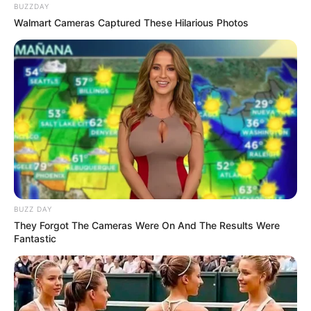
BUZZDAY
Walmart Cameras Captured These Hilarious Photos
BUZZ DAY
They Forgot The Cameras Were On And The Results Were
Fantastic