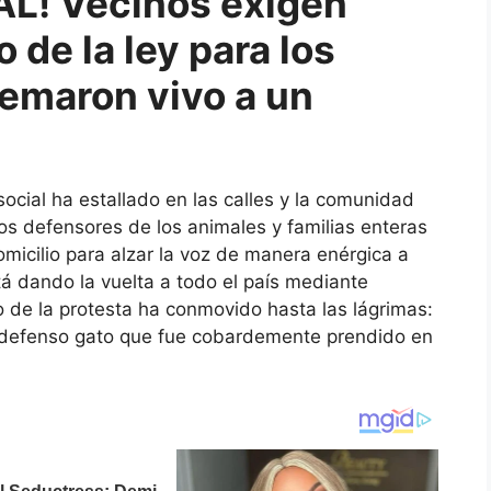
L! Vecinos exigen
o de la ley para los
emaron vivo a un
social ha estallado en las calles y la comunidad
ivos defensores de los animales y familias enteras
micilio para alzar la voz de manera enérgica a
á dando la vuelta a todo el país mediante
vo de la protesta ha conmovido hasta las lágrimas:
ndefenso gato que fue cobardemente prendido en