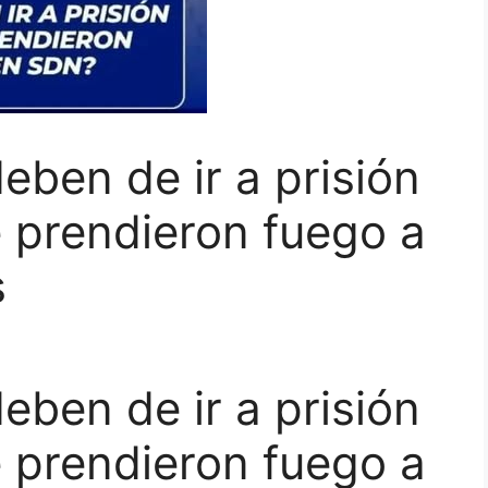
eben de ir a prisión
 prendieron fuego a
s
eben de ir a prisión
 prendieron fuego a