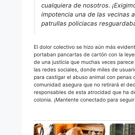
cualquiera de nosotros. ¡Exigim
impotencia una de las vecinas 
patrullas policiacas resguardab
El dolor colectivo se hizo aún más eviden
portaban pancartas de cartón con la ley
de una justicia que muchas veces parece 
las redes sociales, donde miles de usuari
para castigar el abuso animal con penas d
comunidad asegura que no retirará el dedo
responsables de esta atrocidad que ha de
colonia. ¡Mantente conectado para seguir