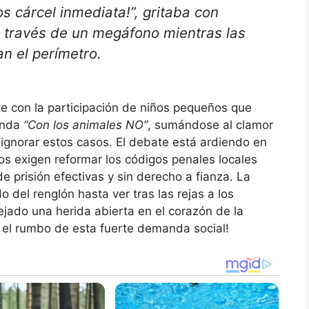
os cárcel inmediata!”
, gritaba con
a través de un megáfono mientras las
an el perímetro.
te con la participación de niños pequeños que
enda
“Con los animales NO”
, sumándose al clamor
ignorar estos casos. El debate está ardiendo en
os exigen reformar los códigos penales locales
e prisión efectivas y sin derecho a fianza. La
 del renglón hasta ver tras las rejas a los
jado una herida abierta en el corazón de la
 el rumbo de esta fuerte demanda social!