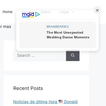
Home
News
Salud
Legal
er mas
Search
for:
Recent Posts
Noticias de última hora
Donald