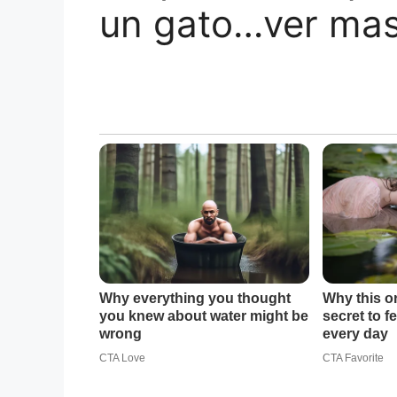
un gato…ver ma