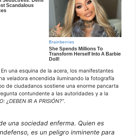
 En una esquina de la acera, los manifestantes
 una veladora encendida iluminando la fotografía
rupo de ciudadanos sostiene una enorme pancarta
regunta contundente a las autoridades y a la
O: ¿DEBEN IR A PRISIÓN?”
.
jo de una sociedad enferma. Quien es
ndefenso, es un peligro inminente para