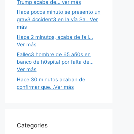
Trump acaba de… ver más
Hace pocos minuto se presento un
grav3 4ccident3 en la vía Sa…Ver
más
Hace 2 minutos, acaba de fall…
Ver más
Fallec3 hombre de 65 añ0s en
banco de h0spital por falta de…
Ver más
Hace 30 minutos acaban de
confirmar que…Ver más
Categories