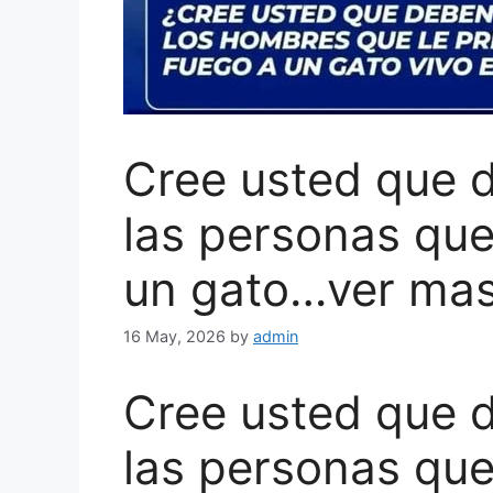
Cree usted que d
las personas que
un gato…ver ma
16 May, 2026
by
admin
Cree usted que d
las personas que