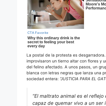
La postal de la protesta es desgarradora.
improvisaron un tierno altar con flores y
del felino afectado. A unos pasos, un g
blanca con letras negras que lanza una p
sociedad entera:
“JUSTICIA PARA EL GAT
“El maltrato animal es el refle
capaz de quemar vivo a un ser i