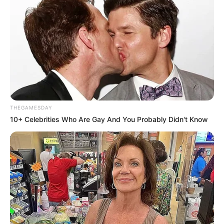
THEGAMESDAY
10+ Celebrities Who Are Gay And You Probably Didn't Know