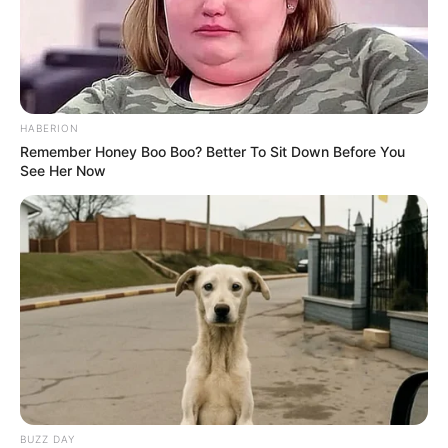
HABERION
Remember Honey Boo Boo? Better To Sit Down Before You
See Her Now
BUZZ DAY