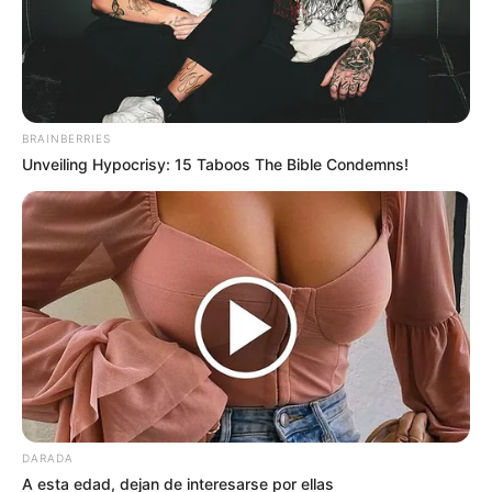
BRAINBERRIES
Unveiling Hypocrisy: 15 Taboos The Bible Condemns!
DARADA
A esta edad, dejan de interesarse por ellas