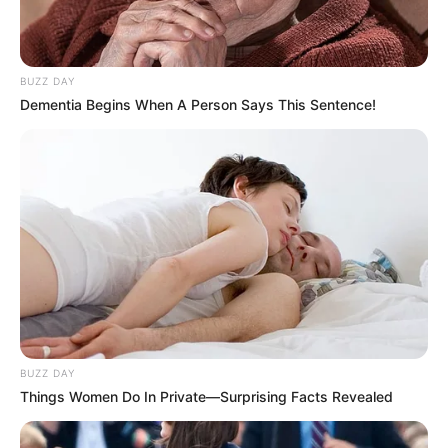
BUZZ DAY
Dementia Begins When A Person Says This Sentence!
BUZZ DAY
Things Women Do In Private—Surprising Facts Revealed