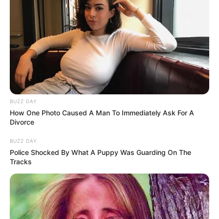
BUZZ DAY
How One Photo Caused A Man To Immediately Ask For A
Divorce
BUZZ DAY
Police Shocked By What A Puppy Was Guarding On The
Tracks