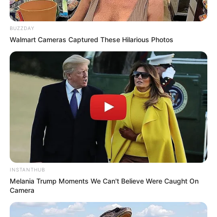
BUZZDAY
Walmart Cameras Captured These Hilarious Photos
INSTANTHUB
Melania Trump Moments We Can't Believe Were Caught On
Camera