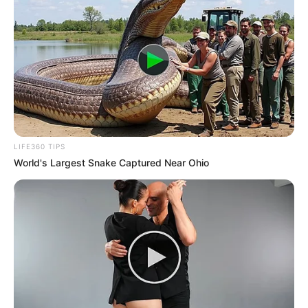
LIFE360 TIPS
World's Largest Snake Captured Near Ohio