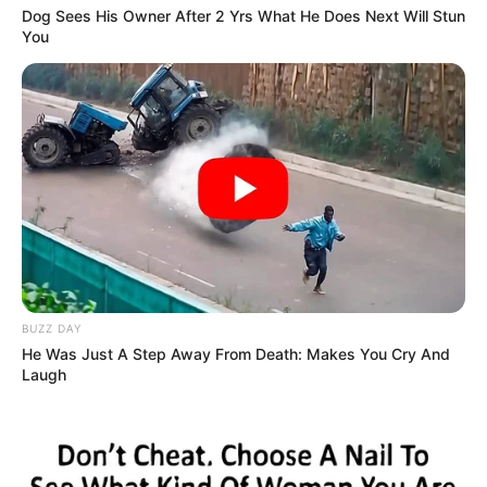
Dog Sees His Owner After 2 Yrs What He Does Next Will Stun
You
BUZZ DAY
He Was Just A Step Away From Death: Makes You Cry And
Laugh