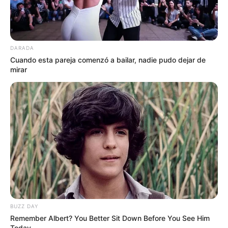
DARADA
Cuando esta pareja comenzó a bailar, nadie pudo dejar de
mirar
BUZZ DAY
Remember Albert? You Better Sit Down Before You See Him
Today