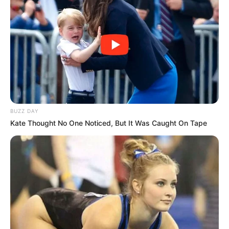
BUZZ DAY
Kate Thought No One Noticed, But It Was Caught On Tape