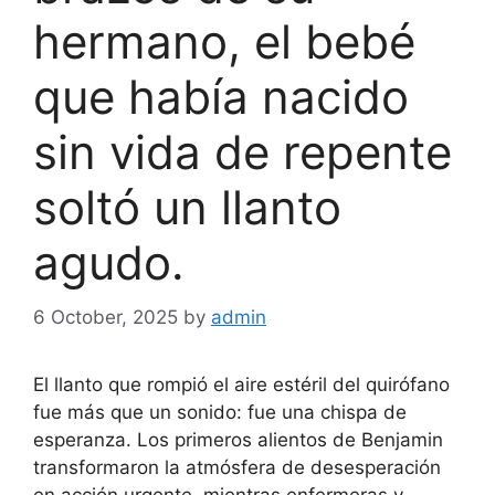
hermano, el bebé
que había nacido
sin vida de repente
soltó un llanto
agudo.
6 October, 2025
by
admin
El llanto que rompió el aire estéril del quirófano
fue más que un sonido: fue una chispa de
esperanza. Los primeros alientos de Benjamin
transformaron la atmósfera de desesperación
en acción urgente, mientras enfermeras y