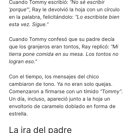
Cuando Tommy escribió:
“No sé escribir
‘porque’”
, Ray le devolvió la hoja con un círculo
en la palabra, felicitándolo:
“Lo escribiste bien
esta vez. Sigue.”
Cuando Tommy confesó que su padre decía
que los granjeros eran tontos, Ray replicó:
“Mi
tierra pone comida en su mesa. Los tontos no
logran eso.”
Con el tiempo, los mensajes del chico
cambiaron de tono. Ya no eran solo quejas.
Comenzaron a firmarse con un tímido
“Tommy”
.
Un día, incluso, apareció junto a la hoja un
envoltorio de caramelo doblado en forma de
estrella.
La ira del padre