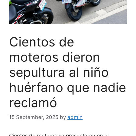
Cientos de
moteros dieron
sepultura al niño
huérfano que nadie
reclamó
15 September, 2025
by
admin
Cientos de moteros se presentaron en el