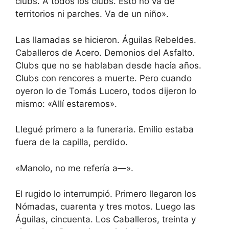
clubs. A todos los clubs. Esto no va de
territorios ni parches. Va de un niño».
Las llamadas se hicieron. Águilas Rebeldes.
Caballeros de Acero. Demonios del Asfalto.
Clubs que no se hablaban desde hacía años.
Clubs con rencores a muerte. Pero cuando
oyeron lo de Tomás Lucero, todos dijeron lo
mismo: «Allí estaremos».
Llegué primero a la funeraria. Emilio estaba
fuera de la capilla, perdido.
«Manolo, no me refería a—».
El rugido lo interrumpió. Primero llegaron los
Nómadas, cuarenta y tres motos. Luego las
Águilas, cincuenta. Los Caballeros, treinta y