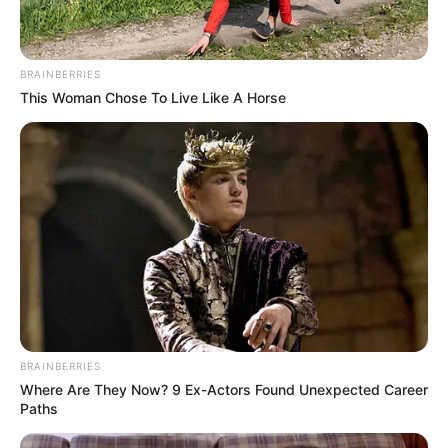
BRAINBERRIES
This Woman Chose To Live Like A Horse
BRAINBERRIES
Where Are They Now? 9 Ex-Actors Found Unexpected Career
Paths