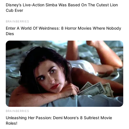
Disney’s Live-Action Simba Was Based On The Cutest Lion
Cub Ever
BRAINBERRIES
Enter A World Of Weirdness: 8 Horror Movies Where Nobody
Dies
BRAINBERRIES
Unleashing Her Passion: Demi Moore's 8 Sultriest Movie
Roles!