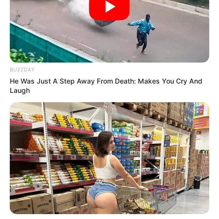
BUZZDAY
He Was Just A Step Away From Death: Makes You Cry And
Laugh