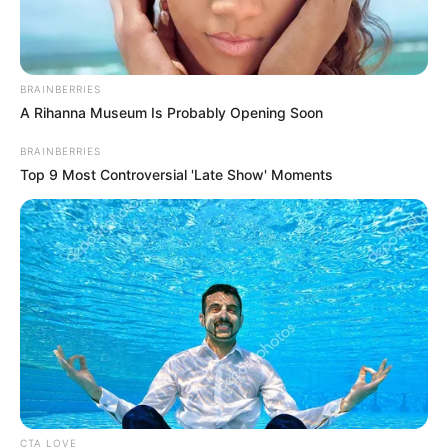
BRAINBERRIES
A Rihanna Museum Is Probably Opening Soon
BRAINBERRIES
Top 9 Most Controversial 'Late Show' Moments
CTA LOVE