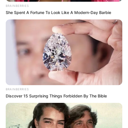
BRAINBERRIES
She Spent A Fortune To Look Like A Modern-Day Barbie
BRAINBERRIES
Discover 15 Surprising Things Forbidden By The Bible
¡EL CLIMA SE PUSO
JIRAJO! La chica del