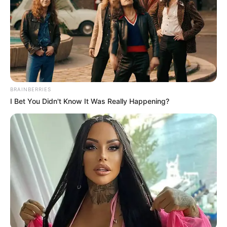
BRAINBERRIES
I Bet You Didn't Know It Was Really Happening?