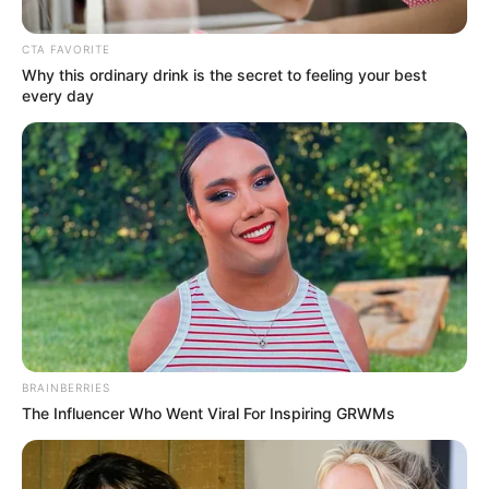
CTA FAVORITE
Why this ordinary drink is the secret to feeling your best
every day
BRAINBERRIES
The Influencer Who Went Viral For Inspiring GRWMs