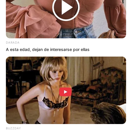
DARADA
A esta edad, dejan de interesarse por ellas
BUZZDAY