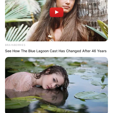
BRAINBERRIES
See How The Blue Lagoon Cast Has Changed After 46 Years