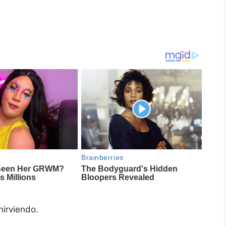
hirviendo.