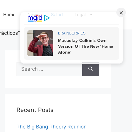
Home
News
Salud
Legal
rácticos”
Search
for:
Recent Posts
The Big Bang Theory Reunion