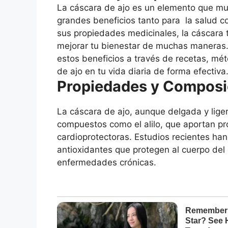
La cáscara de ajo es un elemento que m
grandes beneficios tanto para
la salud
co
sus propiedades medicinales, la cáscar
mejorar tu bienestar de muchas maneras.
estos beneficios a través de recetas, mé
de ajo en tu vida diaria de forma efectiva
Propiedades y Composic
La cáscara de ajo, aunque delgada y liger
compuestos como el alilo, que aportan pr
cardioprotectoras. Estudios recientes han
antioxidantes que protegen al cuerpo del
enfermedades crónicas.