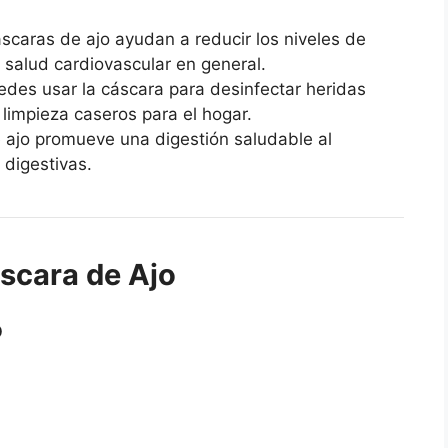
áscaras de ajo ayudan a reducir los niveles de
a salud cardiovascular en general.
edes usar la cáscara para desinfectar heridas
limpieza caseros para el hogar.
e ajo promueve una digestión saludable al
 digestivas.
áscara de Ajo
o