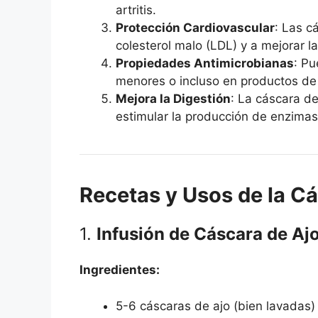
artritis.
Protección Cardiovascular
: Las c
colesterol malo (LDL) y a mejorar l
Propiedades Antimicrobianas
: Pu
menores o incluso en productos de 
Mejora la Digestión
: La cáscara d
estimular la producción de enzimas
Recetas y Usos de la C
1.
Infusión de Cáscara de Aj
Ingredientes:
5-6 cáscaras de ajo (bien lavadas)