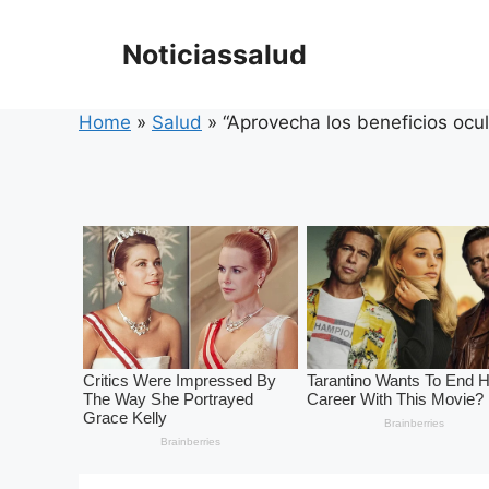
Skip
to
Noticiassalud
content
Home
»
Salud
»
“Aprovecha los beneficios ocul