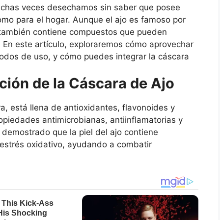
uchas veces desechamos sin saber que posee
mo para el hogar. Aunque el ajo es famoso por
a también contiene compuestos que pueden
 En este artículo, exploraremos cómo aprovechar
todos de uso, y cómo puedes integrar la cáscara
.
ión de la Cáscara de Ajo
a, está llena de antioxidantes, flavonoides y
opiedades antimicrobianas, antiinflamatorias y
 demostrado que la piel del ajo contiene
 estrés oxidativo, ayudando a combatir