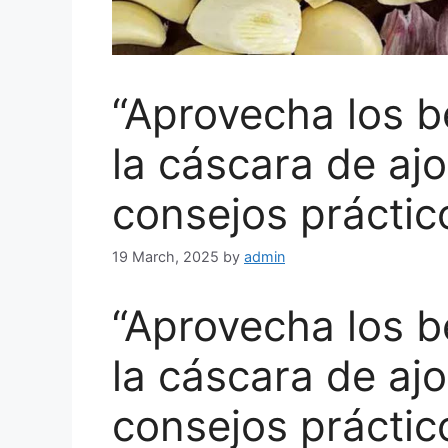
“Aprovecha los b
la cáscara de aj
consejos práctic
19 March, 2025
by
admin
“Aprovecha los b
la cáscara de aj
consejos práctic