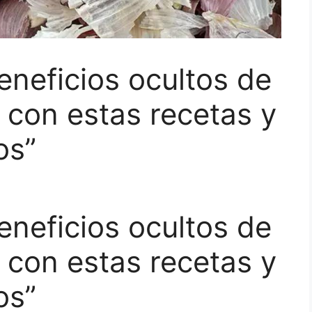
eneficios ocultos de
o con estas recetas y
os”
eneficios ocultos de
o con estas recetas y
os”