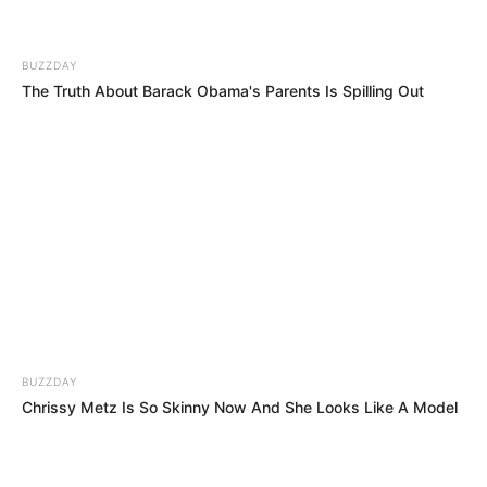
BUZZDAY
The Truth About Barack Obama's Parents Is Spilling Out
BUZZDAY
Chrissy Metz Is So Skinny Now And She Looks Like A Model