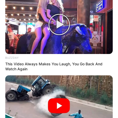
BUZZDAY
This Video Always Makes You Laugh, You Go Back And
Watch Again