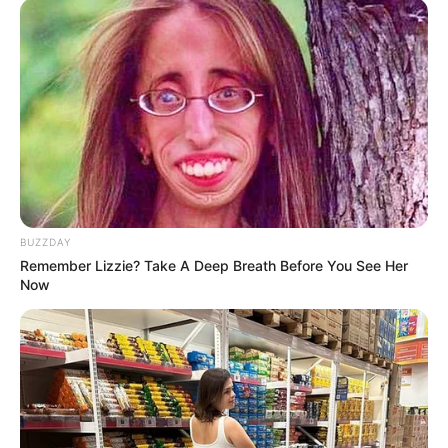
BUZZDAY
Remember Lizzie? Take A Deep Breath Before You See Her
Now