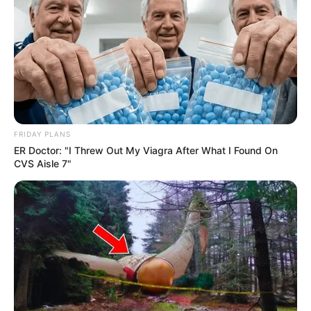
FRIDAY PLANS
ER Doctor: "I Threw Out My Viagra After What I Found On
CVS Aisle 7"