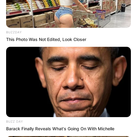
BUZZDAY
This Photo Was Not Edited, Look Closer
BUZZ DAY
Barack Finally Reveals What's Going On With Michelle