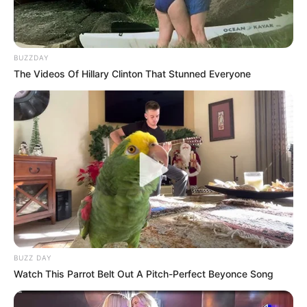
BUZZDAY
The Videos Of Hillary Clinton That Stunned Everyone
BUZZ DAY
Watch This Parrot Belt Out A Pitch-Perfect Beyonce Song