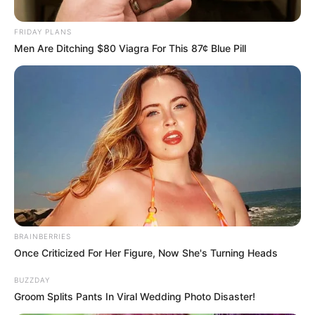
FRIDAY PLANS
Men Are Ditching $80 Viagra For This 87¢ Blue Pill
BRAINBERRIES
Once Criticized For Her Figure, Now She's Turning Heads
BUZZDAY
Groom Splits Pants In Viral Wedding Photo Disaster!