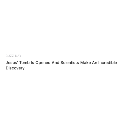
BUZZ DAY
Jesus' Tomb Is Opened And Scientists Make An Incredible
Discovery