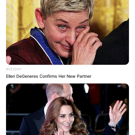
BUZZDAY
Ellen DeGeneres Confirms Her New Partner