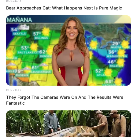
BUZZDAY
Bear Approaches Cat: What Happens Next Is Pure Magic
BUZZDAY
They Forgot The Cameras Were On And The Results Were
Fantastic