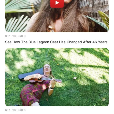
BRAINBERRIES
See How The Blue Lagoon Cast Has Changed After 46 Years
BRAINBERRIES