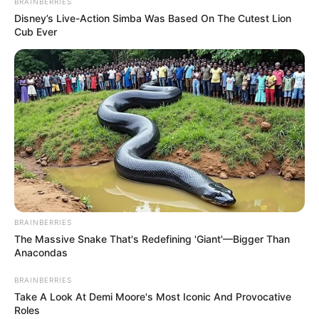
BRAINBERRIES
Disney’s Live-Action Simba Was Based On The Cutest Lion
Cub Ever
BRAINBERRIES
The Massive Snake That's Redefining 'Giant'—Bigger Than
Anacondas
BRAINBERRIES
Take A Look At Demi Moore's Most Iconic And Provocative
Roles