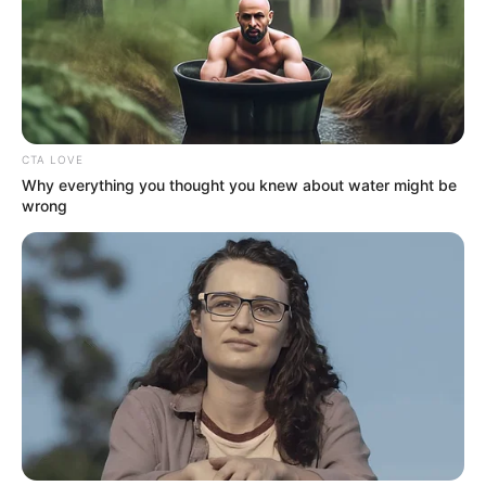
CTA LOVE
Why everything you thought you knew about water might be
wrong
¡HORROR EN LA
BANQUETA!
ACABAN DE