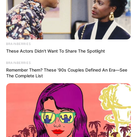
lo peor es que…
Ver más
BRAINBERRIES
These Actors Didn't Want To Share The Spotlight
BRAINBERRIES
Remember Them? These '90s Couples Defined An Era—See
The Complete List