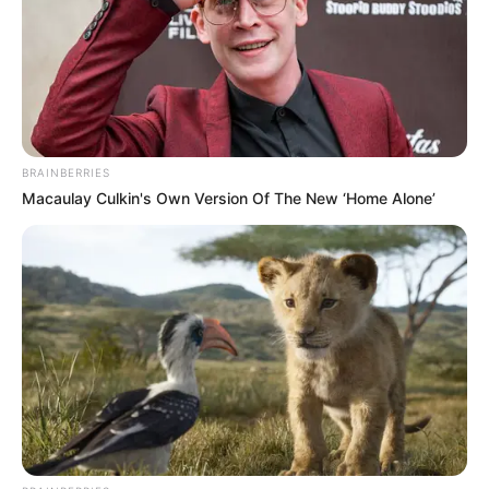
POR: EL REPORTERO DEL ASFALTO / CRÓNICA
DE UNA MAÑANA DE ESPANTO
BRAINBERRIES
Macaulay Culkin's Own Version Of The New ‘Home Alone’