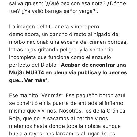
saliva grueso: “¿Qué pex con esa nota? ¿Dónde
fue? ¿Ya valió barriga señor verga?”.
La imagen del titular era simple pero
demoledora, un gancho directo al hígado del
morbo nacional: una escena del crimen borrosa,
letras rojas gritando peligro, y la sentencia
incompleta que funciona como el anzuelo
perfecto del Diablo:
“Acaban de encontrar una
Muj3r MU3T4 en plena via publica y lo peor es
que… Ver más”
.
Ese maldito “Ver más”. Ese pequeño botón azul
se convirtió en la puerta de entrada al infierno
mismo que vivimos. Nosotros, los de la Crónica
Roja, que no le sacamos al parche y nos
metemos hasta donde topa la noticia aunque
huela a rayos, nos lanzamos al lugar de los