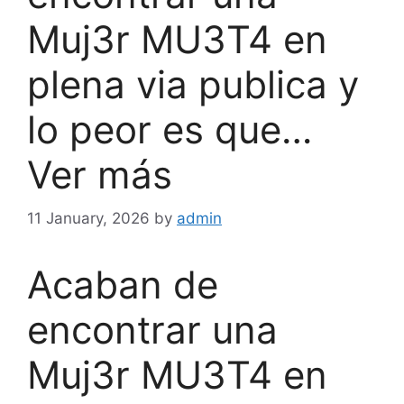
Muj3r MU3T4 en
plena via publica y
lo peor es que…
Ver más
11 January, 2026
by
admin
Acaban de
encontrar una
Muj3r MU3T4 en