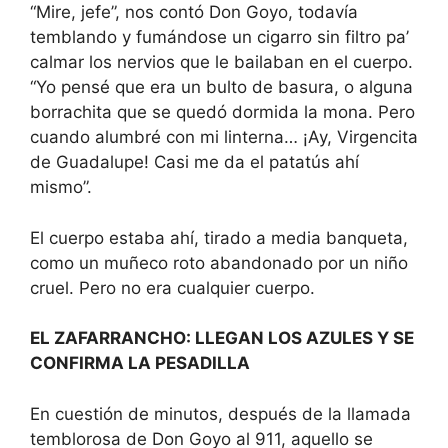
“Mire, jefe”, nos contó Don Goyo, todavía
temblando y fumándose un cigarro sin filtro pa’
calmar los nervios que le bailaban en el cuerpo.
“Yo pensé que era un bulto de basura, o alguna
borrachita que se quedó dormida la mona. Pero
cuando alumbré con mi linterna… ¡Ay, Virgencita
de Guadalupe! Casi me da el patatús ahí
mismo”.
El cuerpo estaba ahí, tirado a media banqueta,
como un muñeco roto abandonado por un niño
cruel. Pero no era cualquier cuerpo.
EL ZAFARRANCHO: LLEGAN LOS AZULES Y SE
CONFIRMA LA PESADILLA
En cuestión de minutos, después de la llamada
temblorosa de Don Goyo al 911, aquello se