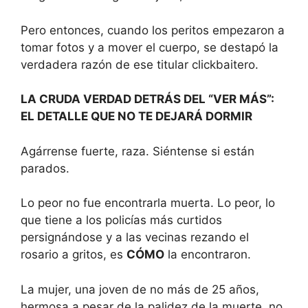
Pero entonces, cuando los peritos empezaron a
tomar fotos y a mover el cuerpo, se destapó la
verdadera razón de ese titular clickbaitero.
LA CRUDA VERDAD DETRÁS DEL “VER MÁS”:
EL DETALLE QUE NO TE DEJARÁ DORMIR
Agárrense fuerte, raza. Siéntense si están
parados.
Lo peor no fue encontrarla muerta. Lo peor, lo
que tiene a los policías más curtidos
persignándose y a las vecinas rezando el
rosario a gritos, es
CÓMO
la encontraron.
La mujer, una joven de no más de 25 años,
hermosa a pesar de la palidez de la muerte, no