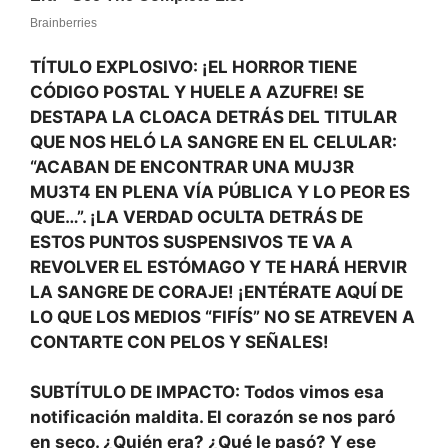
TÍTULO EXPLOSIVO: ¡EL HORROR TIENE
CÓDIGO POSTAL Y HUELE A AZUFRE! SE
DESTAPA LA CLOACA DETRÁS DEL TITULAR
QUE NOS HELÓ LA SANGRE EN EL CELULAR:
“ACABAN DE ENCONTRAR UNA MUJ3R
MU3T4 EN PLENA VÍA PÚBLICA Y LO PEOR ES
QUE…”. ¡LA VERDAD OCULTA DETRÁS DE
ESTOS PUNTOS SUSPENSIVOS TE VA A
REVOLVER EL ESTÓMAGO Y TE HARÁ HERVIR
LA SANGRE DE CORAJE! ¡ENTÉRATE AQUÍ DE
LO QUE LOS MEDIOS “FIFÍS” NO SE ATREVEN A
CONTARTE CON PELOS Y SEÑALES!
SUBTÍTULO DE IMPACTO: Todos vimos esa
notificación maldita. El corazón se nos paró
en seco. ¿Quién era? ¿Qué le pasó? Y ese