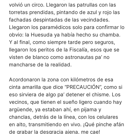
volvió un circo. Llegaron las patrullas con las
torretas prendidas, pintando de azul y rojo las
fachadas despintadas de las vecindades.
Llegaron los paramédicos solo para confirmar lo
obvio: la Huesuda ya había hecho su chamba.
Y al final, como siempre tarde pero seguros,
llegaron los peritos de la Fiscalía, esos que se
visten de blanco como astronautas pa’ no
mancharse de la realidad.
Acordonaron la zona con kilómetros de esa
cinta amarilla que dice “PRECAUCIÓN”, como si
eso sirviera de algo pa’ detener el chisme. Los
vecinos, que tienen el sueño ligero cuando hay
argüende, ya estaban ahí, en pijama y
chanclas, detrás de la línea, con los celulares
en alto, transmitiendo en vivo. ¡Qué pinche afán
de grabar la desgracia ajena, me cae!