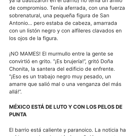
ya la bautizaron en el barrio) no tenía un anillo
de compromiso. Tenía aferrada, con una fuerza
sobrenatural, una pequeña figura de San
Antonio… pero estaba de cabeza, amarrada
con un listón negro y con alfileres clavados en
los ojos de la figura.
¡NO MAMES! El murmullo entre la gente se
convirtió en grito. “¡Es brujería!”, gritó Doña
Chonita, la santera del edificio de enfrente.
“¡Eso es un trabajo negro muy pesado, un
amarre que salió mal o una venganza del más
allá!”.
MÉXICO ESTÁ DE LUTO Y CON LOS PELOS DE
PUNTA
El barrio está caliente y paranoico. La noticia ha