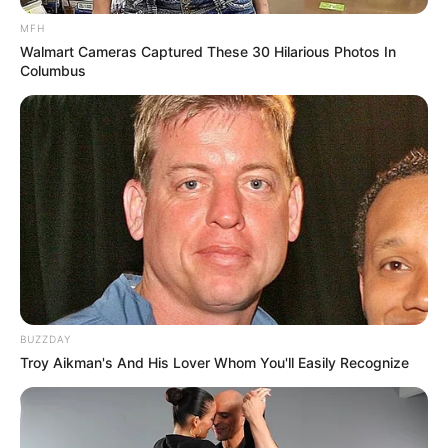
MFH
Walmart Cameras Captured These 30 Hilarious Photos In
Columbus
BUZZDAY
Troy Aikman's And His Lover Whom You'll Easily Recognize