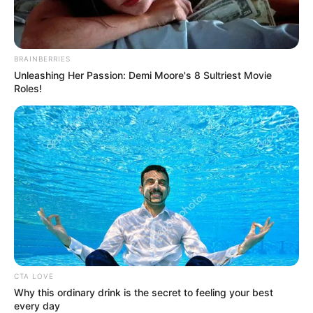
BRAINBERRIES
Unleashing Her Passion: Demi Moore's 8 Sultriest Movie
Roles!
CTA LOVE
Why this ordinary drink is the secret to feeling your best
every day