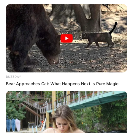
BUZZDAY
Bear Approaches Cat: What Happens Next Is Pure Magic