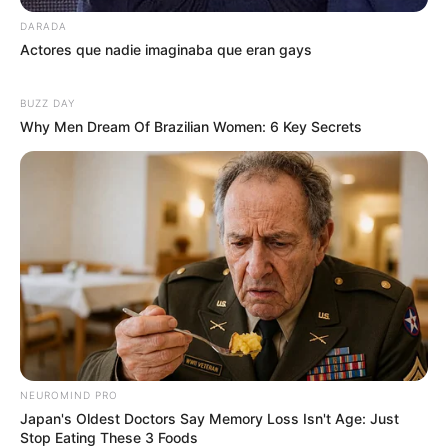
DARADA
Actores que nadie imaginaba que eran gays
BUZZ DAY
Why Men Dream Of Brazilian Women: 6 Key Secrets
NEUROMIND PRO
Japan's Oldest Doctors Say Memory Loss Isn't Age: Just
Stop Eating These 3 Foods