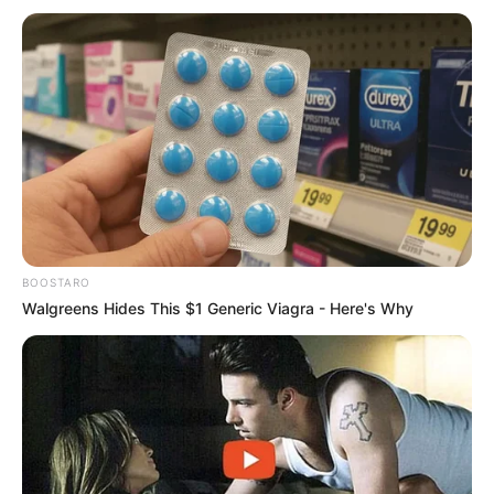
BOOSTARO
Walgreens Hides This $1 Generic Viagra - Here's Why