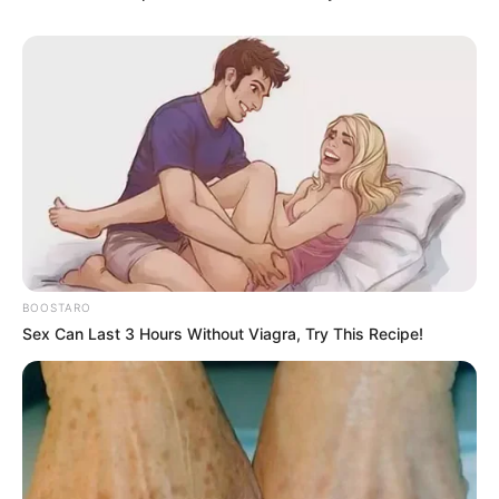
BOOSTARO
Sex Can Last 3 Hours Without Viagra, Try This Recipe!