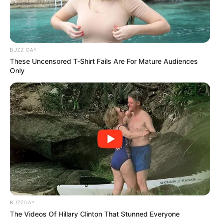
BUZZ DAY
These Uncensored T-Shirt Fails Are For Mature Audiences
Only
BUZZDAY
The Videos Of Hillary Clinton That Stunned Everyone