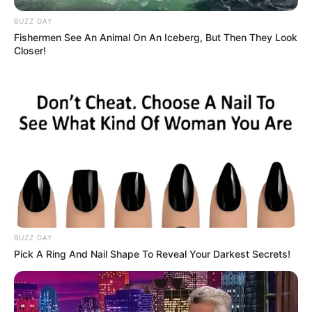
BUZZ DAY
Fishermen See An Animal On An Iceberg, But Then They Look
Closer!
BUZZ DAY
Pick A Ring And Nail Shape To Reveal Your Darkest Secrets!