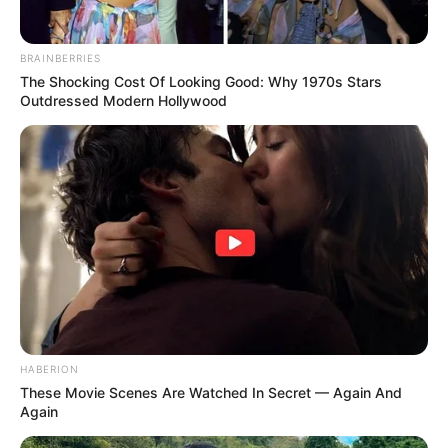
BRAINBERRIES
The Shocking Cost Of Looking Good: Why 1970s Stars
Outdressed Modern Hollywood
HABERION
These Movie Scenes Are Watched In Secret — Again And
Again