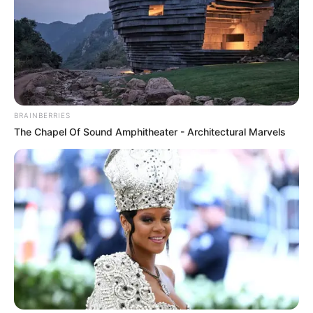
BRAINBERRIES
The Chapel Of Sound Amphitheater - Architectural Marvels