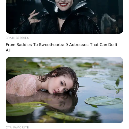
BRAINBERRIES
From Baddies To Sweethearts: 9 Actresses That Can Do It
All!
CTA FAVORITE