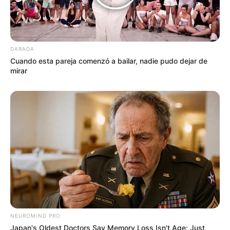
DARADA
Cuando esta pareja comenzó a bailar, nadie pudo dejar de
mirar
NEUROMIND PRO
Japan's Oldest Doctors Say Memory Loss Isn't Age: Just