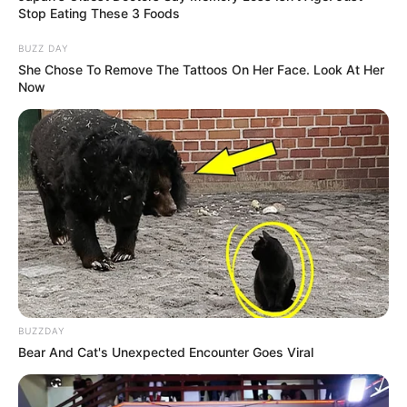
Stop Eating These 3 Foods
BUZZ DAY
She Chose To Remove The Tattoos On Her Face. Look At Her
Now
BUZZDAY
Bear And Cat's Unexpected Encounter Goes Viral