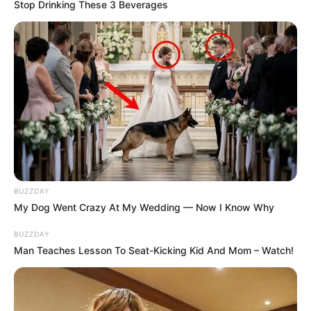
Stop Drinking These 3 Beverages
BUZZDAY
My Dog Went Crazy At My Wedding — Now I Know Why
BUZZDAY
Man Teaches Lesson To Seat-Kicking Kid And Mom – Watch!