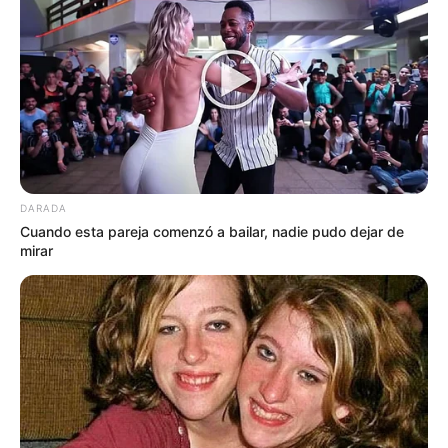
DARADA
Cuando esta pareja comenzó a bailar, nadie pudo dejar de
mirar