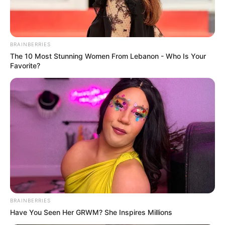
la posición puede marcar toda la diferencia del
mundo en la vida de pareja.
BRAINBERRIES
The 10 Most Stunning Women From Lebanon - Who Is Your
Favorite?
BRAINBERRIES
Have You Seen Her GRWM? She Inspires Millions