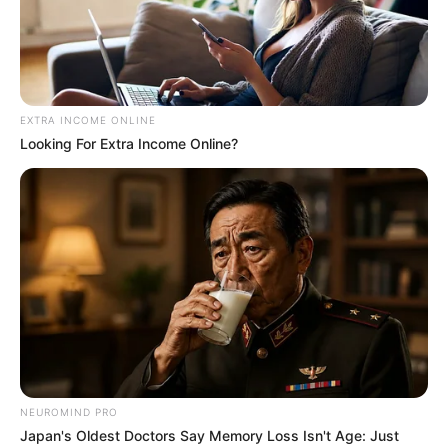
EXTRA INCOME ONLINE
Looking For Extra Income Online?
NEUROMIND PRO
Japan's Oldest Doctors Say Memory Loss Isn't Age: Just