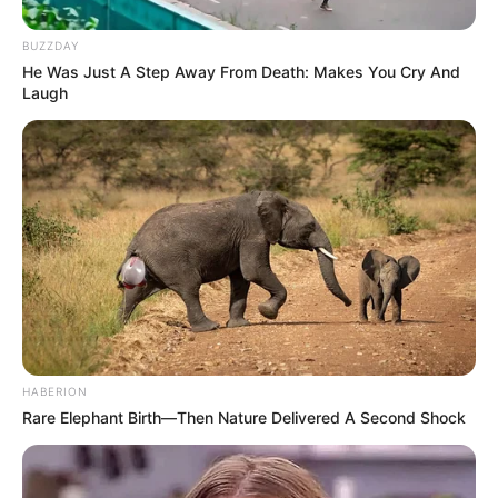
BUZZDAY
He Was Just A Step Away From Death: Makes You Cry And
Laugh
HABERION
Rare Elephant Birth—Then Nature Delivered A Second Shock