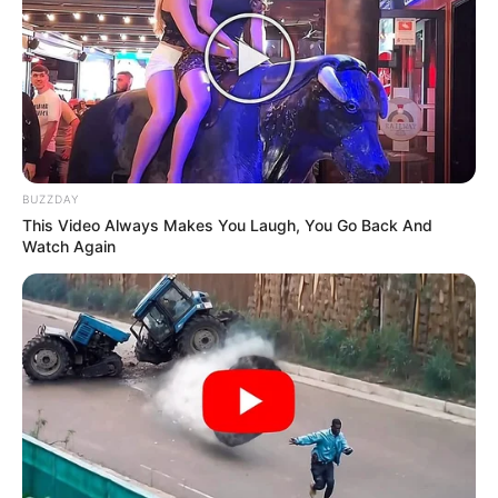
BUZZDAY
This Video Always Makes You Laugh, You Go Back And
Watch Again