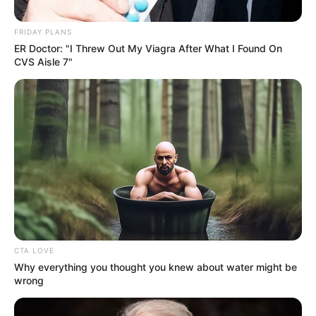
FRIDAY PLANS
ER Doctor: "I Threw Out My Viagra After What I Found On
CVS Aisle 7"
CTA LOVE
Why everything you thought you knew about water might be
wrong