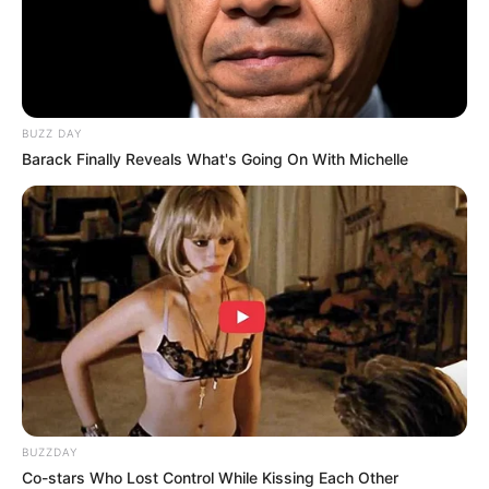
BUZZ DAY
Barack Finally Reveals What's Going On With Michelle
BUZZDAY
Co-stars Who Lost Control While Kissing Each Other