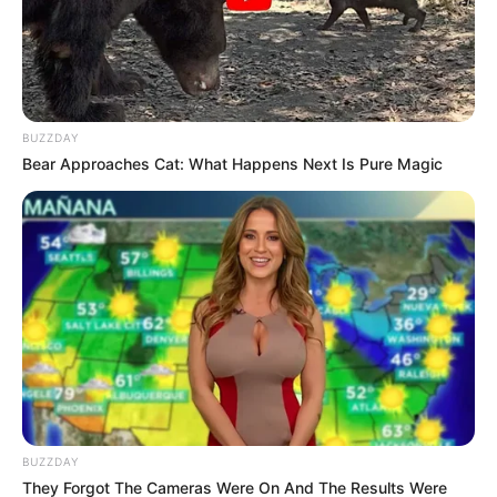
BUZZDAY
Bear Approaches Cat: What Happens Next Is Pure Magic
BUZZDAY
They Forgot The Cameras Were On And The Results Were