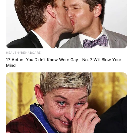
HEALTHYREHABCARE
17 Actors You Didn't Know Were Gay—No. 7 Will Blow Your
Mind