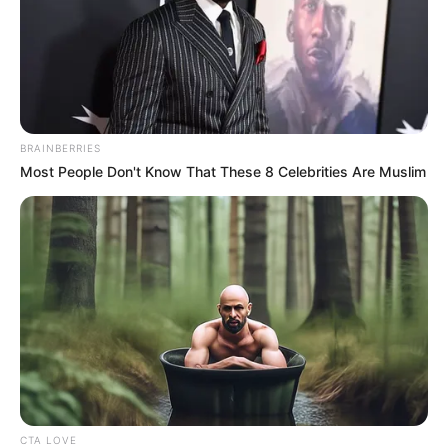
BRAINBERRIES
Most People Don't Know That These 8 Celebrities Are Muslim
CTA LOVE