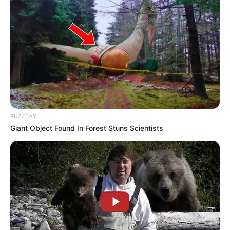
BUZZDAY
Giant Object Found In Forest Stuns Scientists