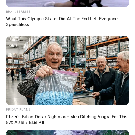
BRAINBERRIES
What This Olympic Skater Did At The End Left Everyone
Speechless
FRIDAY PLANS
Pfizer's Billion-Dollar Nightmare: Men Ditching Viagra For This
87¢ Aisle 7 Blue Pill