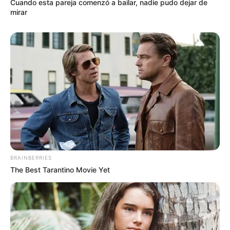
Cuando esta pareja comenzó a bailar, nadie pudo dejar de
mirar
BRAINBERRIES
The Best Tarantino Movie Yet
Las citas a los 18 no son simples encuentros.
Son experiencias que marcan, momentos que
se quedan grabados para siempre. Es la