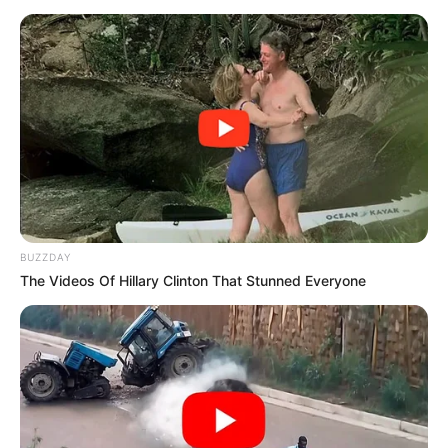
BUZZDAY
The Videos Of Hillary Clinton That Stunned Everyone