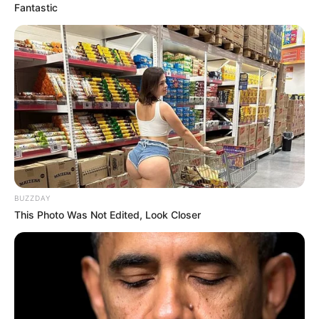
Fantastic
BUZZDAY
This Photo Was Not Edited, Look Closer