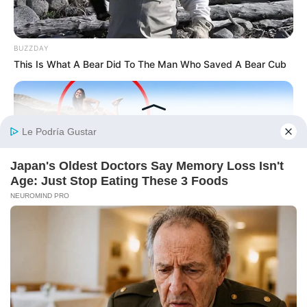
BUZZDAY
This Is What A Bear Did To The Man Who Saved A Bear Cub
BUZZDAY
Shocking Photos Taken Seconds Before The Disaster