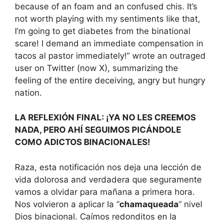
because of an foam and an confused chis. It’s
not worth playing with my sentiments like that,
I’m going to get diabetes from the binational
scare! I demand an immediate compensation in
tacos al pastor immediately!” wrote an outraged
user on Twitter (now X), summarizing the
feeling of the entire deceiving, angry but hungry
nation.
LA REFLEXIÓN FINAL: ¡YA NO LES CREEMOS
NADA, PERO AHÍ SEGUIMOS PICÁNDOLE
COMO ADICTOS BINACIONALES!
Raza, esta notificación nos deja una lección de
vida dolorosa and verdadera que seguramente
vamos a olvidar para mañana a primera hora.
Nos volvieron a aplicar la “
chamaqueada
” nivel
Dios binacional. Caímos redonditos en la