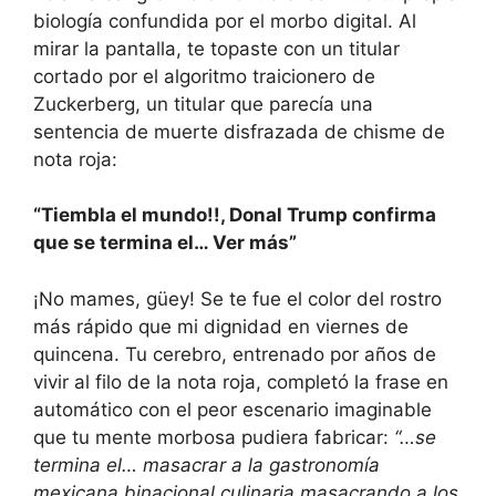
biología confundida por el morbo digital. Al
mirar la pantalla, te topaste con un titular
cortado por el algoritmo traicionero de
Zuckerberg, un titular que parecía una
sentencia de muerte disfrazada de chisme de
nota roja:
“Tiembla el mundo!!, Donal Trump confirma
que se termina el… Ver más”
¡No mames, güey! Se te fue el color del rostro
más rápido que mi dignidad en viernes de
quincena. Tu cerebro, entrenado por años de
vivir al filo de la nota roja, completó la frase en
automático con el peor escenario imaginable
que tu mente morbosa pudiera fabricar:
“…se
termina el… masacrar a la gastronomía
mexicana binacional culinaria masacrando a los