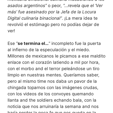
asados argentinos”
o peor,
“…revela que el ‘Ver
más’ fue asesinado por la Jefa de la Locura
Digital culinaria binacional”
. ¡La mera idea te
revolvió el estómago pero no podías dejar de
ver!
Ese “
se termina el…
” incompleto fue la puerta
al infierno de la especulación y el miedo.
Millones de mexicanos le picamos a ese maldito
enlace con el corazón latiendo a mil por hora,
con el morbo and el terror peleándose un tiro
limpio en nuestras mentes. Queríamos saber,
pero al mismo time nos daba un pavor de la
chingada toparnos con las imágenes crudas,
con los videos de los convoyes quemando
llanta and the soldiers echando bala, con la
noticia que nos arruinaría la semana and nos
haría perder la poca fe que nos queda en la