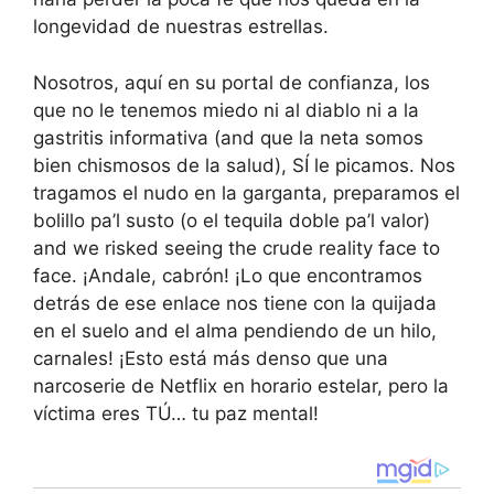
longevidad de nuestras estrellas.
Nosotros, aquí en su portal de confianza, los
que no le tenemos miedo ni al diablo ni a la
gastritis informativa (and que la neta somos
bien chismosos de la salud), SÍ le picamos. Nos
tragamos el nudo en la garganta, preparamos el
bolillo pa’l susto (o el tequila doble pa’l valor)
and we risked seeing the crude reality face to
face. ¡Andale, cabrón! ¡Lo que encontramos
detrás de ese enlace nos tiene con la quijada
en el suelo and el alma pendiendo de un hilo,
carnales! ¡Esto está más denso que una
narcoserie de Netflix en horario estelar, pero la
víctima eres TÚ… tu paz mental!