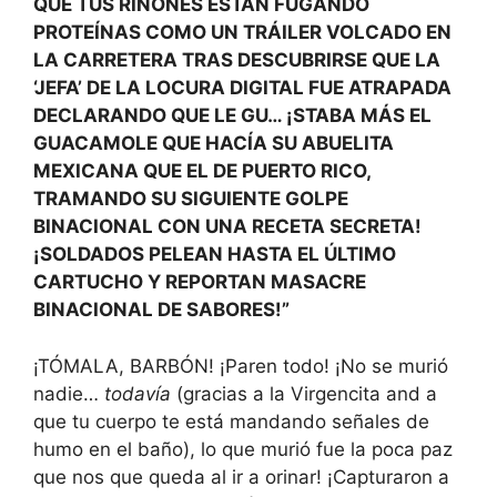
QUE TUS RIÑONES ESTÁN FUGANDO
PROTEÍNAS COMO UN TRÁILER VOLCADO EN
LA CARRETERA TRAS DESCUBRIRSE QUE LA
‘JEFA’ DE LA LOCURA DIGITAL FUE ATRAPADA
DECLARANDO QUE LE GU… ¡STABA MÁS EL
GUACAMOLE QUE HACÍA SU ABUELITA
MEXICANA QUE EL DE PUERTO RICO,
TRAMANDO SU SIGUIENTE GOLPE
BINACIONAL CON UNA RECETA SECRETA!
¡SOLDADOS PELEAN HASTA EL ÚLTIMO
CARTUCHO Y REPORTAN MASACRE
BINACIONAL DE SABORES!”
¡TÓMALA, BARBÓN! ¡Paren todo! ¡No se murió
nadie…
todavía
(gracias a la Virgencita and a
que tu cuerpo te está mandando señales de
humo en el baño), lo que murió fue la poca paz
que nos que queda al ir a orinar! ¡Capturaron a