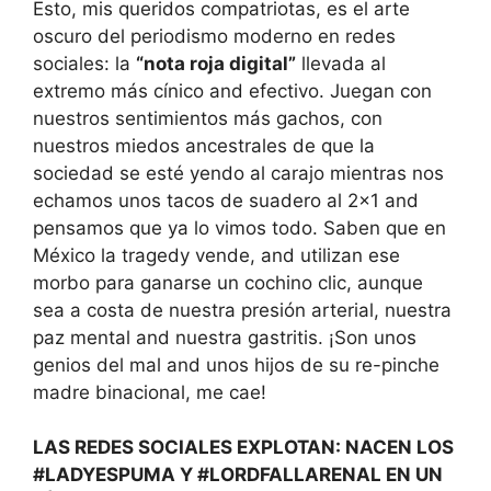
Esto, mis queridos compatriotas, es el arte
oscuro del periodismo moderno en redes
sociales: la
“nota roja digital”
llevada al
extremo más cínico and efectivo. Juegan con
nuestros sentimientos más gachos, con
nuestros miedos ancestrales de que la
sociedad se esté yendo al carajo mientras nos
echamos unos tacos de suadero al 2×1 and
pensamos que ya lo vimos todo. Saben que en
México la tragedy vende, and utilizan ese
morbo para ganarse un cochino clic, aunque
sea a costa de nuestra presión arterial, nuestra
paz mental and nuestra gastritis. ¡Son unos
genios del mal and unos hijos de su re-pinche
madre binacional, me cae!
LAS REDES SOCIALES EXPLOTAN: NACEN LOS
#LADYESPUMA Y #LORDFALLARENAL EN UN