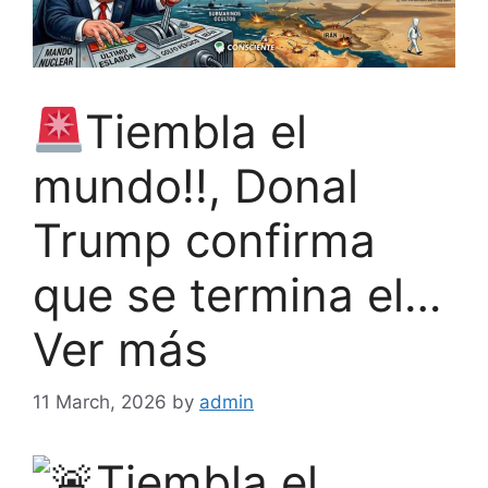
Tiembla el
mundo!!, Donal
Trump confirma
que se termina el…
Ver más
11 March, 2026
by
admin
Tiembla el