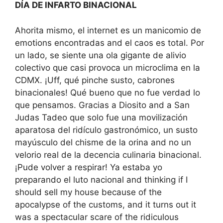
DÍA DE INFARTO BINACIONAL
Ahorita mismo, el internet es un manicomio de
emotions encontradas and el caos es total. Por
un lado, se siente una ola gigante de alivio
colectivo que casi provoca un microclima en la
CDMX. ¡Uff, qué pinche susto, cabrones
binacionales! Qué bueno que no fue verdad lo
que pensamos. Gracias a Diosito and a San
Judas Tadeo que solo fue una movilización
aparatosa del ridículo gastronómico, un susto
mayúsculo del chisme de la orina and no un
velorio real de la decencia culinaria binacional.
¡Pude volver a respirar! Ya estaba yo
preparando el luto nacional and thinking if I
should sell my house because of the
apocalypse of the customs, and it turns out it
was a spectacular scare of the ridiculous