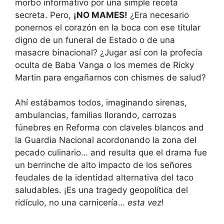
morbo informativo por una simple receta
secreta. Pero,
¡NO MAMES!
¿Era necesario
ponernos el corazón en la boca con ese titular
digno de un funeral de Estado o de una
masacre binacional? ¿Jugar así con la profecía
oculta de Baba Vanga o los memes de Ricky
Martin para engañarnos con chismes de salud?
Ahí estábamos todos, imaginando sirenas,
ambulancias, familias llorando, carrozas
fúnebres en Reforma con claveles blancos and
la Guardia Nacional acordonando la zona del
pecado culinario… and resulta que el drama fue
un berrinche de alto impacto de los señores
feudales de la identidad alternativa del taco
saludables. ¡Es una tragedy geopolítica del
ridículo, no una carnicería…
esta vez
!