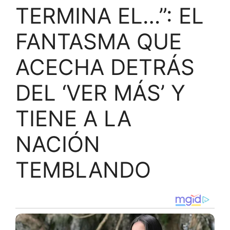
TERMINA EL…”: EL
FANTASMA QUE
ACECHA DETRÁS
DEL ‘VER MÁS’ Y
TIENE A LA
NACIÓN
TEMBLANDO