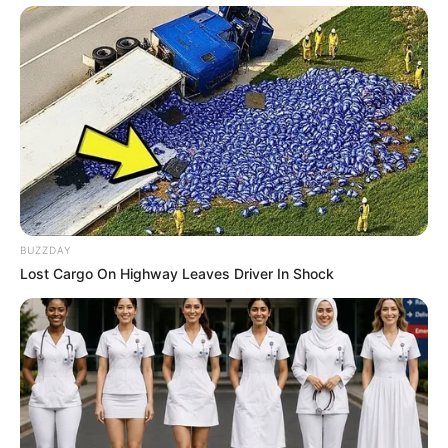
BUZZDAY
Lost Cargo On Highway Leaves Driver In Shock