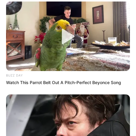
BUZZ DAY
Watch This Parrot Belt Out A Pitch-Perfect Beyonce Song