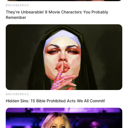
BRAINBERRIES
They're Unbearable! 9 Movie Characters You Probably
Remember
BRAINBERRIES
Hidden Sins: 15 Bible Prohibited Acts We All Commit!