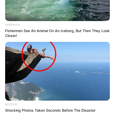
HABERION
Fishermen See An Animal On An Iceberg, But Then They Look
Closer!
BUZZDAY
Shocking Photos Taken Seconds Before The Disaster