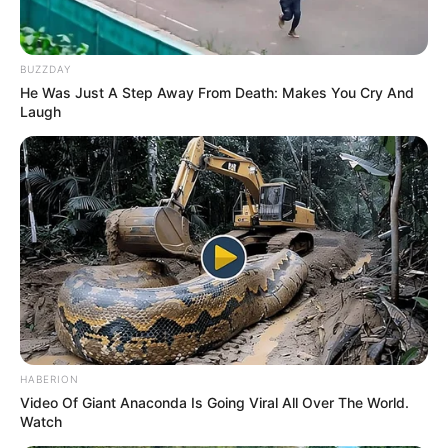
BUZZDAY
He Was Just A Step Away From Death: Makes You Cry And
Laugh
HABERION
Video Of Giant Anaconda Is Going Viral All Over The World.
Watch