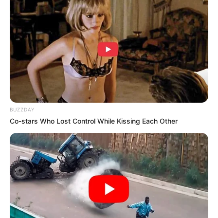
BUZZDAY
Co-stars Who Lost Control While Kissing Each Other