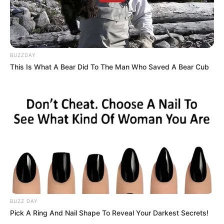
BUZZDAY
This Is What A Bear Did To The Man Who Saved A Bear Cub
BUZZ DAY
Pick A Ring And Nail Shape To Reveal Your Darkest Secrets!