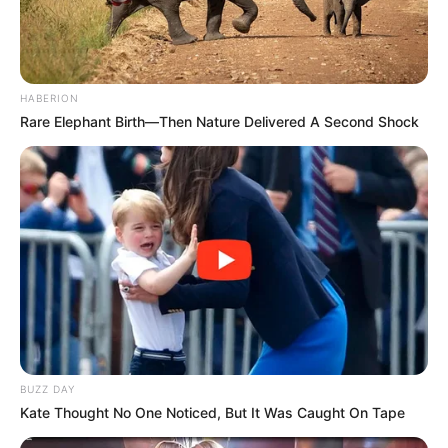
HABERION
Rare Elephant Birth—Then Nature Delivered A Second Shock
BUZZ DAY
Kate Thought No One Noticed, But It Was Caught On Tape