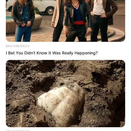
BRAINBERRIES
I Bet You Didn't Know It Was Really Happening?