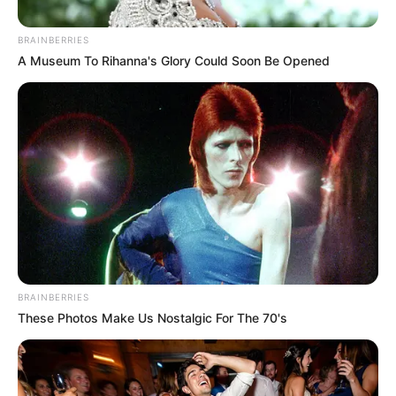
BRAINBERRIES
A Museum To Rihanna's Glory Could Soon Be Opened
BRAINBERRIES
These Photos Make Us Nostalgic For The 70's