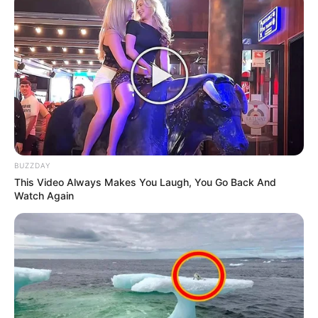
BUZZDAY
This Video Always Makes You Laugh, You Go Back And
Watch Again