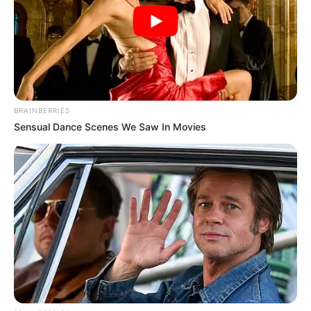
BRAINBERRIES
Sensual Dance Scenes We Saw In Movies