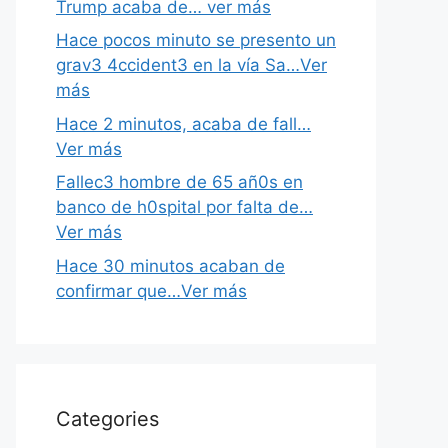
Trump acaba de… ver más
Hace pocos minuto se presento un
grav3 4ccident3 en la vía Sa…Ver
más
Hace 2 minutos, acaba de fall…
Ver más
Fallec3 hombre de 65 añ0s en
banco de h0spital por falta de…
Ver más
Hace 30 minutos acaban de
confirmar que…Ver más
Categories