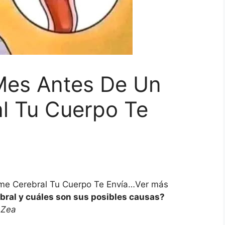
Mes Antes De Un
l Tu Cuerpo Te
me Cerebral Tu Cuerpo Te Envía…Ver más
bral y cuáles son sus posibles causas?
 Zea