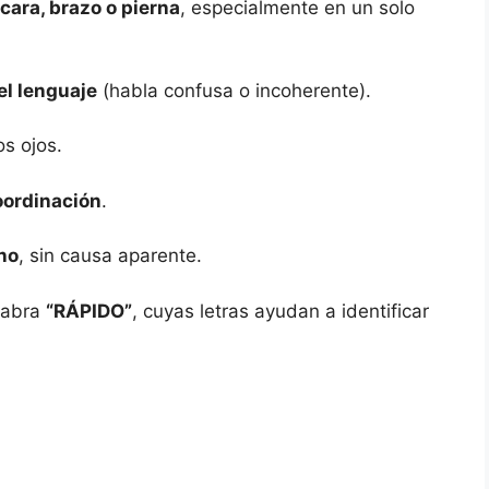
cara, brazo o pierna
, especialmente en un solo
el lenguaje
(habla confusa o incoherente).
s ojos.
coordinación
.
no
, sin causa aparente.
labra
“RÁPIDO”
, cuyas letras ayudan a identificar