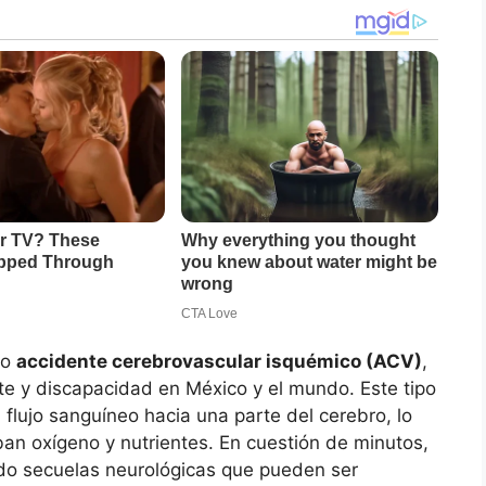
mo
accidente cerebrovascular isquémico (ACV)
,
te y discapacidad en México y el mundo. Este tipo
flujo sanguíneo hacia una parte del cerebro, lo
ban oxígeno y nutrientes. En cuestión de minutos,
do secuelas neurológicas que pueden ser