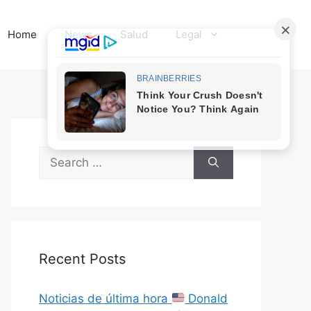
Home
News
Salud
Legal
Search
for:
Recent Posts
Noticias de última hora
Donald