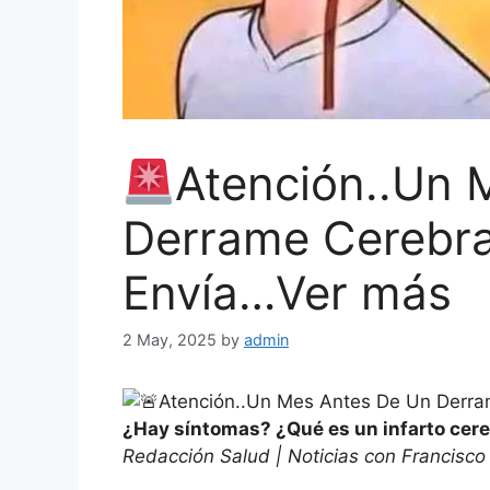
Atención..Un 
Derrame Cerebra
Envía…Ver más
2 May, 2025
by
admin
Atención..Un Mes Antes De Un Derra
¿Hay síntomas? ¿Qué es un infarto cere
Redacción Salud | Noticias con Francisco