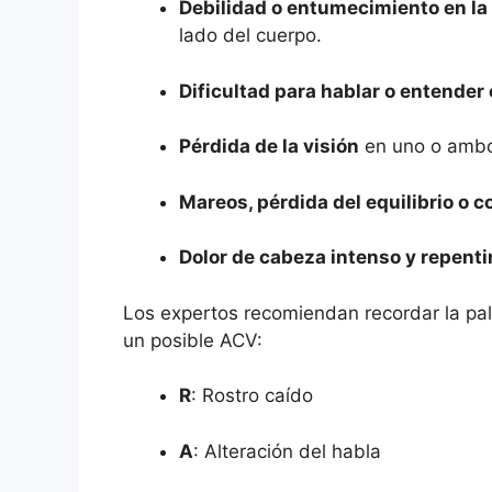
Debilidad o entumecimiento en la 
lado del cuerpo.
Dificultad para hablar o entender 
Pérdida de la visión
en uno o ambo
Mareos, pérdida del equilibrio o 
Dolor de cabeza intenso y repenti
Los expertos recomiendan recordar la pa
un posible ACV:
R
: Rostro caído
A
: Alteración del habla