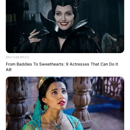
BRAINBERRIES
From Baddies To Sweethearts: 9 Actresses That Can Do It
All!