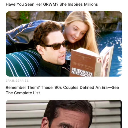
Have You Seen Her GRWM? She Inspires Millions
BRAINBERRIES
Remember Them? These '90s Couples Defined An Era—See
The Complete List