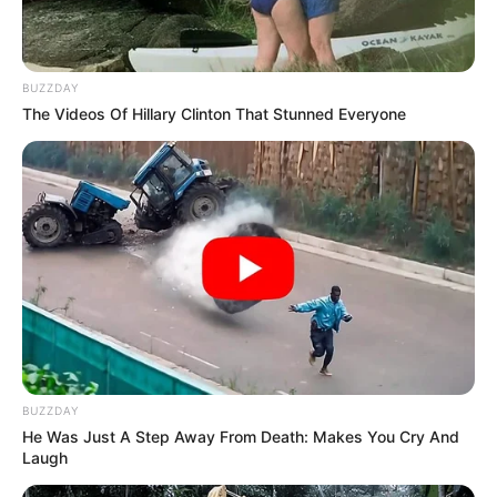
BUZZDAY
The Videos Of Hillary Clinton That Stunned Everyone
BUZZDAY
He Was Just A Step Away From Death: Makes You Cry And
Laugh
POR: EL “TUNDEMÁQUINAS” RAMÍREZ /
CRÓNICA ROJA DEL ESPECTÁCULO DESDE EL