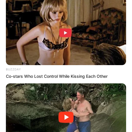
BUZZDAY
Co-stars Who Lost Control While Kissing Each Other