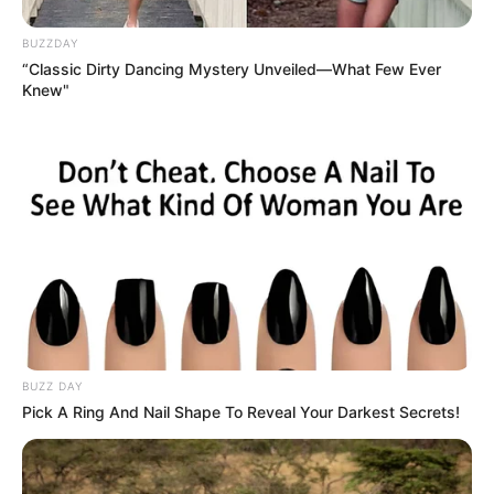
BUZZDAY
“Classic Dirty Dancing Mystery Unveiled—What Few Ever
Knew"
BUZZ DAY
Pick A Ring And Nail Shape To Reveal Your Darkest Secrets!