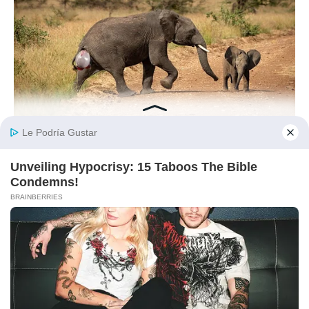
HABERION
Rare Elephant Birth—Then Nature Delivered A Second Shock