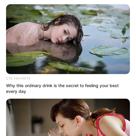
esos pesados lo bajó antes de aventar el
coche al barranco para despistar.
¿Quién? ¿Por qué? Se dice que le cantó a
la mujer equivocada en el palenque. ¡Ay,
Jaguar, te dijimos que no fueras tan ojo
alegre!
Teoría 2: El Auto-Sabotaje Publicitario.
Los más cínicos dicen que todo es un
show. Que el Jaguar anda corto de lana o
quiere lanzar disco nuevo y armó este
CTA FAVORITE
Why this ordinary drink is the secret to feeling your best
teatro para hacerse el mártir y luego
every day
“resucitar” en un concierto masivo. ¡Si es
así, qué poca madre jugar con nuestros
sentimientos!
Teoría 3: La Abducción Sobrenatural.
No falta la tía que dice que fueron los