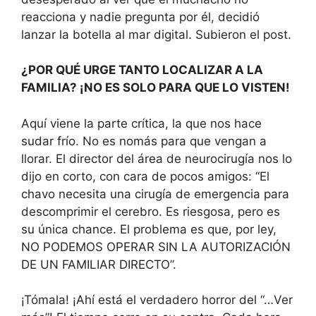
reacciona y nadie pregunta por él, decidió
lanzar la botella al mar digital. Subieron el post.
¿POR QUÉ URGE TANTO LOCALIZAR A LA
FAMILIA? ¡NO ES SOLO PARA QUE LO VISTEN!
Aquí viene la parte crítica, la que nos hace
sudar frío. No es nomás para que vengan a
llorar. El director del área de neurocirugía nos lo
dijo en corto, con cara de pocos amigos: “El
chavo necesita una cirugía de emergencia para
descomprimir el cerebro. Es riesgosa, pero es
su única chance. El problema es que, por ley,
NO PODEMOS OPERAR SIN LA AUTORIZACIÓN
DE UN FAMILIAR DIRECTO”.
¡Tómala! ¡Ahí está el verdadero horror del “…Ver