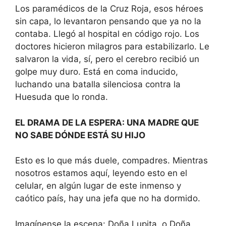
Los paramédicos de la Cruz Roja, esos héroes
sin capa, lo levantaron pensando que ya no la
contaba. Llegó al hospital en código rojo. Los
doctores hicieron milagros para estabilizarlo. Le
salvaron la vida, sí, pero el cerebro recibió un
golpe muy duro. Está en coma inducido,
luchando una batalla silenciosa contra la
Huesuda que lo ronda.
EL DRAMA DE LA ESPERA: UNA MADRE QUE
NO SABE DÓNDE ESTÁ SU HIJO
Esto es lo que más duele, compadres. Mientras
nosotros estamos aquí, leyendo esto en el
celular, en algún lugar de este inmenso y
caótico país, hay una jefa que no ha dormido.
Imagínense la escena: Doña Lupita, o Doña