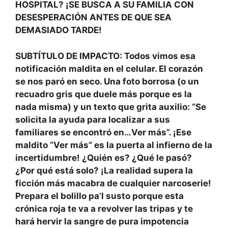
HOSPITAL? ¡SE BUSCA A SU FAMILIA CON
DESESPERACIÓN ANTES DE QUE SEA
DEMASIADO TARDE!
SUBTÍTULO DE IMPACTO: Todos vimos esa
notificación maldita en el celular. El corazón
se nos paró en seco. Una foto borrosa (o un
recuadro gris que duele más porque es la
nada misma) y un texto que grita auxilio: “Se
solicita la ayuda para localizar a sus
familiares se encontró en…Ver más”. ¡Ese
maldito “Ver más” es la puerta al infierno de la
incertidumbre! ¿Quién es? ¿Qué le pasó?
¿Por qué está solo? ¡La realidad supera la
ficción más macabra de cualquier narcoserie!
Prepara el bolillo pa’l susto porque esta
crónica roja te va a revolver las tripas y te
hará hervir la sangre de pura impotencia