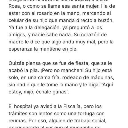
Rosa, o como se llame esa santa mujer. Ha de
estar con el rosario en la mano, marcando al
celular de su hijo que manda directo a buzón.
Ya fue a la delegación, ya preguntó a los
amigos, y nadie sabe nada. Su corazón de
madre le dice que algo anda muy mal, pero la
esperanza la mantiene en pie.
Quizás piensa que se fue de fiesta, que se le
acabó la pila. ¡Pero no manchen! Su hijo está
solo, en una cama fría, rodeado de máquinas,
sin nadie que le tome la mano y le diga: “Aquí
estoy, mijo, échale ganas”.
El hospital ya avisó a la Fiscalía, pero los
trámites son lentos como una tortuga con
reumas. Por eso, alguien de trabajo social,
desesperado al ver que el muchacho no