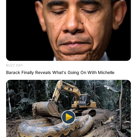
BUZZ DAY
Barack Finally Reveals What's Going On With Michelle