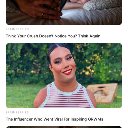
BRAINBERRIES
Think Your Crush Doesn't Notice You? Think Again
BRAINBERRIES
The Influencer Who Went Viral For Inspiring GRWMs