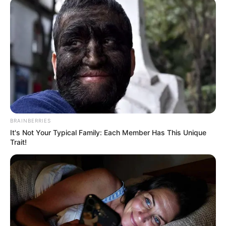
BRAINBERRIES
It's Not Your Typical Family: Each Member Has This Unique
Trait!