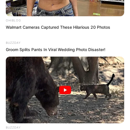
OHIBLOG
Walmart Cameras Captured These Hilarious 20 Photos
BUZZDAY
Groom Splits Pants In Viral Wedding Photo Disaster!
BUZZDAY