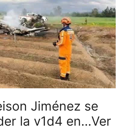
eison Jiménez se
der la v1d4 en…Ver