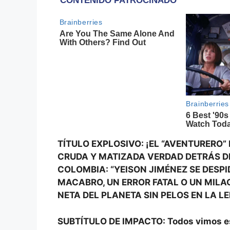
TÍTULO EXPLOSIVO: ¡EL “AVENTURERO” 
CRUDA Y MATIZADA VERDAD DETRÁS DE
COLOMBIA: “YEISON JIMÉNEZ SE DESPI
MACABRO, UN ERROR FATAL O UN MILA
NETA DEL PLANETA SIN PELOS EN LA L
SUBTÍTULO DE IMPACTO: Todos vimos esa n