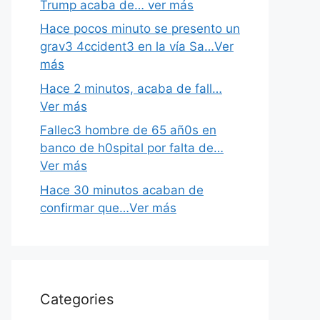
Trump acaba de… ver más
Hace pocos minuto se presento un
grav3 4ccident3 en la vía Sa…Ver
más
Hace 2 minutos, acaba de fall…
Ver más
Fallec3 hombre de 65 añ0s en
banco de h0spital por falta de…
Ver más
Hace 30 minutos acaban de
confirmar que…Ver más
Categories