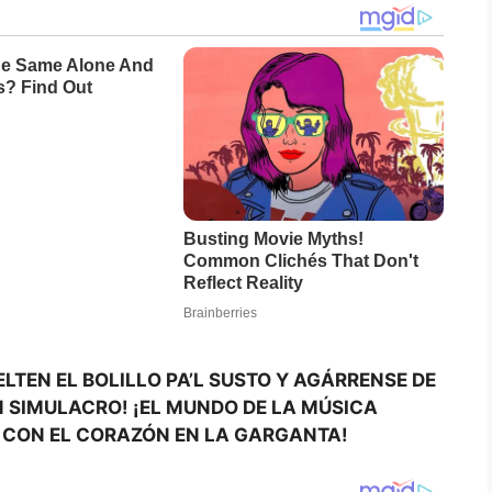
ELTEN EL BOLILLO PA’L SUSTO Y AGÁRRENSE DE
 SIMULACRO! ¡EL MUNDO DE LA MÚSICA
E CON EL CORAZÓN EN LA GARGANTA!