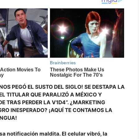
NOS PEGÓ EL SUSTO DEL SIGLO! SE DESTAPA LA
L TITULAR QUE PARALIZÓ A MÉXICO Y
DE TRAS PERDER LA V1D4”. ¿MARKETING
GRO INESPERADO? ¡AQUÍ TE CONTAMOS LA
ENGUA!
otificación maldita. El celular vibró, la