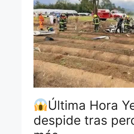
Última Hora Y
despide tras per