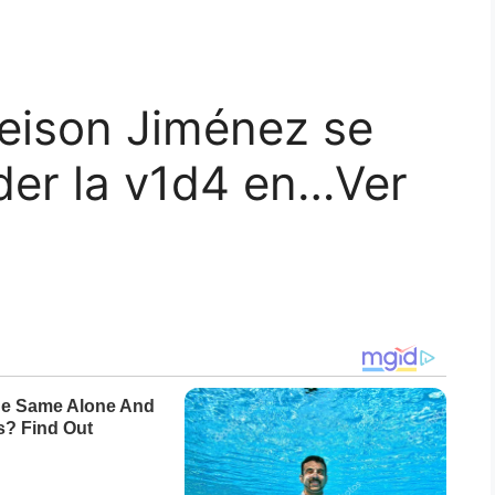
eison Jiménez se
der la v1d4 en…Ver