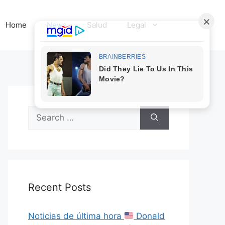
Home
News
Salud
Legal
Search
for:
Recent Posts
Noticias de última hora
Donald