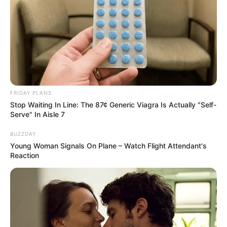
FRIDAY PLANS
Stop Waiting In Line: The 87¢ Generic Viagra Is Actually "Self-
Serve" In Aisle 7
BUZZDAY
Young Woman Signals On Plane – Watch Flight Attendant's
Reaction