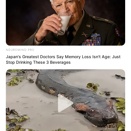
CONFESADOS (O CON UN BUEN AMULETO)!
NEUROMIND PRO
Japan's Greatest Doctors Say Memory Loss Isn't Age: Just
Stop Drinking These 3 Beverages