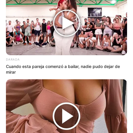
DARADA
Cuando esta pareja comenzó a bailar, nadie pudo dejar de
mirar
El video, de apenas 45 segundos, grabado en
una calidad “papa” (seguro con un celular