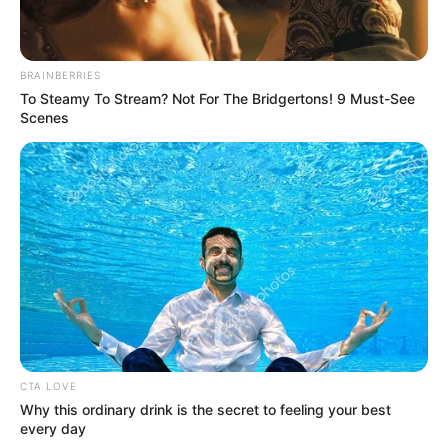
BRAINBERRIES
To Steamy To Stream? Not For The Bridgertons! 9 Must-See
Scenes
CTA LOVE
Why this ordinary drink is the secret to feeling your best
every day