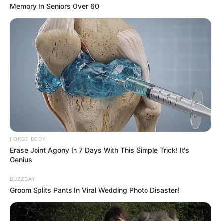
Memory In Seniors Over 60
FORGE BODY
Erase Joint Agony In 7 Days With This Simple Trick! It's
Genius
BUZZDAY
Groom Splits Pants In Viral Wedding Photo Disaster!