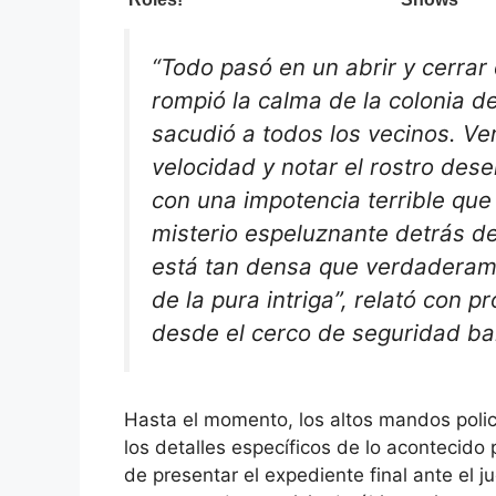
“Todo pasó en un abrir y cerrar 
rompió la calma de la colonia 
sacudió a todos los vecinos. Ve
velocidad y notar el rostro des
con una impotencia terrible que
misterio espeluznante detrás de
está tan densa que verdaderame
de la pura intriga”
, relató con p
desde el cerco de seguridad bal
Hasta el momento, los altos mandos polici
los detalles específicos de lo acontecido
de presentar el expediente final ante el j