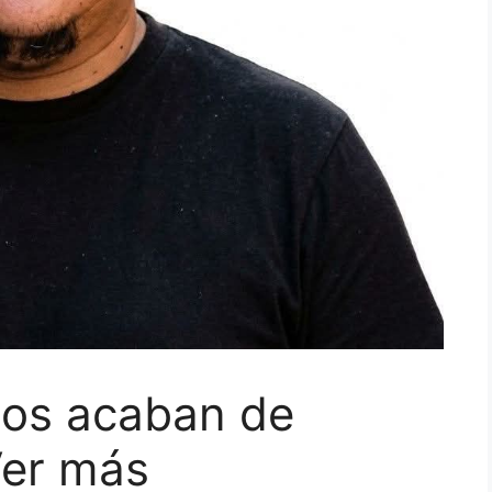
tos acaban de
Ver más