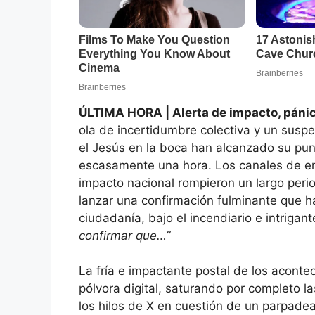
ÚLTIMA HORA | Alerta de impacto, pánico
ola de incertidumbre colectiva y un sus
el Jesús en la boca han alcanzado su punt
escasamente una hora. Los canales de em
impacto nacional rompieron un largo peri
lanzar una confirmación fulminante que h
ciudadanía, bajo el incendiario e intriga
confirmar que…”
La fría e impactante postal de los acont
pólvora digital, saturando por completo 
los hilos de X en cuestión de un parpadear.