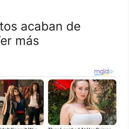
tos acaban de
Ver más