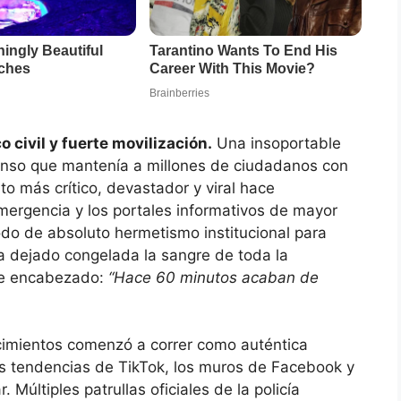
 civil y fuerte movilización.
Una insoportable
penso que mantenía a millones de ciudadanos con
o más crítico, devastador y viral hace
ergencia y los portales informativos de mayor
odo de absoluto hermetismo institucional para
a dejado congelada la sangre de toda la
nte encabezado:
“Hace 60 minutos acaban de
ecimientos comenzó a correr como auténtica
las tendencias de TikTok, los muros de Facebook y
 Múltiples patrullas oficiales de la policía