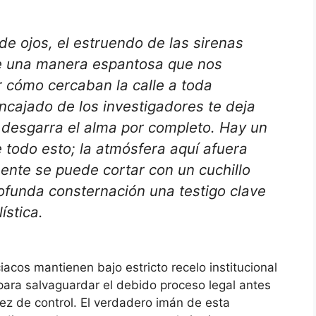
de ojos, el estruendo de las sirenas
de una manera espantosa que nos
r cómo cercaban la calle a toda
encajado de los investigadores te deja
 desgarra el alma por completo. Hay un
 todo esto; la atmósfera aquí afuera
nte se puede cortar con un cuchillo
rofunda consternación una testigo clave
ística.
acos mantienen bajo estricto recelo institucional
 para salvaguardar el debido proceso legal antes
uez de control. El verdadero imán de esta