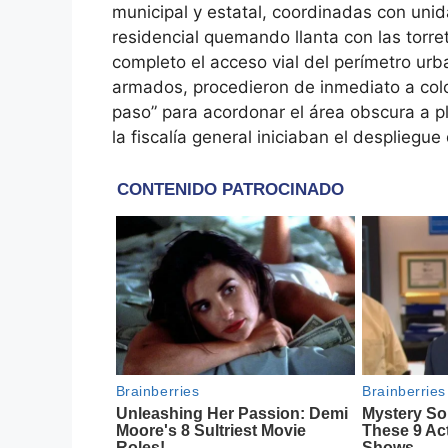
municipal y estatal, coordinadas con unida
residencial quemando llanta con las torr
completo el acceso vial del perímetro ur
armados, procedieron de inmediato a colo
paso” para acordonar el área obscura a pl
la fiscalía general iniciaban el despliegue 