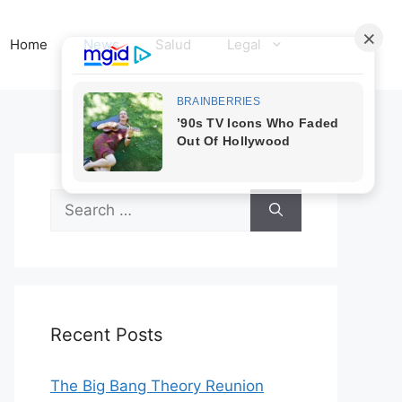
Home
News
Salud
Legal
Search
for:
Recent Posts
The Big Bang Theory Reunion