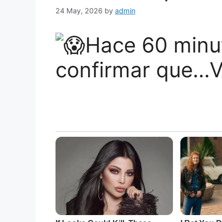
24 May, 2026
by
admin
Hace 60 minu
confirmar que…