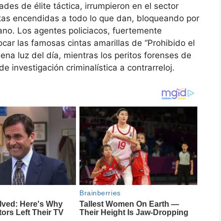
des de élite táctica, irrumpieron en el sector
etas encendidas a todo lo que dan, bloqueando por
bano. Los agentes policiacos, fuertemente
car las famosas cintas amarillas de “Prohibido el
ena luz del día, mientras los peritos forenses de
de investigación criminalística a contrarreloj.