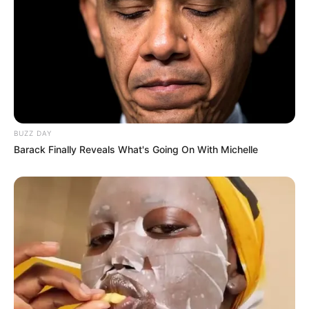
BUZZ DAY
Barack Finally Reveals What's Going On With Michelle