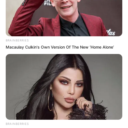
BRAINBERRIES
Macaulay Culkin's Own Version Of The New ‘Home Alone’
¡BRUTAL IMPACTO EN
BRAINBERRIES