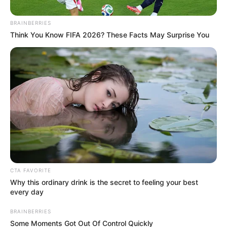
BRAINBERRIES
Think You Know FIFA 2026? These Facts May Surprise You
CTA FAVORITE
Why this ordinary drink is the secret to feeling your best
every day
BRAINBERRIES
Some Moments Got Out Of Control Quickly