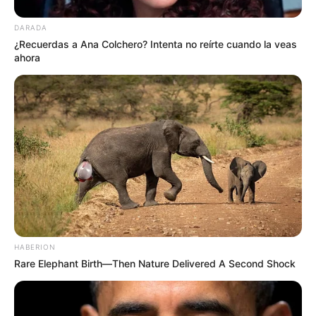
DARADA
¿Recuerdas a Ana Colchero? Intenta no reírte cuando la veas
ahora
HABERION
Rare Elephant Birth—Then Nature Delivered A Second Shock