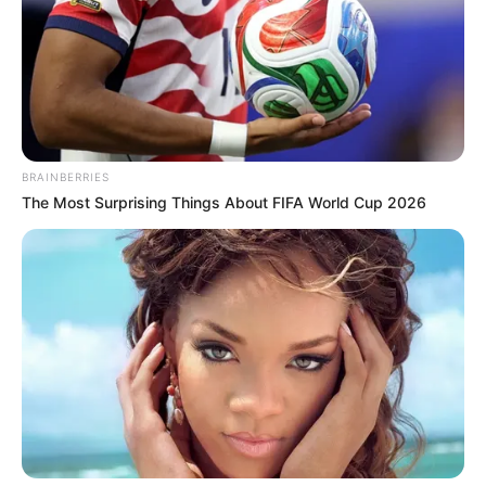
BRAINBERRIES
The Most Surprising Things About FIFA World Cup 2026