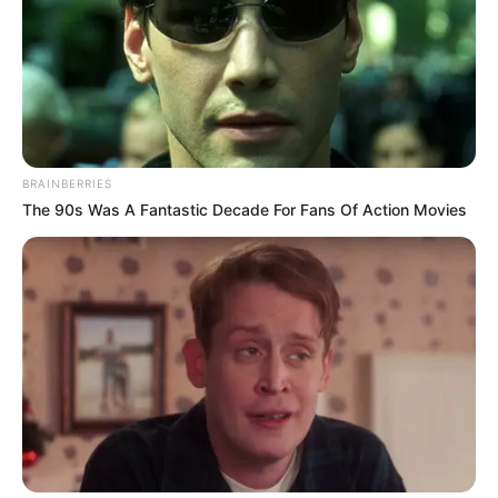
económica, sino también acceso a un
ecosistema financiero diseñado para
consumidores de alto perfil.
BRAINBERRIES
The 90s Was A Fantastic Decade For Fans Of Action Movies