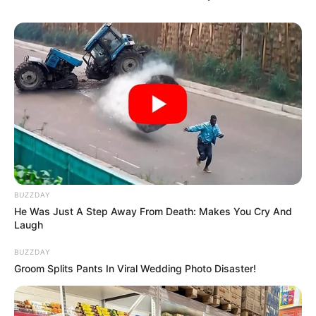
BUZZDAY
He Was Just A Step Away From Death: Makes You Cry And
Laugh
BUZZDAY
Groom Splits Pants In Viral Wedding Photo Disaster!