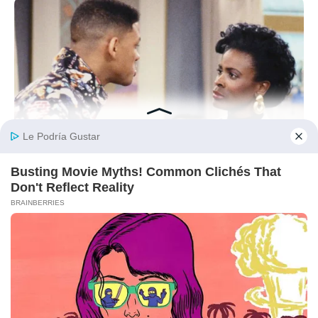
BRAINBERRIES
These Actors Didn't Want To Share The Spotlight