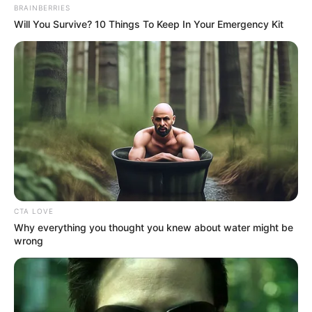
BRAINBERRIES
Will You Survive? 10 Things To Keep In Your Emergency Kit
CTA LOVE
Why everything you thought you knew about water might be
wrong
En una economía cada vez más digitalizada, las
tarjetas premium ya no solo reflejan capacidad