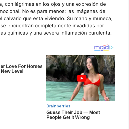
a, con lágrimas en los ojos y una expresión de
emocional. No es para menos; las imágenes del
l calvario que está viviendo. Su mano y muñeca,
, se encuentran completamente invadidas por
s químicas y una severa inflamación purulenta.