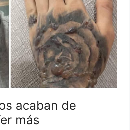
os acaban de
Ver más