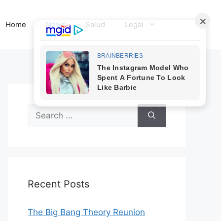
Home
News
Salud
Legal
Search
for:
Recent Posts
The Big Bang Theory Reunion