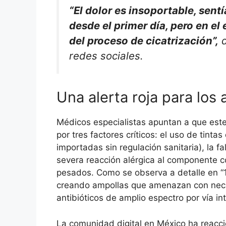
“El dolor es insoportable, sentí
desde el primer día, pero en el
del proceso de cicatrización”,
d
redes sociales.
Una alerta roja para los
Médicos especialistas apuntan a que este
por tres factores críticos: el uso de tin
importadas sin regulación sanitaria), la fa
severa reacción alérgica al componente 
pesados. Como se observa a detalle en “12
creando ampollas que amenazan con necros
antibióticos de amplio espectro por vía in
La comunidad digital en México ha reacci