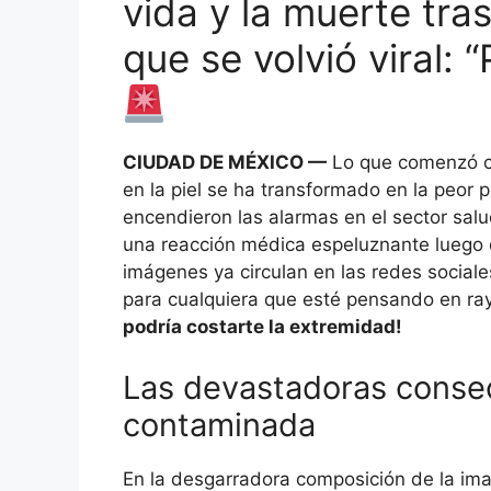
vida y la muerte tras
que se volvió viral:
CIUDAD DE MÉXICO —
Lo que comenzó co
en la piel se ha transformado en la peor
encendieron las alarmas en el sector salu
una reacción médica espeluznante luego d
imágenes ya circulan en las redes socia
para cualquiera que esté pensando en ray
podría costarte la extremidad!
Las devastadoras consec
contaminada
En la desgarradora composición de la imag