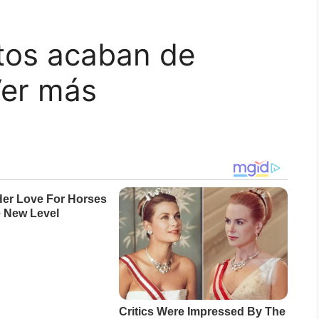
tos acaban de
Ver más