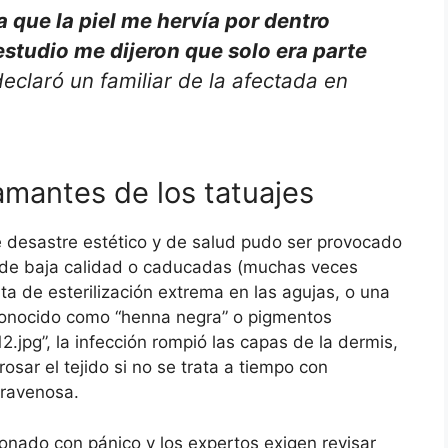
a que la piel me hervía por dentro
 estudio me dijeron que solo era parte
eclaró un familiar de la afectada en
 amantes de los tatuajes
 desastre estético y de salud pudo ser provocado
tas de baja calidad o caducadas (muchas veces
lta de esterilización extrema en las agujas, o una
conocido como “henna negra” o pigmentos
.jpg”, la infección rompió las capas de la dermis,
ar el tejido si no se trata a tiempo con
travenosa.
onado con pánico y los expertos exigen revisar