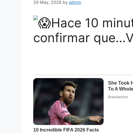
29 May, 2026
by
admin
Hace 10 minu
confirmar que…