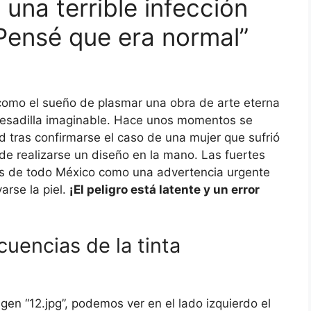
 una terrible infección
 “Pensé que era normal”
mo el sueño de plasmar una obra de arte eterna
 pesadilla imaginable. Hace unos momentos se
d tras confirmarse el caso de una mujer que sufrió
e realizarse un diseño en la mano. Las fuertes
les de todo México como una advertencia urgente
arse la piel.
¡El peligro está latente y un error
uencias de la tinta
en “12.jpg”, podemos ver en el lado izquierdo el