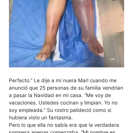
Perfecto.” Le dije a mi nuera Marl cuando me
anunció que 25 personas de su familia vendrían
a pasar la Navidad en mi casa. “Me voy de
vacaciones. Ustedes cocinan y limpian. Yo no
soy empleada.” Su rostro palideció como si
hubiera visto un fantasma.
Pero lo que ella no sabía era que la verdadera
sorpresa apenas comenzaba. “Mi nombre es