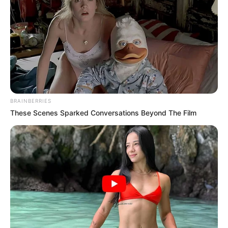
BRAINBERRIES
These Scenes Sparked Conversations Beyond The Film