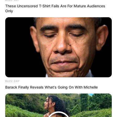
muchacho llegaría lejos. Llegó tan lejos, que se
These Uncensored T-Shirt Fails Are For Mature Audiences
perdió.
Only
BUZZ DAY
Barack Finally Reveals What's Going On With Michelle