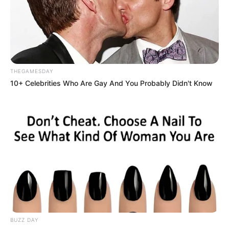
llamando a su madre como cuando era niño.
Pero Doña Elena ya iba lejos, rumbo al pueblo,
con la frente en alto y el corazón libre.
THEGAMESDAY
10+ Celebrities Who Are Gay And You Probably Didn't Know
BUZZ DAY