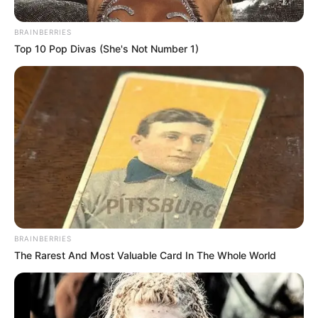
BRAINBERRIES
Top 10 Pop Divas (She's Not Number 1)
BRAINBERRIES
The Rarest And Most Valuable Card In The Whole World