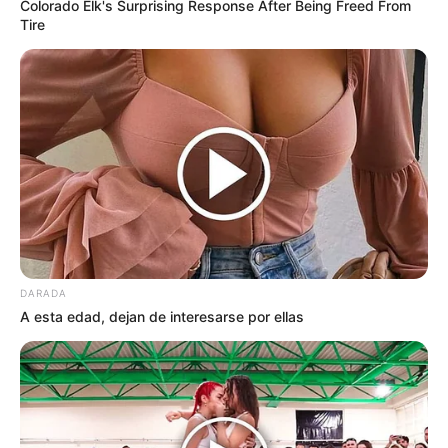
Colorado Elk's Surprising Response After Being Freed From
Tire
DARADA
A esta edad, dejan de interesarse por ellas