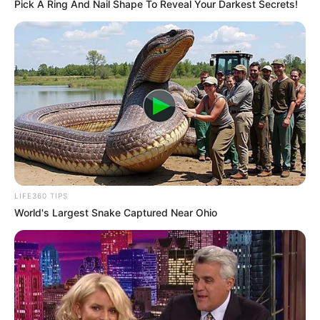
Pick A Ring And Nail Shape To Reveal Your Darkest Secrets!
LIFE360 TIPS
World's Largest Snake Captured Near Ohio