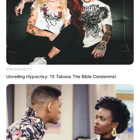
BRAINBERRIES
Unveiling Hypocrisy: 15 Taboos The Bible Condemns!