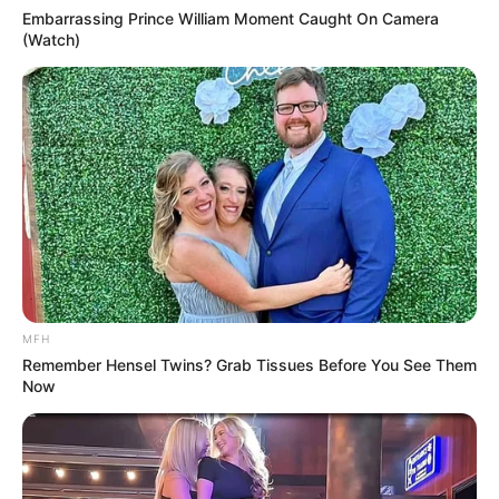
Embarrassing Prince William Moment Caught On Camera
(Watch)
MFH
Remember Hensel Twins? Grab Tissues Before You See Them
Now