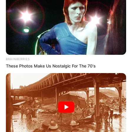
BRAINBERRIES
These Photos Make Us Nostalgic For The 70's