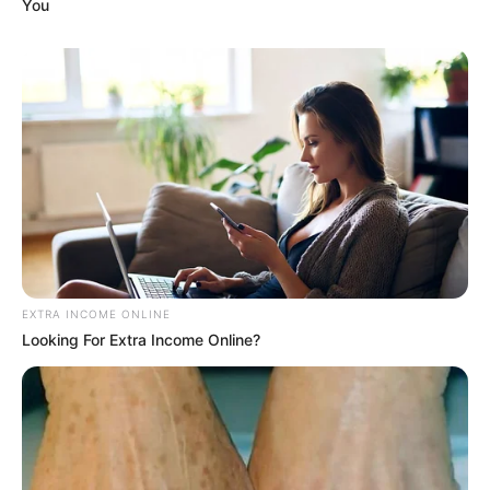
You
EXTRA INCOME ONLINE
Looking For Extra Income Online?