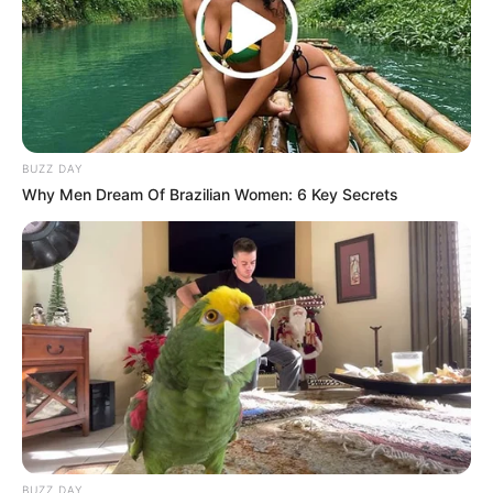
BUZZ DAY
Why Men Dream Of Brazilian Women: 6 Key Secrets
BUZZ DAY